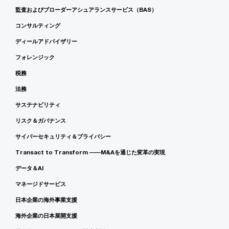
監査およびブローダーアシュアランスサービス（BAS）
コンサルティング
ディールアドバイザリー
フォレンジック
税務
法務
サステナビリティ
リスク＆ガバナンス
サイバーセキュリティ＆プライバシー
Transact to Transform ――M&Aを通じた変革の実現
データ＆AI
マネージドサービス
日本企業の海外事業支援
海外企業の日本展開支援