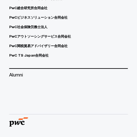
PwC総合研究所合同会社
PwCビジネスソリューション合同会社
PwC社会保険労務士法人
PwCアウトソーシングサービス合同会社
PwC関税貿易アドバイザリー合同会社
PwC TS Japan合同会社
Alumni