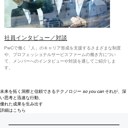
社員インタビュー／対談
PwCで働く「人」のキャリア形成を支援するさまざまな制度
や、プロフェッショナルサービスファームの働き方につい
て、メンバーへのインタビューや対談を通してご紹介しま
す。
未来を拓く洞察と信頼できるテクノロジー
so you can
それが、深
い思考と迅速な行動、
優れた成果を生み出す
詳細はこちら