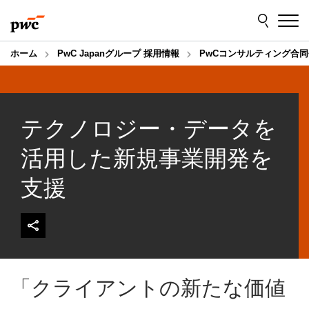
Skip
Skip
to
to
content
footer
ホーム
PwC Japanグループ 採用情報
PwCコンサルティング合同
テクノロジー・データを
活用した新規事業開発を
支援
「クライアントの新たな価値