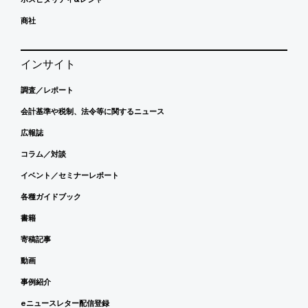
商社
インサイト
調査／レポート
会計基準や税制、法令等に関するニュース
広報誌
コラム／対談
イベント／セミナーレポート
各種ガイドブック
書籍
寄稿記事
動画
事例紹介
eニュースレター配信登録