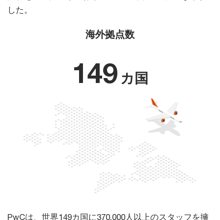
した。
海外拠点数
149
カ国
PwCは、世界149カ国に370,000人以上のスタッフを擁