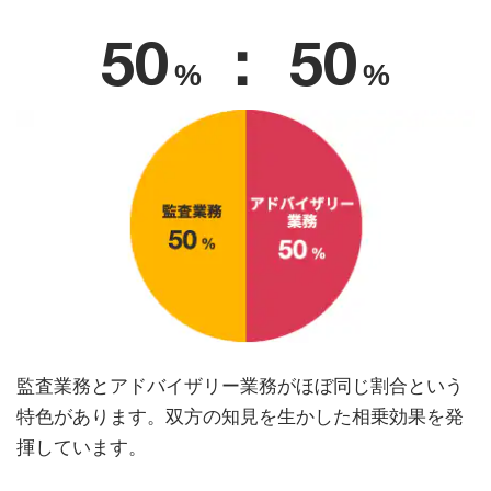
50
： 50
%
%
監査業務とアドバイザリー業務がほぼ同じ割合という
特色があります。双方の知見を生かした相乗効果を発
揮しています。