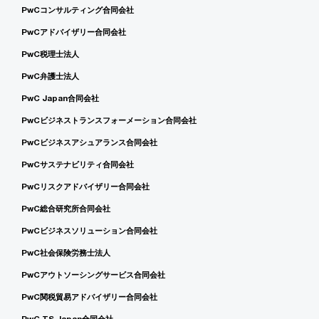
PwCコンサルティング合同会社
PwCアドバイザリー合同会社
PwC税理士法人
PwC弁護士法人
PwC Japan合同会社
PwCビジネストランスフォーメーション合同会社
PwCビジネスアシュアランス合同会社
PwCサステナビリティ合同会社
PwCリスクアドバイザリー合同会社
PwC総合研究所合同会社
PwCビジネスソリューション合同会社
PwC社会保険労務士法人
PwCアウトソーシングサービス合同会社
PwC関税貿易アドバイザリー合同会社
PwC TS Japan合同会社