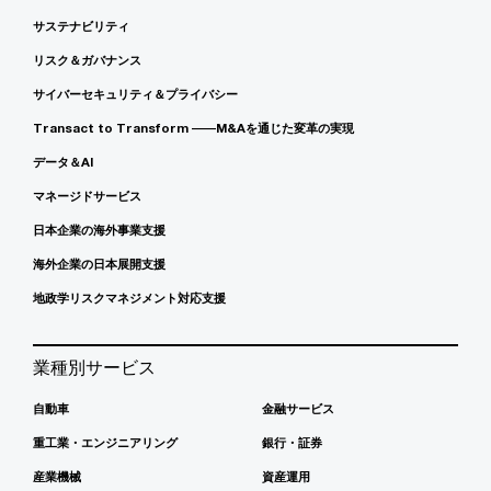
サステナビリティ
リスク＆ガバナンス
サイバーセキュリティ＆プライバシー
Transact to Transform ――M&Aを通じた変革の実現
データ＆AI
マネージドサービス
日本企業の海外事業支援
海外企業の日本展開支援
地政学リスクマネジメント対応支援
業種別サービス
自動車
金融サービス
重工業・エンジニアリング
銀行・証券
産業機械
資産運用