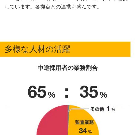
しています。各拠点との連携も盛んです。
多様な人材の活躍
中途採用者の業務割合
65
： 35
%
%