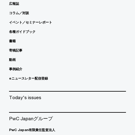
広報誌
コラム／対談
イベント／セミナーレポート
各種ガイドブック
書籍
寄稿記事
動画
事例紹介
eニュースレター配信登録
Today's issues
PwC Japanグループ
PwC Japan有限責任監査法人