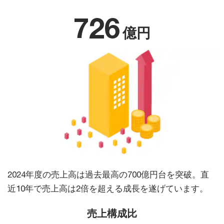
726
億円
2024年度の売上高は過去最高の700億円台を突破。直
近10年で売上高は2倍を超える成長を遂げています。
売上構成比