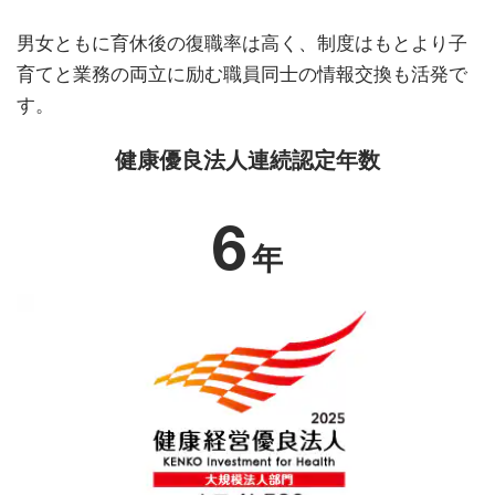
男女ともに育休後の復職率は高く、制度はもとより子
育てと業務の両立に励む職員同士の情報交換も活発で
す。
健康優良法人連続認定年数
6
年