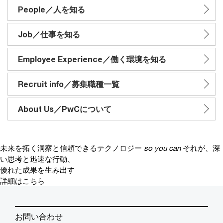
People／人を知る
Job／仕事を知る
Employee Experience／働く環境を知る
Recruit info／募集職種一覧
About Us／PwCについて
未来を拓く洞察と信頼できるテクノロジー
so you can
それが、深
い思考と迅速な行動、
優れた成果を生み出す
詳細はこちら
お問い合わせ