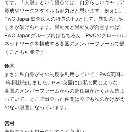
です。「人財」という観点では、自分らしいキャリア
形成やワークスタイルも魅力だと思います。例えば、
PwC Japan監査法人の特長の1つとして、異動のしや
すさが挙げられます。異動元と異動先が合意すれば、
PwC Japanグループ内はもちろん、PwCのグローバル
ネットワークを構成する各国のメンバーファームで働
くことも可能です。
鈴木
まさに私自身がその制度を利用していて、PwC英国に
3年間赴任しました。PwC英国には私と同じような、
各国のメンバーファームからの赴任組がたくさん集ま
っていて、そこで出会った仲間は今でも私のかけがえ
のない財産になっています。
宮村
海外のネットワークはすごく心強い。