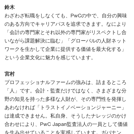
鈴木
わざわざ転職をしなくても、PwCの中で、自分の興味
のある方向でキャリアパスを追求できます。なにより
「会計の専門家とそれ以外の専門家がリスペクトし合
いながら課題解決に臨む」「グローバルの人財ネット
ワークを生かして企業に提供する価値を最大化する」
という企業文化に魅力を感じています。
宮村
プロフェッショナルファームの強みは、詰まるところ
「人」です。会計・監査だけではなく、さまざまな分
野の知見を持った多様な人財が、その専門性を発揮し
あわなければ「トラストイノベーションジャーニー」
は達成できません。私自身、そうしたナレッジのかけ
合わせにより、PwC Japan監査法人の一員として価値
を生み出せていることを実感しています。ガバナン