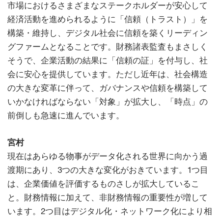
市場におけるさまざまなステークホルダーが安心して
経済活動を進められるように「信頼（トラスト）」を
構築・維持し、デジタル社会に信頼を築くリーディン
グファームとなることです。財務諸表監査もまさしく
そうで、企業活動の結果に「信頼の証」を付与し、社
会に安心を提供しています。ただし近年は、社会構造
の大きな変革に伴って、ガバナンスや信頼を構築して
いかなければならない「対象」が拡大し、「時点」の
前倒しも急速に進んでいます。
宮村
現在はあらゆる物事がデータ化される世界に向かう過
渡期にあり、3つの大きな変化がおきています。1つ目
は、企業価値を評価するものさしが拡大しているこ
と。財務情報に加えて、非財務情報の重要性が増して
います。2つ目はデジタル化・ネットワーク化により相