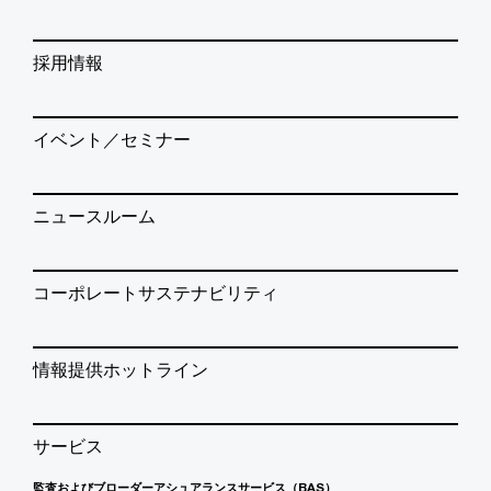
採用情報
イベント／セミナー
ニュースルーム
コーポレートサステナビリティ
情報提供ホットライン
サービス
監査およびブローダーアシュアランスサービス（BAS）