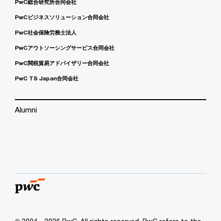
PwC総合研究所合同会社
PwCビジネスソリューション合同会社
PwC社会保険労務士法人
PwCアウトソーシングサービス合同会社
PwC関税貿易アドバイザリー合同会社
PwC TS Japan合同会社
Alumni