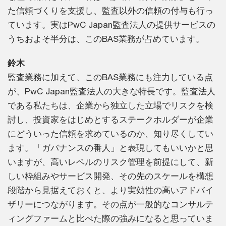
た信頼づくりを支援し、監査以外の信頼の付与も行っ
ています。実はPwC Japan監査法人の提供サービスの
うちおよそ半分は、このBAS業務が占めています。
鈴木
監査業務に加えて、このBAS業務にも注力している点
が、PwC Japan監査法人の大きな特長です。監査法人
である私たちは、企業から独立した立場でリスクを検
討し、投資家をはじめとするステークホルダーが企業
にどういった信頼を求めているのか、知り尽くしてい
ます。「ガバナンスの番人」と表現してもいいかと思
いますが、高いレベルのリスク管理を前提にして、新
しい枠組みやサービス開発、その先のスケールを構想
段階から見据えておくと、より実効性の高いアドバイ
ザリーにつながります。その点が一般的なコンサルテ
ィングファームと比べた際の強みになると思っていま