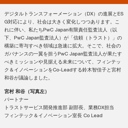
デジタルトランスフォーメーション（DX）の進展とES
G対応により、社会は大きく変化しつつあります。こ
れに伴い、私たちPwC Japan有限責任監査法人（以
下、PwC Japan監査法人）が「信頼（トラスト）」の
構築に寄与すべき領域は急速に拡大。そこで、社会の
ガバナンスの一翼を担うPwC Japan監査法人が果たす
べきミッションや見据える未来について、フィンテッ
ク＆イノベーションをCo-Leadする鈴木智佳子と宮村
和谷が議論しました。
宮村 和谷（写真左）
パートナー
トラストサービス開発推進部 副部長、業務DX担当
フィンテック＆イノベーション室長 Co Lead