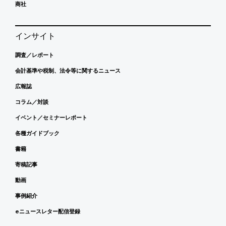
商社
インサイト
調査／レポート
会計基準や税制、法令等に関するニュース
広報誌
コラム／対談
イベント／セミナーレポート
各種ガイドブック
書籍
寄稿記事
動画
事例紹介
eニュースレター配信登録