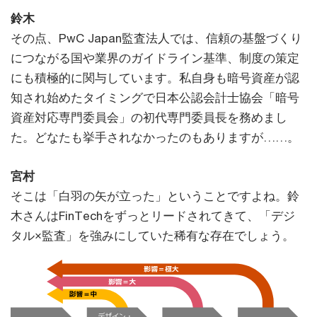
鈴木
その点、PwC Japan監査法人では、信頼の基盤づくり
につながる国や業界のガイドライン基準、制度の策定
にも積極的に関与しています。私自身も暗号資産が認
知され始めたタイミングで日本公認会計士協会「暗号
資産対応専門委員会」の初代専門委員長を務めまし
た。どなたも挙手されなかったのもありますが……。
宮村
そこは「白羽の矢が立った」ということですよね。鈴
木さんはFinTechをずっとリードされてきて、「デジ
タル×監査」を強みにしていた稀有な存在でしょう。