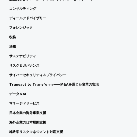
コンサルティング
ディールアドバイザリー
フォレンジック
税務
法務
サステナビリティ
リスク＆ガバナンス
サイバーセキュリティ＆プライバシー
Transact to Transform ――M&Aを通じた変革の実現
データ＆AI
マネージドサービス
日本企業の海外事業支援
海外企業の日本展開支援
地政学リスクマネジメント対応支援