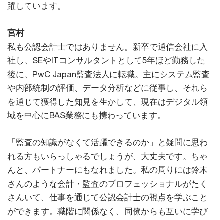
躍しています。
宮村
私も公認会計士ではありません。新卒で通信会社に入
社し、SEやITコンサルタントとして5年ほど勤務した
後に、PwC Japan監査法人に転職。主にシステム監査
や内部統制の評価、データ分析などに従事し、それら
を通じて獲得した知見を生かして、現在はデジタル領
域を中心にBAS業務にも携わっています。
「監査の知識がなくて活躍できるのか」と疑問に思わ
れる方もいらっしゃるでしょうが、大丈夫です。ちゃ
んと、パートナーにもなれました。私の周りには鈴木
さんのような会計・監査のプロフェッショナルがたく
さんいて、仕事を通じて公認会計士の視点を学ぶこと
ができます。職階に関係なく、同僚からも互いに学び