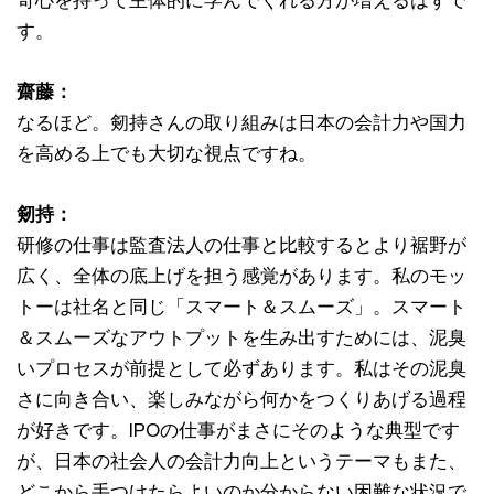
奇心を持って主体的に学んでくれる方が増えるはずで
す。
齋藤：
なるほど。剱持さんの取り組みは日本の会計力や国力
を高める上でも大切な視点ですね。
剱持：
研修の仕事は監査法人の仕事と比較するとより裾野が
広く、全体の底上げを担う感覚があります。私のモッ
トーは社名と同じ「スマート＆スムーズ」。スマート
＆スムーズなアウトプットを生み出すためには、泥臭
いプロセスが前提として必ずあります。私はその泥臭
さに向き合い、楽しみながら何かをつくりあげる過程
が好きです。IPOの仕事がまさにそのような典型です
が、日本の社会人の会計力向上というテーマもまた、
どこから手つけたらよいのか分からない困難な状況で