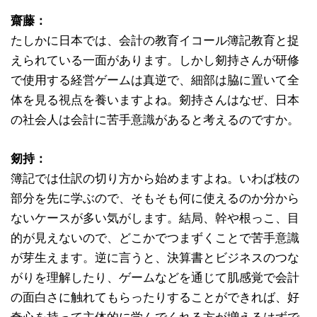
齋藤：
たしかに日本では、会計の教育イコール簿記教育と捉
えられている一面があります。しかし剱持さんが研修
で使用する経営ゲームは真逆で、細部は脇に置いて全
体を見る視点を養いますよね。剱持さんはなぜ、日本
の社会人は会計に苦手意識があると考えるのですか。
剱持：
簿記では仕訳の切り方から始めますよね。いわば枝の
部分を先に学ぶので、そもそも何に使えるのか分から
ないケースが多い気がします。結局、幹や根っこ、目
的が見えないので、どこかでつまずくことで苦手意識
が芽生えます。逆に言うと、決算書とビジネスのつな
がりを理解したり、ゲームなどを通じて肌感覚で会計
の面白さに触れてもらったりすることができれば、好