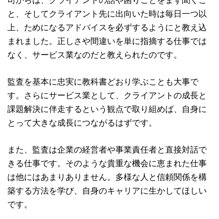
司からは、クライアントの話や困りごとをまず聞くこ
と、そしてクライアント先に出向いた時は毎日一つ以
上、ためになるアドバイスを必ずするようにと教え込
まれました。正しさや間違いを単に指摘する仕事では
なく、サービス業なのだと教えられたのです。
監査を基本に忠実に教科書どおり学ぶことも大事で
す。さらにサービス業として、クライアントの成長と
課題解決に伴走するという観点で取り組めば、自身に
とって大きな成長につながるはずです。
また、監査は企業の経営者や事業責任者と直接対話で
きる仕事です。そのような貴重な機会に恵まれた仕事
は他にはあまりありません。多様な人と信頼関係を構
築する方法を学び、自身のキャリアに生かしてほしい
です。