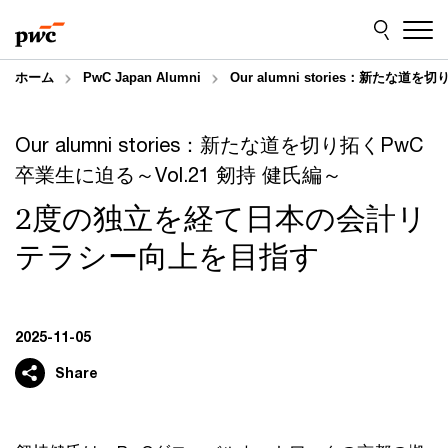
Skip
Skip
to
to
content
footer
ホーム
PwC Japan Alumni
Our alumni stories：新た
Our alumni stories：新たな道を切り拓くPwC
卒業生に迫る～Vol.21 剱持 健氏編～
2度の独立を経て日本の会計リ
テラシー向上を目指す
2025-11-05
Share