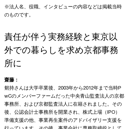
※法人名、役職、インタビューの内容などは掲載当時
のものです。
責任が伴う実務経験と東京以
外での暮らしを求め京都事務
所に
齋藤：
剱持さんは大学卒業後、2003年から2012年まで当時P
wCのメンバーファームだった中央青山監査法人の京都
事務所、および京都監査法人に在籍されました。その
後、公認会計士事務所を開業され、株式上場（IPO）
準備支援の他、事業再生案件のアドバイザリー支援を
行っています。その後、事業会社に専務取締役として