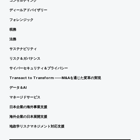
コンサルティング
ディールアドバイザリー
フォレンジック
税務
法務
サステナビリティ
リスク＆ガバナンス
サイバーセキュリティ＆プライバシー
Transact to Transform ――M&Aを通じた変革の実現
データ＆AI
マネージドサービス
日本企業の海外事業支援
海外企業の日本展開支援
地政学リスクマネジメント対応支援