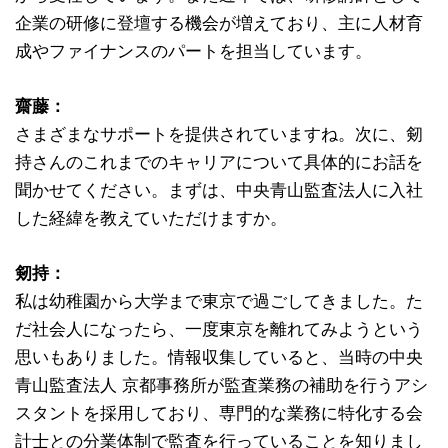
企業の研修に登壇する機会が増えており、主に人材育
成やファイナンスのパートを担当しています。
齋藤：
さまざまなサポートを提供されていますね。次に、剱
持さんのこれまでのキャリアについて具体的にお話を
聞かせてください。まずは、中央青山監査法人に入社
した経緯を教えていただけますか。
剱持：
私は幼稚園から大学まで東京で過ごしてきました。た
だ社会人になったら、一度東京を離れてみようという
思いもありました。情報収集していると、当時の中央
青山監査法人 京都事務所が監査業務の補助を行うアシ
スタントを採用しており、専門的な業務に特化する会
計士との分業体制で監査を行っていることを知りまし