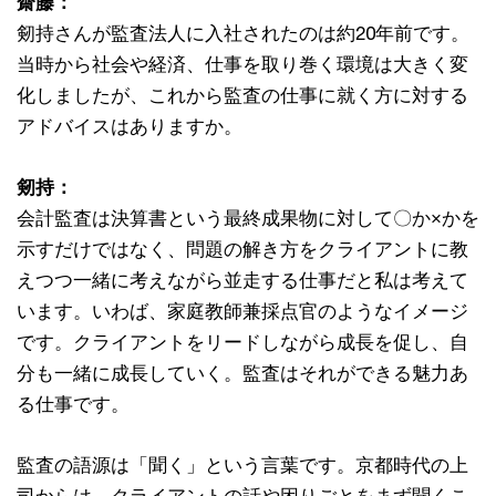
齋藤：
剱持さんが監査法人に入社されたのは約20年前です。
当時から社会や経済、仕事を取り巻く環境は大きく変
化しましたが、これから監査の仕事に就く方に対する
アドバイスはありますか。
剱持：
会計監査は決算書という最終成果物に対して〇か×かを
示すだけではなく、問題の解き方をクライアントに教
えつつ一緒に考えながら並走する仕事だと私は考えて
います。いわば、家庭教師兼採点官のようなイメージ
です。クライアントをリードしながら成長を促し、自
分も一緒に成長していく。監査はそれができる魅力あ
る仕事です。
監査の語源は「聞く」という言葉です。京都時代の上