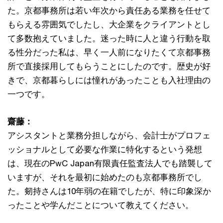
た。京都事務所は若い年次から責任ある業務を任せて
もらえる雰囲気でしたし、大企業をクライアントとし
て多数抱えていました。迷った時に人と違う行動を取
る性分だった私は、早く一人前になりたくて京都事務
所で直接採用してもらうことにしたのです。歴史が好
きで、京都暮らしには憧れがあったことも入社理由の
一つです。
齋藤：
アシスタントと業務分担しながら、会計士がプロフェ
ッショナルとして必要な作業に特化するという発想
は、現在のPwC Japan有限責任監査法人でも踏襲して
いますが、それを最初に始めたのも京都事務所でし
た。剱持さんは10年弱の在籍でしたが、特に印象深か
ったことや学んだことについて教えてください。