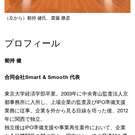
（左から）剱持 健氏、齋藤 勝彦
プロフィール
剱持 健
合同会社Smart & Smooth 代表
東京大学経済学部卒業。2003年に中央青山監査法人京
都事務所に入所し、上場企業の監査及びIPO準備支援
業務に従事。企業を外から見る目線を培った後、2012
年に関西で独立。
独立後はIPO準備支援や事業再生案件において、企業