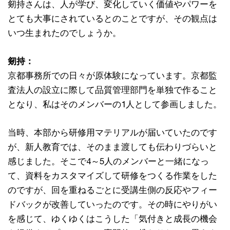
剱持さんは、人が学び、変化していく価値やパワーを
とても大事にされているとのことですが、その観点は
いつ生まれたのでしょうか。
剱持：
京都事務所での日々が原体験になっています。京都監
査法人の設立に際して品質管理部門を単独で作ること
となり、私はそのメンバーの1人として参画しました。
当時、本部から研修用マテリアルが届いていたのです
が、新人教育では、そのまま渡しても伝わりづらいと
感じました。そこで4～5人のメンバーと一緒になっ
て、資料をカスタマイズして研修をつくる作業をした
のですが、回を重ねるごとに受講生側の反応やフィー
ドバックが改善していったのです。その時にやりがい
を感じて、ゆくゆくはこうした「気付きと成長の機会