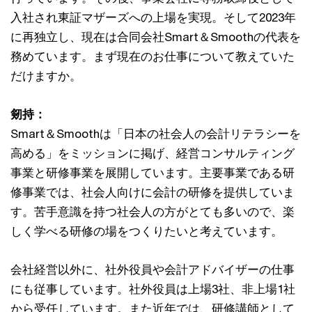
入社され東証マザーズへの上場を実現。そして2023年
に再独立し、現在は合同会社Smart＆Smoothの代表を
務めています。まず現在のお仕事について教えていた
だけますか。
剱持：
Smart＆Smoothは「日本の社会人の会計リテラシーを
高める」をミッションに掲げ、経営コンサルティング
事業と研修事業を展開しています。主要事業である研
修事業では、社会人向けに会計の研修を提供していま
す。苦手意識を持つ社会人の方がとても多いので、楽
しく学べる研修の場をつくりたいと考えています。
会社経営以外に、社外役員や会計アドバイザーの仕事
にも従事しています。社外役員は上場3社、非上場1社
から受任しています。また近年では、研修講師として