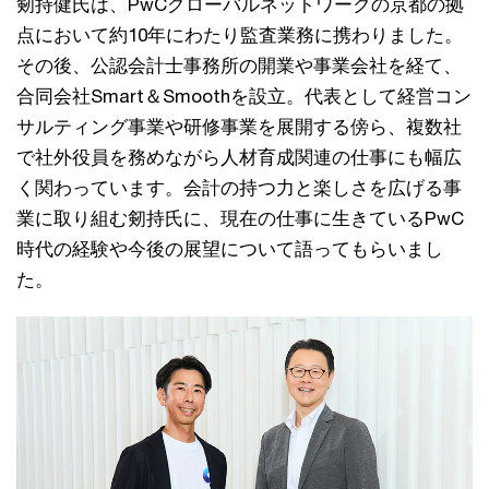
剱持健氏は、PwCグローバルネットワークの京都の拠
点において約10年にわたり監査業務に携わりました。
その後、公認会計士事務所の開業や事業会社を経て、
合同会社Smart＆Smoothを設立。代表として経営コン
サルティング事業や研修事業を展開する傍ら、複数社
で社外役員を務めながら人材育成関連の仕事にも幅広
く関わっています。会計の持つ力と楽しさを広げる事
業に取り組む剱持氏に、現在の仕事に生きているPwC
時代の経験や今後の展望について語ってもらいまし
た。