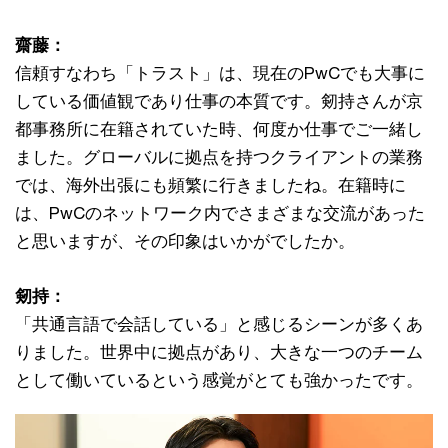
齋藤：
信頼すなわち「トラスト」は、現在のPwCでも大事に
している価値観であり仕事の本質です。剱持さんが京
都事務所に在籍されていた時、何度か仕事でご一緒し
ました。グローバルに拠点を持つクライアントの業務
では、海外出張にも頻繁に行きましたね。在籍時に
は、PwCのネットワーク内でさまざまな交流があった
と思いますが、その印象はいかがでしたか。
剱持：
「共通言語で会話している」と感じるシーンが多くあ
りました。世界中に拠点があり、大きな一つのチーム
として働いているという感覚がとても強かったです。