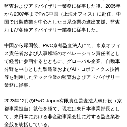
監査およびアドバイザリー業務に従事した後、2005年
から2007年までPwC中国（上海オフィス）に赴任。中
国では製造業を中心とした日系企業の進出支援、監査
および各種アドバイザリー業務に従事した。
中国から帰国後、PwC京都監査法人にて、東京オフィ
ス責任者および人事領域のオペレーション責任者とし
て経営に参画するとともに、グローバル企業、自動車
分野を中心とした製造業およびAI・ロボティクス技術
等を利用したテック企業の監査およびアドバイザリー
業務に従事。
2023年12月のPwC Japan有限責任監査法人執行役（京
都事業担当）就任を経て、現在は東日本事業部長とし
て、東日本における非金融事業会社に対する監査業務
全般を統括している。