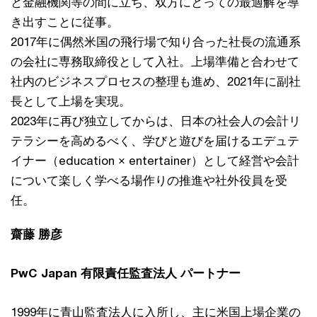
と金融機関等の間に立ち、双方にとっての最適解を導
き出すことに従事。
2017年に偶然米国の飛行場で知り合った社長の流通系
の会社に専務取締役として入社。上場準備と合わせて
社内のビジネスプロセスの整理も進め、2021年に副社
長として上場を実現。
2023年に再び独立してからは、日本の社会人の会計リ
テラシーを高めるべく、学びと遊びを届けるエデュテ
イナー（education × entertainer）として経営や会計
について楽しく学べる場作りの推進や社外役員を受
任。
齋藤 勝彦
PwC Japan 有限責任監査法人 パートナー
1999年に青山監査法人に入所し、主に米国上場企業の