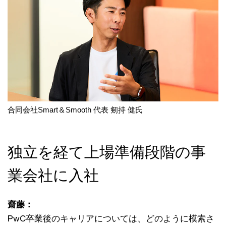
合同会社Smart＆Smooth 代表 剱持 健氏
独立を経て上場準備段階の事
業会社に入社
齋藤：
PwC卒業後のキャリアについては、どのように模索さ