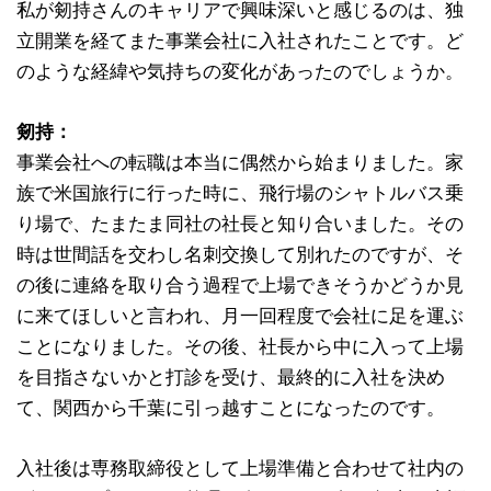
私が剱持さんのキャリアで興味深いと感じるのは、独
立開業を経てまた事業会社に入社されたことです。ど
のような経緯や気持ちの変化があったのでしょうか。
剱持：
事業会社への転職は本当に偶然から始まりました。家
族で米国旅行に行った時に、飛行場のシャトルバス乗
り場で、たまたま同社の社長と知り合いました。その
時は世間話を交わし名刺交換して別れたのですが、そ
の後に連絡を取り合う過程で上場できそうかどうか見
に来てほしいと言われ、月一回程度で会社に足を運ぶ
ことになりました。その後、社長から中に入って上場
を目指さないかと打診を受け、最終的に入社を決め
て、関西から千葉に引っ越すことになったのです。
入社後は専務取締役として上場準備と合わせて社内の