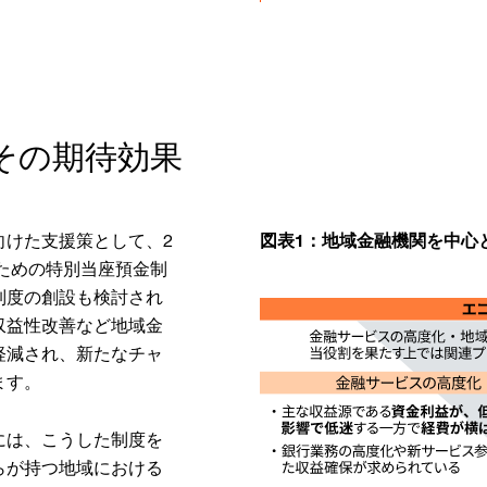
その期待効果
向けた支援策として、2
図表1：地域金融機関を中心
のための特別当座預金制
制度の創設も検討され
収益性改善など地域金
軽減され、新たなチャ
ます。
には、こうした制度を
らが持つ地域における