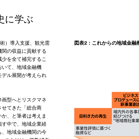
史に学ぶ
技術）導入支援、観光需
図表2：これからの地域金融
機関の収益に貢献する
減少を全て補完するこ
おいて、地域金融機
モデル展開が考えられ
参画型へとリスクマネ
させてきた「総合商
いか、と筆者は考えま
指す中で、地域企業経
も、地域金融機関の今