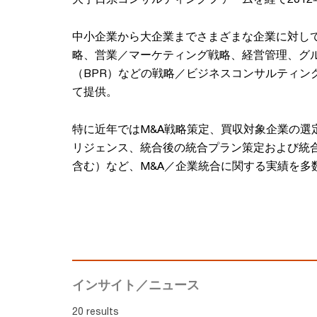
中小企業から大企業までさまざまな企業に対し
略、営業／マーケティング戦略、経営管理、グ
（BPR）などの戦略／ビジネスコンサルティン
て提供。
特に近年ではM&A戦略策定、買収対象企業の選
リジェンス、統合後の統合プラン策定および統
含む）など、M&A／企業統合に関する実績を多
インサイト／ニュース
20 results