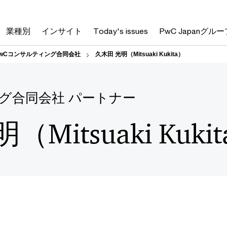
業種別
インサイト
Today's issues
PwC Japanグルー
PwCコンサルティング合同会社
久木田 光明（Mitsuaki Kukita）
グ合同会社 パートナー
Mitsuaki Kuki