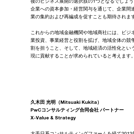
後のビジネス展開の選択肢の1つとなるでしょ
企業への資本参加・経営関与を通じて、企業間
業の集約および再編成を促すことも期待されま
これからの地域金融機関や地域商社には、ビジ
業投資、事業経営と役割を拡げ、地域全体の競
割を担うこと、そして、地域経済の活性化とい
現に貢献することが求められていると考えます
久木田 光明（Mitsuaki Kukita）
PwCコンサルティング合同会社 パートナー
X-Value & Strategy
大手日系コンサルティングファームを経て2012