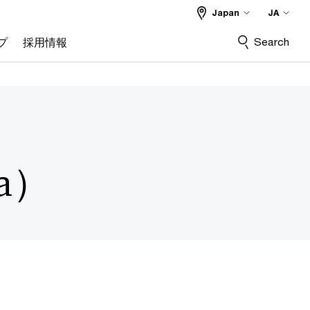
Japan
JA
Search
プ
採用情報
ta）