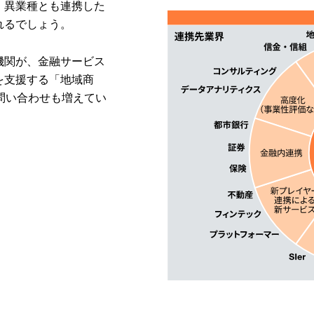
、異業種とも連携した
れるでしょう。
機関が、金融サービス
を支援する「地域商
問い合わせも増えてい