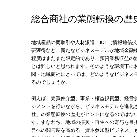
総合商社の業態転換の歴
地域産品の商取引や人材派遣、ICT（情報通信
要獲得など、新たなビジネスモデルが地域金融
程度はまだまだ限定的であり、預貸業務収益の
とは難しいと思われます。そのような環境下に
関・地域商社にとっては、どのようなビジネス
るのでしょうか。
例えば、売買仲介型、事業・権益投資型、経営
ジメントを行いながら、ビジネスモデルを進化
社」の業態転換の歴史がヒントになるのではな
す。すなわち、地域の振興・再生への寄与を目
営への関与度を高める「資本参加型ビジネス」