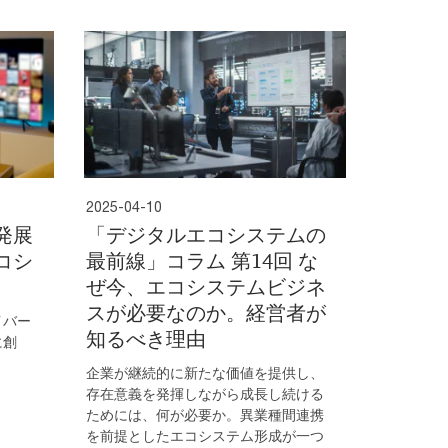
2025-04-10
発展
「デジタルエコシステムの
コシ
最前線」コラム 第14回 な
ぜ今、エコシステムビジネ
スが必要なのか。経営者が
イバー
知るべき理由
に創
。
企業が継続的に新たな価値を提供し、
存在意義を発揮しながら成長し続ける
ためには、何が必要か。異業種間連携
を前提としたエコシステム形成が一つ