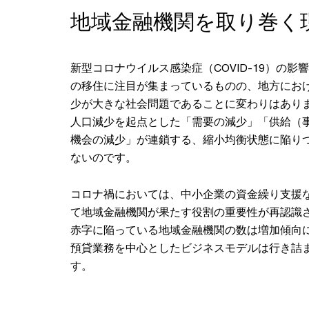
地域金融機関を取り巻く
新型コロナウイルス感染症（COVID-19）の
の移住に注目が集まっているものの、地方にお
少が大きな社会問題であることに変わりはあり
人口減少を起点とした「需要の減少」「供給（
機会の減少」が連鎖する、縮小均衡状態に陥り
ないのです。
コロナ禍においては、中小企業の資金繰り支援
て地域金融機関が果たす役割の重要性が再認識
赤字に陥っている地域金融機関の数は増加傾向
預貸業務を中心としたビジネスモデルは行き詰
す。