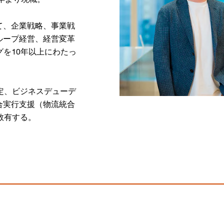
て、企業戦略、事業戦
ループ経営、経営変革
グを10年以上にわたっ
定、ビジネスデューデ
合実行支援（物流統合
数有する。