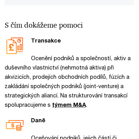
S čím dokážeme pomoci
Transakce
Ocenění podniků a společností, aktiv a
duševního vlastnictví (nehmotná aktiva) při
akvizicích, prodejích obchodních podílů, fúzích a
zakládání společných podniků (joint-venture) a
strategických aliancí. Na strukturování transakcí
spolupracujeme s
týmem M&A
.
Daně
Oceňování podniků, jejich částí či