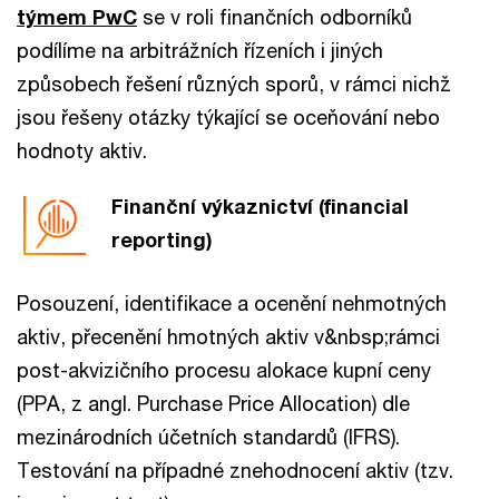
týmem PwC
se v roli finančních odborníků
podílíme na arbitrážních řízeních i jiných
způsobech řešení různých sporů, v rámci nichž
jsou řešeny otázky týkající se oceňování nebo
hodnoty aktiv.
Finanční výkaznictví (financial
reporting)
Posouzení, identifikace a ocenění nehmotných
aktiv, přecenění hmotných aktiv v&nbsp;rámci
post-akvizičního procesu alokace kupní ceny
(PPA, z angl. Purchase Price Allocation) dle
mezinárodních účetních standardů (IFRS).
Testování na případné znehodnocení aktiv (tzv.