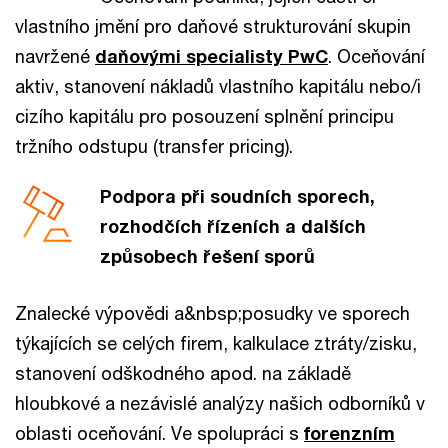
vlastního jmění pro daňové strukturování skupin
navržené
daňovými specialisty PwC
. Oceňování
aktiv, stanovení nákladů vlastního kapitálu nebo/i
cizího kapitálu pro posouzení splnění principu
tržního odstupu (transfer pricing).
Podpora při soudních sporech,
rozhodčích řízeních a dalších
způsobech řešení sporů
Znalecké výpovědi a&nbsp;posudky ve sporech
týkajících se celých firem, kalkulace ztráty/zisku,
stanovení odškodného apod. na základě
hloubkové a nezávislé analýzy našich odborníků v
oblasti oceňování. Ve spolupráci s
forenzním