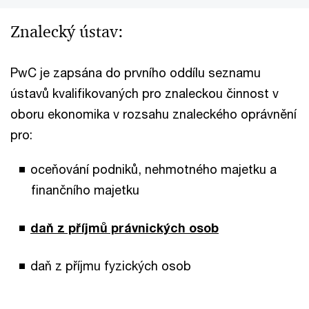
Znalecký ústav:
PwC je zapsána do prvního oddílu seznamu
ústavů kvalifikovaných pro znaleckou činnost v
oboru ekonomika v rozsahu znaleckého oprávnění
pro:
oceňování podniků, nehmotného majetku a
finančního majetku
daň z příjmů právnických osob
daň z příjmu fyzických osob