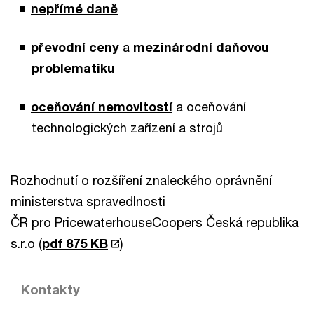
nepřímé daně
převodní ceny
a
mezinárodní daňovou
problematiku
oceňování nemovitostí
a oceňování
technologických zařízení a strojů
Rozhodnutí o rozšíření znaleckého oprávnění
ministerstva spravedlnosti
ČR pro PricewaterhouseCoopers Česká republika
s.r.o (
pdf 875 KB
)
Kontakty