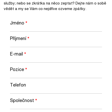
služby; nebo se zkrátka na něco zeptat? Dejte nám o sobě
vědět a my se Vám co nejdříve ozveme zpátky.
Jméno
*
Příjmení
*
E-mail
*
Pozice
*
Telefon
Společnost
*