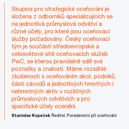
Skupina pro strategické oceňování je
složena z odborníků specializujících se
na jednotlivá průmyslová odvětví a
různé účely, pro které jsou oceňovací
služby požadovány. Český oceňovací
tým je součástí středoevropské a
celosvětové sítě oceňovacích služeb
PwC, se kterou pravidelně sdílí své
poznatky a znalosti. Máme rozsáhlé
zkušenosti s oceňováním akcií, podniků,
částí závodů a jednotlivých hmotných i
nehmotných aktiv v rozličných
průmyslových odvětvích a pro
specifické účely ocenění.
Stanislav Kopeček
Ředitel, Poradenství při oceňování