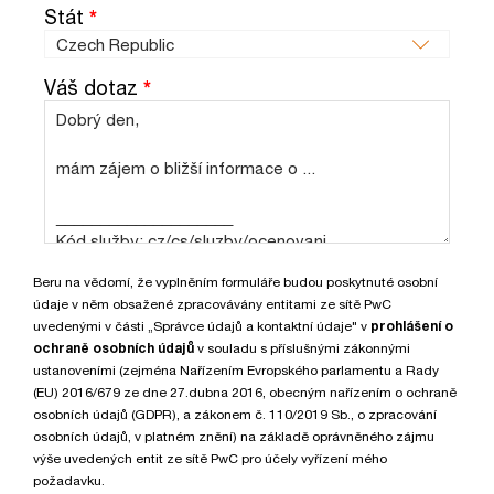
Stát
*
Váš dotaz
*
Beru na vědomí, že vyplněním formuláře budou poskytnuté osobní
údaje v něm obsažené zpracovávány entitami ze sítě PwC
uvedenými v části „Správce údajů a kontaktní údaje" v
prohlášení o
ochraně osobních údajů
v souladu s příslušnými zákonnými
ustanoveními (zejména Nařízením Evropského parlamentu a Rady
(EU) 2016/679 ze dne 27.dubna 2016, obecným nařízením o ochraně
osobních údajů (GDPR), a zákonem č. 110/2019 Sb., o zpracování
osobních údajů, v platném znění) na základě oprávněného zájmu
výše uvedených entit ze sítě PwC pro účely vyřízení mého
požadavku.