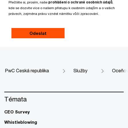
Přečtěte si, prosím, naše
prohlášení o ochraně osobních údajů
,
kde se dozvíte více o našem přístupu k osobním údajům a o vašich
právech, zejména právu vznést námitku vůči zpracování.
PwC Česká republika
Služby
Oceňov
Témata
CEO Survey
Whistleblowing