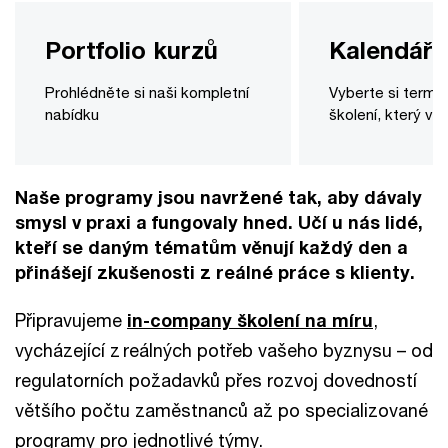
Portfolio kurzů
Kalendář 
Prohlédněte si naši kompletní
Vyberte si termí
nabídku
školení, který v
Naše programy jsou navržené tak, aby dávaly
smysl v praxi a fungovaly hned. Učí u nás lidé,
kteří se daným tématům věnují každý den a
přinášejí zkušenosti z reálné práce s klienty.
Připravujeme
in-company školení na míru
,
vycházející z reálných potřeb vašeho byznysu – od
regulatorních požadavků přes rozvoj dovedností
většího počtu zaměstnanců až po specializované
programy pro jednotlivé týmy.