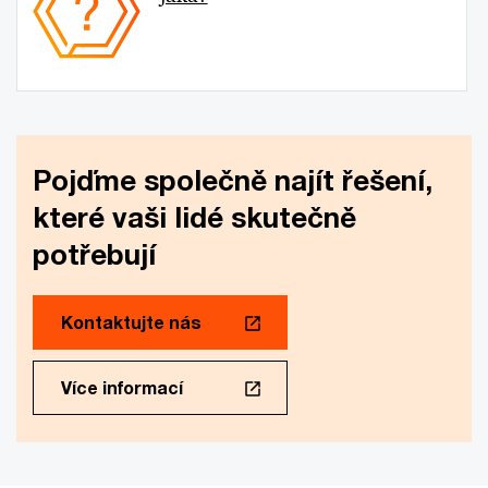
Pojďme společně najít řešení,
které vaši lidé skutečně
potřebují
Kontaktujte nás
Více informací