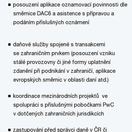
posouzení aplikace oznamovací povinnosti dle
směrnice DAC6 a asistence s přípravou a
podáním příslušných oznámení
daňové služby spojené s transakcemi
se zahraničním prvkem (posouzení vzniku
stálé provozovny či jiné formy uplatnění
zdanění při podnikání v zahraničí, aplikace
evropských směrnic v oblasti daní atd.)
koordinace mezinárodních projektů ve
spolupráci s příslušnými pobočkami PwC
v dotčených zahraničních jurisdikcích
zastupování před správci daně v ČR či