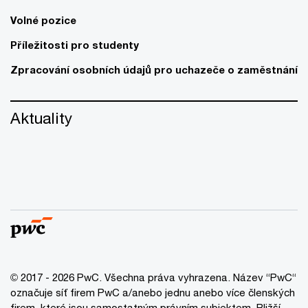
Volné pozice
Příležitosti pro studenty
Zpracování osobních údajů pro uchazeče o zaměstnání
Aktuality
© 2017 - 2026 PwC. Všechna práva vyhrazena. Název “PwC“
označuje síť firem PwC a/anebo jednu anebo více členských
firem, které jsou samostatným právním subjektem. Bližší