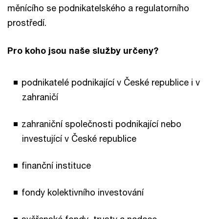
měnícího se podnikatelského a regulatorního
prostředí.
Pro koho jsou naše služby určeny?
podnikatelé podnikající v České republice i v
zahraničí
zahraniční společnosti podnikající nebo
investující v České republice
finanční instituce
fondy kolektivního investování
svěřenské fondy, trusty a nadace