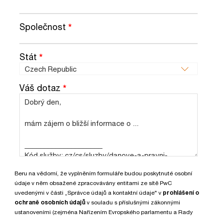
Společnost
*
Stát
*
Váš dotaz
*
Beru na vědomí, že vyplněním formuláře budou poskytnuté osobní
údaje v něm obsažené zpracovávány entitami ze sítě PwC
uvedenými v části „Správce údajů a kontaktní údaje" v
prohlášení o
ochraně osobních údajů
v souladu s příslušnými zákonnými
ustanoveními (zejména Nařízením Evropského parlamentu a Rady