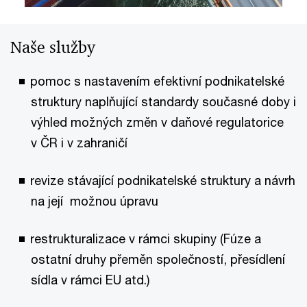
Naše služby
pomoc s nastavením efektivní podnikatelské
struktury naplňující standardy současné doby i
výhled možných změn v daňové regulatorice
v ČR i v zahraničí
revize stávající podnikatelské struktury a návrh
na její možnou úpravu
restrukturalizace v rámci skupiny (Fúze a
ostatní druhy přeměn společností, přesídlení
sídla v rámci EU atd.)