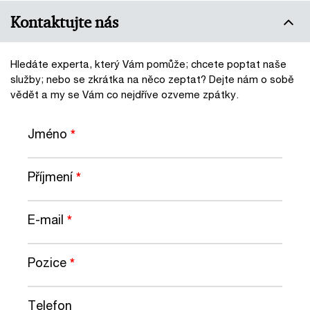
Kontaktujte nás
Hledáte experta, který Vám pomůže; chcete poptat naše
služby; nebo se zkrátka na něco zeptat? Dejte nám o sobě
vědět a my se Vám co nejdříve ozveme zpátky.
Jméno
*
Příjmení
*
E-mail
*
Pozice
*
Telefon