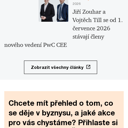
2026
Jiří Zouhar a
Vojtěch Till se od 1.
července 2026
stávají členy
nového vedení PwC CEE
Zobrazit všechny články
Chcete mít přehled o tom, co
se děje v byznysu, a jaké akce
pro vás chystáme? Přihlaste si