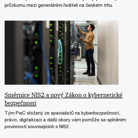
průzkumu mezi generálními řediteli na českém trhu.
Směrnice NIS2 a nový Zákon o kybernetické
bezpečnosti
Tým PwC složený ze specialistů na kyberbezpečnost,
právo, digitalizaci a další obory vám pomůže se splněním
povinností souvisejících s NIS2.