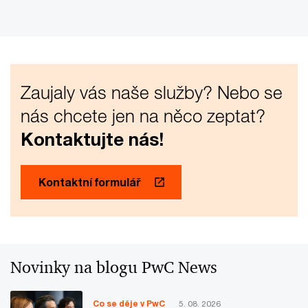
Zaujaly vás naše služby? Nebo se
nás chcete jen na něco zeptat?
Kontaktujte nás!
Kontaktní formulář
Novinky na blogu PwC News
Co se děje v PwC
5. 08. 2026