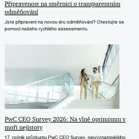
Připravenost na směrnici o transparentním
odměňování
Jste připraveni na novou éru odměňování? Otestujte se
pomocí našeho rychlého assessmentu.
PwC CEO Survey 2026: Na vlně optimismu v
moři nejistoty
17. ročník průzkumu PwC CEO Survey, nejvýznamnějšího