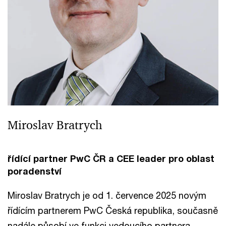
Miroslav Bratrych
řídící partner PwC ČR a CEE leader pro oblast
poradenství
Miroslav Bratrych je od 1. července 2025 novým
řídícím partnerem PwC Česká republika, současně
nadále působí ve funkci vedoucího partnera