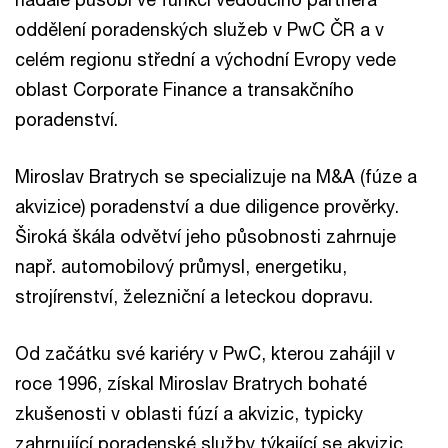
oddělení poradenských služeb v PwC ČR a v
celém regionu střední a východní Evropy vede
oblast Corporate Finance a transakčního
poradenství.
Miroslav Bratrych se specializuje na M&A (fúze a
akvizice) poradenství a due diligence prověrky.
Široká škála odvětví jeho působnosti zahrnuje
např. automobilový průmysl, energetiku,
strojírenství, železniční a leteckou dopravu.
Od začátku své kariéry v PwC, kterou zahájil v
roce 1996, získal Miroslav Bratrych bohaté
zkušenosti v oblasti fúzí a akvizic, typicky
zahrnující poradenské služby týkající se akvizic