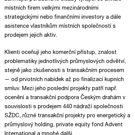
místních firem velkými mezinárodními
strategickými nebo finančními investory a dále
asistence vlastníkům místních společností s
prodejem jejich aktiv.
Klienti oceňují jeho komerční přístup, znalost
problematiky jednotlivých průmyslových odvětví,
stejně jako zkušenosti s transakčním procesem
— od prvotních nabídek až po finalizaci kupních
smluv. Mezi jeho poslední projekty patří např.
ocenění a transakční podpora Českým drahám v
souvislosti s prodejem 440 nádraží společnosti
SŽDC, různé transakční projekty pro energetický a
průmyslový holding, private equity fond Advent
International a mnohé další.