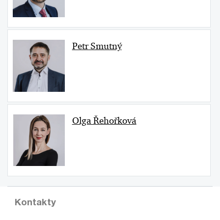
Petr Smutný
Olga Řehořková
Kontakty