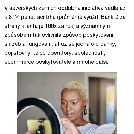
V severských zemích obdobná iniciativa vedla až
k 87% penetraci trhu (průměrné využití BankID ze
strany klienta je 166x za rok) a významným
způsobem tak ovlivnila způsob poskytování
služeb a fungování, ať už se jednalo o banky,
pojišťovny, telco operátory, společnosti,
ecommerce poskytovatele a mnohé další.