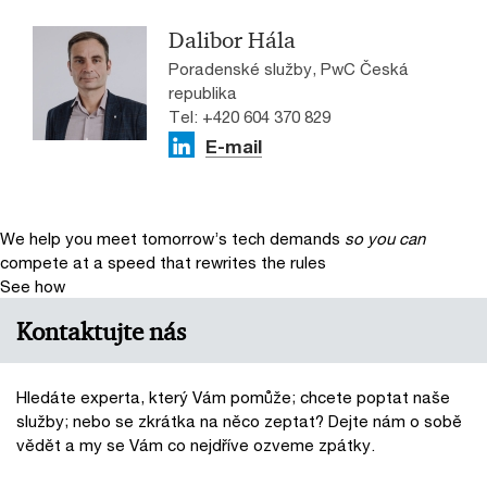
Dalibor Hála
Poradenské služby, PwC Česká
republika
Tel: +420 604 370 829
E-mail
We help you meet tomorrow’s tech demands
so you can
compete at a speed that rewrites the rules
See how
Kontaktujte nás
Hledáte experta, který Vám pomůže; chcete poptat naše
služby; nebo se zkrátka na něco zeptat? Dejte nám o sobě
vědět a my se Vám co nejdříve ozveme zpátky.