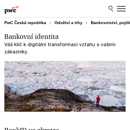
Skip
Skip
to
to
content
footer
PwC Česká republika
Odvětví a trhy
Bankovnictví, pojiš
Bankovní identita
Váš klíč k digitální transformaci vztahu s vašimi
zákazníky.