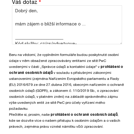
Váš dotaz
*
Beru na vědomí, že vyplněním formuláře budou poskytnuté osobní
údaje v něm obsažené zpracovávány entitami ze sítě PwC
uvedenými v části „Správce údajů a kontaktní údaje" v
prohlášení o
ochraně osobních údajů
v souladu s příslušnými zákonnými
ustanoveními (zejména Nařízením Evropského parlamentu a Rady
(EU) 2016/679 ze dne 27.dubna 2016, obecným nařízením o ochraně
osobních údajů (GDPR), a zákonem č. 110/2019 Sb., o zpracování
osobních údajů, v platném znění) na základě oprávněného zájmu
výše uvedených entit ze sítě PwC pro účely vyřízení mého
požadavku.
Přečtěte si, prosím, naše
prohlášení o ochraně osobních údajů
,
kde se dozvíte více o našem přístupu k osobním údajům a o vašich
právech, zejména právu vznést námitku vůči zpracování.