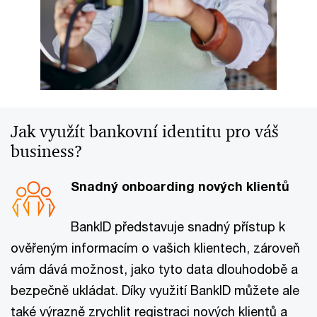
Jak využít bankovní identitu pro váš
business?
Snadný onboarding nových klientů
BankID představuje snadný přístup k
ověřeným informacím o vašich klientech, zároveň
vám dává možnost, jako tyto data dlouhodobě a
bezpečně ukládat. Díky využití BankID můžete ale
také výrazně zrychlit registraci nových klientů a