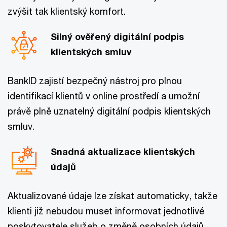
zvýšit tak klientský komfort.
Silný ověřený digitální podpis
klientských smluv
BankID zajistí bezpečný nástroj pro plnou
identifikací klientů v online prostředí a umožní
právě plně uznatelný digitální podpis klientských
smluv.
Snadná aktualizace klientských
údajů
Aktualizované údaje lze získat automaticky, takže
klienti již nebudou muset informovat jednotlivé
poskytovatele služeb o změně osobních údajů