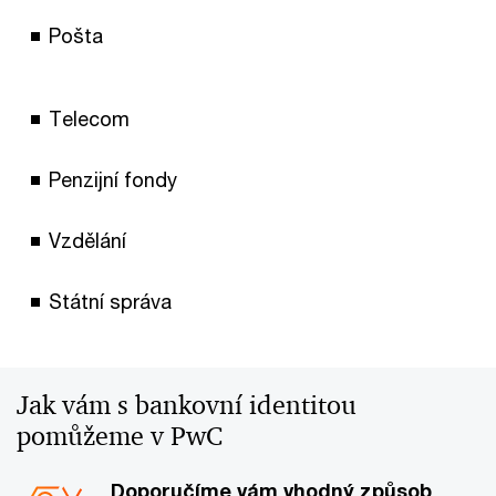
Pošta
Telecom
Penzijní fondy
Vzdělání
Státní správa
Jak vám s bankovní identitou
pomůžeme v PwC
Doporučíme vám vhodný způsob