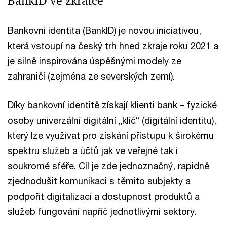
BankID ve zkratce
Bankovní identita (BankID) je novou iniciativou,
která vstoupí na český trh hned zkraje roku 2021 a
je silně inspirována úspěšnými modely ze
zahraničí (zejména ze severských zemí).
Díky bankovní identitě získají klienti bank – fyzické
osoby univerzální digitální „klíč“ (digitální identitu),
který lze využívat pro získání přístupu k širokému
spektru služeb a účtů jak ve veřejné tak i
soukromé sféře. Cíl je zde jednoznačný, rapidně
zjednodušit komunikaci s těmito subjekty a
podpořit digitalizaci a dostupnost produktů a
služeb fungování napříč jednotlivými sektory.