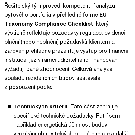
Řešitelský tým provedl kompetentní analýzu
bytového portfolia v přehledné formě
EU
Taxonomy Compliance Checklist
, který
výstižně reflektuje požadavky regulace, evidenci
plnění (nebo neplnění) požadavků klientem a
zároveň přehledně prezentuje výstup pro finanční
instituce, jež v rámci udržitelného financování
vyžadují dané zhodnocení. Celková analýza
souladu rezidenčních budov sestávala
z posouzení podle:
Technických kritérií
: Tato část zahrnuje
specifické technické požadavky. Patří sem
například energetická účinnost budov,
využívání obnovitelných zdrojů energie a další