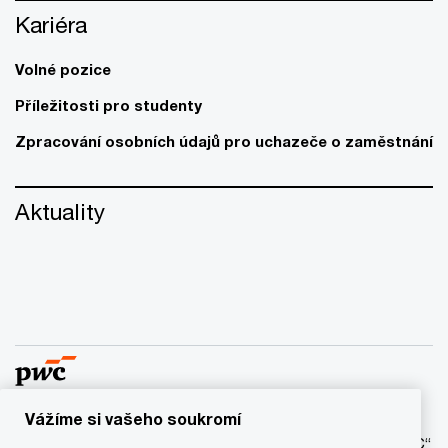
Kariéra
Volné pozice
Příležitosti pro studenty
Zpracování osobních údajů pro uchazeče o zaměstnání
Aktuality
Vážíme si vašeho soukromí
© 2017 - 2026 PwC. Všechna práva vyhrazena. Název “PwC“