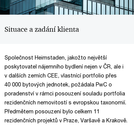
Situace a zadání klienta
Společnost Heimstaden, jakožto největší
poskytovatel nájemního bydlení nejen v ČR, ale i
v dalších zemích CEE, vlastnící portfolio přes
40 000 bytových jednotek, požádala PwC o
poradenství v rámci posouzení souladu portfolia
rezidenčních nemovitostí s evropskou taxonomií.
Předmětem posouzení bylo celkem 11
rezidenčních projektů v Praze, Varšavě a Krakově.