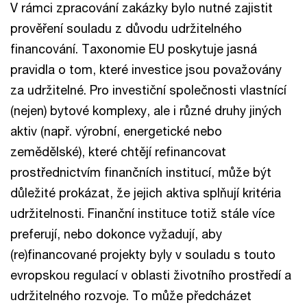
V rámci zpracování zakázky bylo nutné zajistit
prověření souladu z důvodu udržitelného
financování. Taxonomie EU poskytuje jasná
pravidla o tom, které investice jsou považovány
za udržitelné. Pro investiční společnosti vlastnící
(nejen) bytové komplexy, ale i různé druhy jiných
aktiv (např. výrobní, energetické nebo
zemědělské), které chtějí refinancovat
prostřednictvím finančních institucí, může být
důležité prokázat, že jejich aktiva splňují kritéria
udržitelnosti. Finanční instituce totiž stále více
preferují, nebo dokonce vyžadují, aby
(re)financované projekty byly v souladu s touto
evropskou regulací v oblasti životního prostředí a
udržitelného rozvoje. To může předcházet