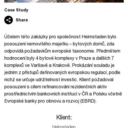
Case Study
Share
Účelem této zakázky pro společnost Heimstaden bylo
posouzení nemovitého majetku – bytových domů, zda
odpovídá požadavkům evropské taxonomie. Předmětem
hodnocení byly 4 bytové komplexy v Praze a dalších 7
komplexů ve Varšavě a Krakově. Prokázání souladu je
jedním z přístupů definovaných evropskou regulací, podle
nichž se určuje udržitelnost investic. Klient požadoval
posouzení s cílem refinancování rezidenčních aktiv
prostřednictvím bankovních institucí v ČR a Polsku včetně
Evropské banky pro obnovu a rozvoj (EBRD).
Klient:
Heimstaden