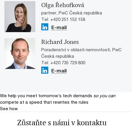
Olga Řehořková
partner, PwC Česká republika
Tel: +420 251 152 158
E-mail
Richard Jones
Poradenství v oblasti nemovitostí, PwC
Česká republika
Tel: +420 735 729 800
E-mail
We help you meet tomorrow’s tech demands
so you can
compete at a speed that rewrites the rules
See how
Zůstaňte s námi v kontaktu