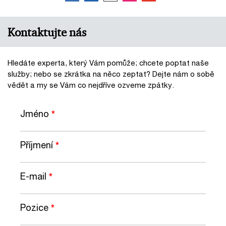
Kontaktujte nás
Hledáte experta, který Vám pomůže; chcete poptat naše
služby; nebo se zkrátka na něco zeptat? Dejte nám o sobě
vědět a my se Vám co nejdříve ozveme zpátky.
Jméno
*
Příjmení
*
E-mail
*
Pozice
*