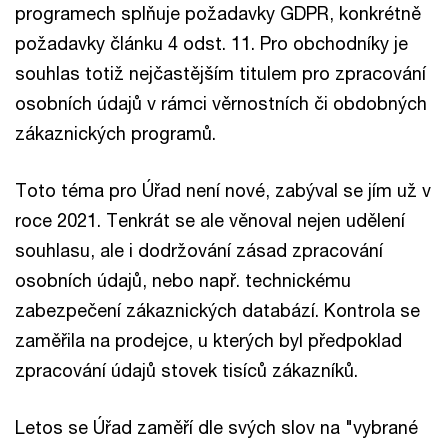
programech splňuje požadavky GDPR, konkrétně
požadavky článku 4 odst. 11. Pro obchodníky je
souhlas totiž nejčastějším titulem pro zpracování
osobních údajů v rámci věrnostních či obdobných
zákaznických programů.
Toto téma pro Úřad není nové, zabýval se jím už v
roce 2021. Tenkrát se ale věnoval nejen udělení
souhlasu, ale i dodržování zásad zpracování
osobních údajů, nebo např. technickému
zabezpečení zákaznických databází. Kontrola se
zaměřila na prodejce, u kterých byl předpoklad
zpracování údajů stovek tisíců zákazníků.
Letos se Úřad zaměří dle svých slov na "vybrané