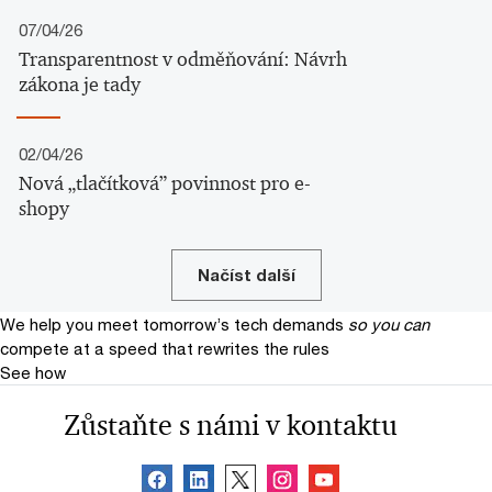
07/04/26
Transparentnost v odměňování: Návrh
zákona je tady
02/04/26
Nová „tlačítková” povinnost pro e-
shopy
Načíst další
We help you meet tomorrow’s tech demands
so you can
compete at a speed that rewrites the rules
See how
Zůstaňte s námi v kontaktu