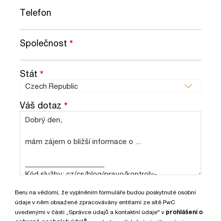
Telefon
Společnost
*
Stát
*
Váš dotaz
*
Beru na vědomí, že vyplněním formuláře budou poskytnuté osobní
údaje v něm obsažené zpracovávány entitami ze sítě PwC
uvedenými v části „Správce údajů a kontaktní údaje" v
prohlášení o