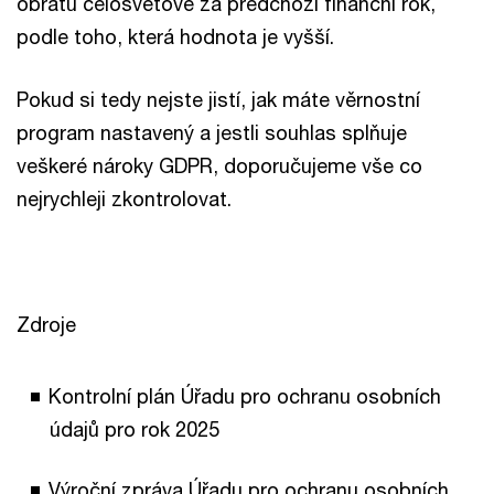
obratu celosvětově za předchozí finanční rok,
podle toho, která hodnota je vyšší.
Pokud si tedy nejste jistí, jak máte věrnostní
program nastavený a jestli souhlas splňuje
veškeré nároky GDPR, doporučujeme vše co
nejrychleji zkontrolovat.
Zdroje
Kontrolní plán Úřadu pro ochranu osobních
údajů pro rok 2025
Výroční zpráva Úřadu pro ochranu osobních