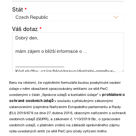
Stát
*
Váš dotaz
*
Beru na vědomí, že vyplněním formuláře budou poskytnuté osobní
údaje v něm obsažené zpracovávány entitami ze sítě PwC
uvedenými v části „Správce údajů a kontaktní údaje" v
prohlášení o
ochraně osobních údajů
v souladu s příslušnými zákonnými
ustanoveními (zejména Nařízením Evropského parlamentu a Rady
(EU) 2016/679 ze dne 27.dubna 2016, obecným nařízením o ochraně
osobních údajů (GDPR), a zákonem č. 110/2019 Sb., o zpracování
osobních údajů, v platném znění) na základě oprávněného zájmu
výše uvedených entit ze sítě PwC pro účely vyřízení mého