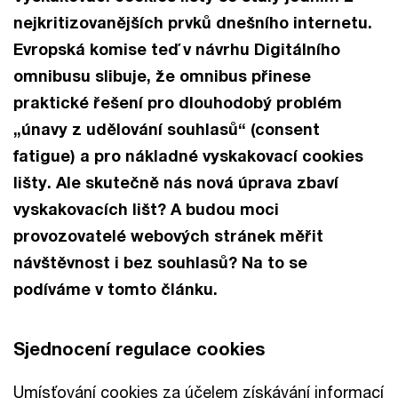
nejkritizovanějších prvků dnešního internetu.
Evropská komise teď v návrhu Digitálního
omnibusu slibuje, že omnibus přinese
praktické řešení pro dlouhodobý problém
„únavy z udělování souhlasů“ (consent
fatigue) a pro nákladné vyskakovací cookies
lišty. Ale skutečně nás nová úprava zbaví
vyskakovacích lišt? A budou moci
provozovatelé webových stránek měřit
návštěvnost i bez souhlasů? Na to se
podíváme v tomto článku.
Sjednocení regulace cookies
Umísťování cookies za účelem získávání informací