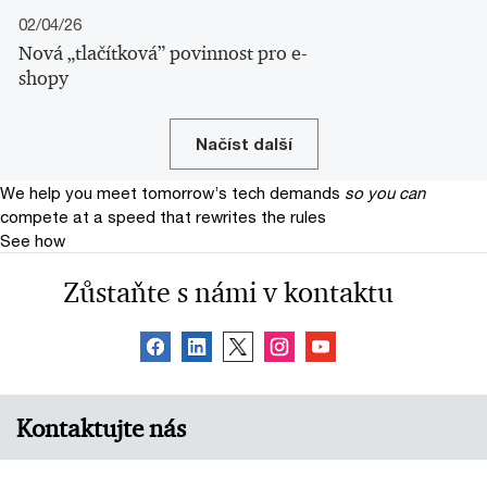
02/04/26
Nová „tlačítková” povinnost pro e-
shopy
Načíst další
We help you meet tomorrow’s tech demands
so you can
compete at a speed that rewrites the rules
See how
Zůstaňte s námi v kontaktu
Kontaktujte nás