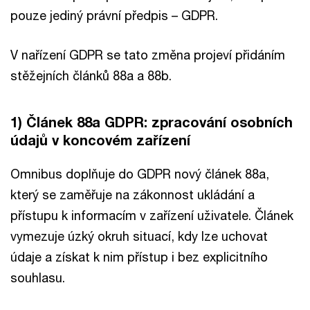
pouze jediný právní předpis – GDPR.
V nařízení GDPR se tato změna projeví přidáním
stěžejních článků 88a a 88b.
1) Článek 88a GDPR: zpracování osobních
údajů v koncovém zařízení
Omnibus doplňuje do GDPR nový článek 88a,
který se zaměřuje na zákonnost ukládání a
přístupu k informacím v zařízení uživatele. Článek
vymezuje úzký okruh situací, kdy lze uchovat
údaje a získat k nim přístup i bez explicitního
souhlasu.