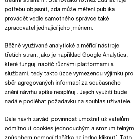
potřebu objasnit, zda může měření publika
provádět vedle samotného správce také
zpracovatel jednající jeho jménem.
Běžně využívané analytické a měřící nástroje
třetích stran, jako je například Google Analytics,
které fungují napříč různými platformami a
službami, tedy takto úzce vymezenou výjimku pro
sběr agregovaných informací za současného
znění návrhu spíše nesplňují. Jejich využití bude
nadále podléhat požadavku na souhlas uživatele.
Dále návrh zavádí povinnost umožnit uživatelům
odmítnout cookies jednoduchým a srozumitelným
způsobem pomocí tlačítka na jedno kliknutí. Tato