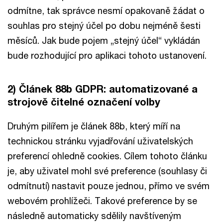
odmítne, tak správce nesmí opakovaně žádat o
souhlas pro stejný účel po dobu nejméně šesti
měsíců. Jak bude pojem „stejný účel“ vykládán
bude rozhodující pro aplikaci tohoto ustanovení.
2) Článek 88b GDPR: automatizované a
strojově čitelné označení volby
Druhým pilířem je článek 88b, který míří na
technickou stránku vyjadřování uživatelských
preferencí ohledně cookies. Cílem tohoto článku
je, aby uživatel mohl své preference (souhlasy či
odmítnutí) nastavit pouze jednou, přímo ve svém
webovém prohlížeči. Takové preference by se
následně automaticky sdělily navštíveným