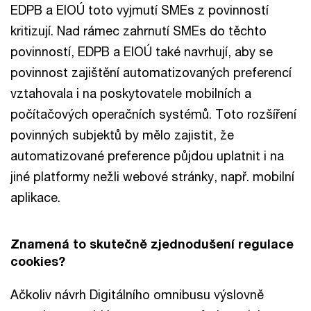
EDPB a EIOÚ toto vyjmutí SMEs z povinností
kritizují. Nad rámec zahrnutí SMEs do těchto
povinností, EDPB a EIOÚ také navrhují, aby se
povinnost zajištění automatizovaných preferencí
vztahovala i na poskytovatele mobilních a
počítačových operačních systémů. Toto rozšíření
povinných subjektů by mělo zajistit, že
automatizované preference půjdou uplatnit i na
jiné platformy nežli webové stránky, např. mobilní
aplikace.
Znamená to skutečně zjednodušení regulace
cookies?
Ačkoliv návrh Digitálního omnibusu výslovně