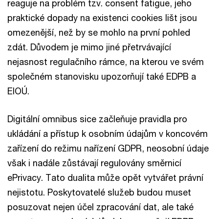
reaguje na problém tzv. consent fatigue, jeho
praktické dopady na existenci cookies lišt jsou
omezenější, než by se mohlo na první pohled
zdát. Důvodem je mimo jiné přetrvávající
nejasnost regulačního rámce, na kterou ve svém
společném stanovisku upozorňují také EDPB a
EIOÚ.
Digitální omnibus sice začleňuje pravidla pro
ukládání a přístup k osobním údajům v koncovém
zařízení do režimu nařízení GDPR, neosobní údaje
však i nadále zůstávají regulovány směrnicí
ePrivacy. Tato dualita může opět vytvářet právní
nejistotu. Poskytovatelé služeb budou muset
posuzovat nejen účel zpracování dat, ale také