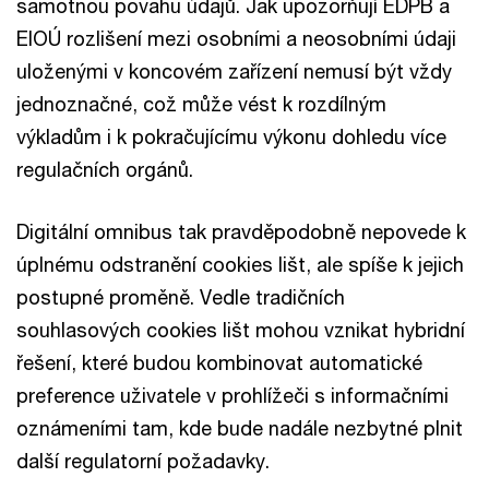
samotnou povahu údajů. Jak upozorňují EDPB a
EIOÚ rozlišení mezi osobními a neosobními údaji
uloženými v koncovém zařízení nemusí být vždy
jednoznačné, což může vést k rozdílným
výkladům i k pokračujícímu výkonu dohledu více
regulačních orgánů.
Digitální omnibus tak pravděpodobně nepovede k
úplnému odstranění cookies lišt, ale spíše k jejich
postupné proměně. Vedle tradičních
souhlasových cookies lišt mohou vznikat hybridní
řešení, které budou kombinovat automatické
preference uživatele v prohlížeči s informačními
oznámeními tam, kde bude nadále nezbytné plnit
další regulatorní požadavky.