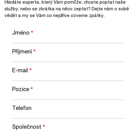
Hledáte experta, který Vám pomůže; chcete poptat naše
služby; nebo se zkrátka na něco zeptat? Dejte nám o sobě
vědět a my se Vám co nejdříve ozveme zpátky.
Jméno
*
Příjmení
*
E-mail
*
Pozice
*
Telefon
Společnost
*