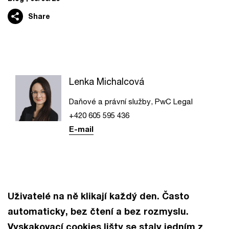
Share
Lenka Michalcová
Daňové a právní služby, PwC Legal
+420 605 595 436
E-mail
Uživatelé na ně klikají každý den. Často
automaticky, bez čtení a bez rozmyslu.
Vyskakovací cookies lišty se staly jedním z