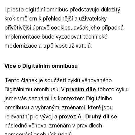
I přesto digitální omnibus představuje důležitý
krok směrem k přehlednější a uživatelsky
přívětivější úpravě cookies, avšak jeho případná
implementace bude vyžadovat technické
modernizace a trpělivost uživatelů.
Více o Digitálním omnibusu
Tento článek je součástí cyklu věnovaného
Digitálnímu omnibusu. V
prvním díle
tohoto cyklu
jsme vás seznámili s kontextem Digitálního
omnibusu a vybranými změnami, které jsou
relevantní pro vývoj a provoz AI.
Druhý díl
se
následně věnoval změnám v pravidlech
zpracování osobních údajů.