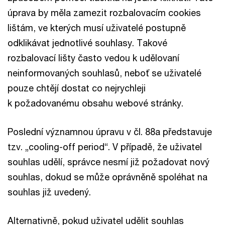
úprava by měla zamezit rozbalovacím cookies
lištám, ve kterých musí uživatelé postupně
odklikávat jednotlivé souhlasy. Takové
rozbalovací lišty často vedou k udělovaní
neinformovaných souhlasů, neboť se uživatelé
pouze chtějí dostat co nejrychleji
k požadovanému obsahu webové stránky.
Poslední významnou úpravu v čl. 88a představuje
tzv. „cooling-off period“. V případě, že uživatel
souhlas udělí, správce nesmí již požadovat nový
souhlas, dokud se může oprávněně spoléhat na
souhlas již uvedený.
Alternativně, pokud uživatel udělit souhlas