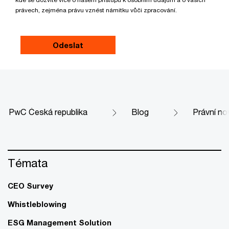
právech, zejména právu vznést námitku vůči zpracování.
PwC Česká republika
Blog
Právní no
Témata
CEO Survey
Whistleblowing
ESG Management Solution