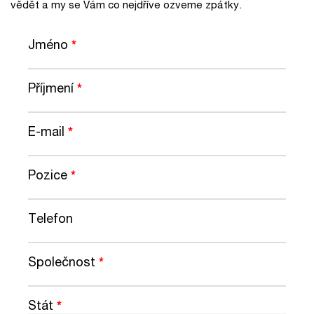
vědět a my se Vám co nejdříve ozveme zpátky.
Jméno
*
Příjmení
*
E-mail
*
Pozice
*
Telefon
Společnost
*
Stát
*