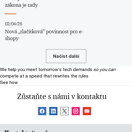
zákona je tady
02/04/26
Nová „tlačítková” povinnost pro e-
shopy
Načíst další
We help you meet tomorrow’s tech demands
so you can
compete at a speed that rewrites the rules
See how
Zůstaňte s námi v kontaktu