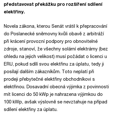
představovat překážku pro rozšíření sdílení
elektřiny.
Novela zákona, kterou Senát vrátil k přepracování
do Poslanecké sněmovny kvůli obavě z arbitráží
při krácení provozní podpory pro obnovitelné
zdroje, stanoví, že všechny solární elektrárny (bez
ohledu na jejich velikost) musí požádat o licenci u
ERU, pokud sdílí svou elektřinu za úplatu, tedy ji
posílají dalším zákazníkům. Toto neplatí při
prodeji přebytečné elektřiny obchodníkovi s
elektřinou. Dosavadní obecná výjimka z povinnosti
mít licenci do 50 kWp je nahrazena výjimkou do
100 kWp, avšak výslovně se nevztahuje na případ
sdílení elektřiny za úplatu.