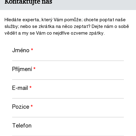
Kontaktujte nás
Hledáte experta, který Vám pomůže; chcete poptat naše
služby; nebo se zkrátka na něco zeptat? Dejte nám o sobě
vědět a my se Vám co nejdříve ozveme zpátky.
Jméno
*
Příjmení
*
E-mail
*
Pozice
*
Telefon