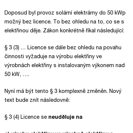
Doposud byl provoz solární elektrárny do 50 kWp
možný bez licence. To bez ohledu na to, co se s
elektřinou děje. Zákon konkrétně říkal následující:
§ 3 (3) … Licence se dále bez ohledu na povahu
činnosti vyžaduje na výrobu elektřiny ve
výrobnách elektřiny s instalovaným výkonem nad
50 kW, ….
Nyní má být tento § 3 komplexně změněn. Nový
text bude znít následovně:
§ 3 (4) Licence se
neuděluje na