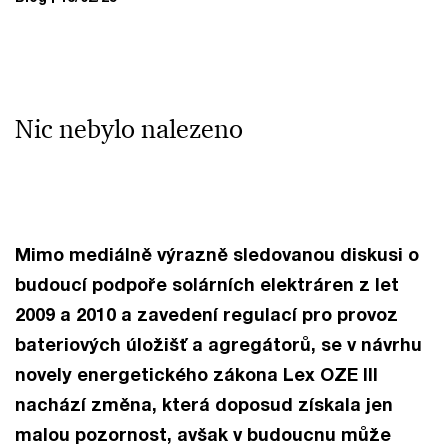
Nic nebylo nalezeno
Mimo mediálně výrazně sledovanou diskusi o
budoucí podpoře solárních elektráren z let
2009 a 2010 a zavedení regulací pro provoz
bateriových úložišť a agregátorů, se v návrhu
novely energetického zákona Lex OZE III
nachází změna, která doposud získala jen
malou pozornost, avšak v budoucnu může