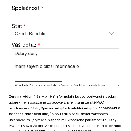
Společnost
*
Stát
*
Váš dotaz
*
Beru na vědomí, že vyplněním formuláře budou poskytnuté osobní
údaje v něm obsažené zpracovávány entitami ze sítě PwC
uvedenými v části „Správce údajů a kontaktní údaje" v
prohlášení o
ochraně osobních údajů
v souladu s příslušnými zákonnými
ustanoveními (zejména Nařízením Evropského parlamentu a Rady
(EU) 2016/679 ze dne 27.dubna 2016, obecným nařízením o ochraně