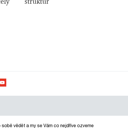
ely
struktur
o sobě vědět a my se Vám co nejdříve ozveme