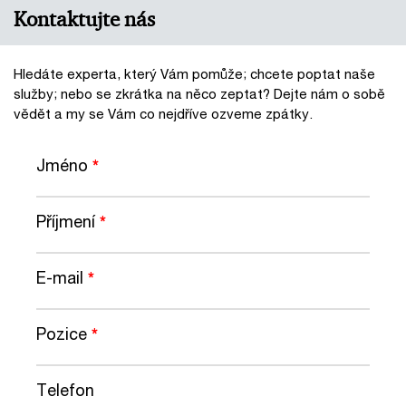
Kontaktujte nás
Hledáte experta, který Vám pomůže; chcete poptat naše
služby; nebo se zkrátka na něco zeptat? Dejte nám o sobě
vědět a my se Vám co nejdříve ozveme zpátky.
Jméno
*
Příjmení
*
E-mail
*
Pozice
*
Telefon