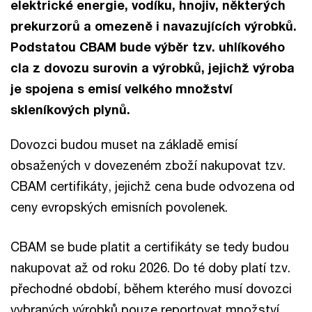
elektrické energie, vodíku, hnojiv, některých
prekurzorů a omezeně i navazujících výrobků.
Podstatou CBAM bude výběr tzv. uhlíkového
cla z dovozu surovin a výrobků, jejichž výroba
je spojena s emisí velkého množství
skleníkových plynů.
Dovozci budou muset na základě emisí
obsažených v dovezeném zboží nakupovat tzv.
CBAM certifikáty, jejichž cena bude odvozena od
ceny evropských emisních povolenek.
CBAM se bude platit a certifikáty se tedy budou
nakupovat až od roku 2026. Do té doby platí tzv.
přechodné období, během kterého musí dovozci
vybraných výrobků pouze reportovat množství