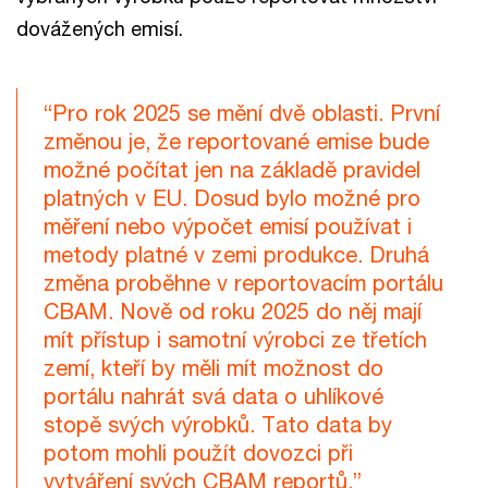
dovážených emisí.
“Pro rok 2025 se mění dvě oblasti. První
změnou je, že reportované emise bude
možné počítat jen na základě pravidel
platných v EU. Dosud bylo možné pro
měření nebo výpočet emisí používat i
metody platné v zemi produkce. Druhá
změna proběhne v reportovacím portálu
CBAM. Nově od roku 2025 do něj mají
mít přístup i samotní výrobci ze třetích
zemí, kteří by měli mít možnost do
portálu nahrát svá data o uhlíkové
stopě svých výrobků. Tato data by
potom mohli použít dovozci při
vytváření svých CBAM reportů.”