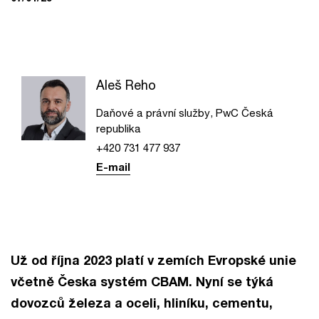
Aleš Reho
Daňové a právní služby, PwC Česká
republika
+420 731 477 937
E-mail
Už od října 2023 platí v zemích Evropské unie
včetně Česka systém CBAM. Nyní se týká
dovozců železa a oceli, hliníku, cementu,