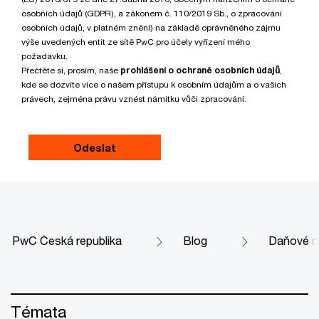
osobních údajů (GDPR), a zákonem č. 110/2019 Sb., o zpracování
osobních údajů, v platném znění) na základě oprávněného zájmu
výše uvedených entit ze sítě PwC pro účely vyřízení mého
požadavku.
Přečtěte si, prosím, naše
prohlášení o ochraně osobních údajů
,
kde se dozvíte více o našem přístupu k osobním údajům a o vašich
právech, zejména právu vznést námitku vůči zpracování.
PwC Česká republika
Blog
Daňové n
Témata