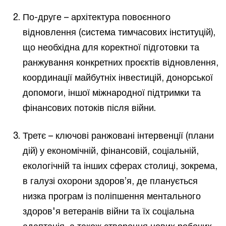
По-друге – архітектура повоєнного
відновлення (система тимчасових інституцій),
що необхідна для коректної підготовки та
ранжування конкретних проєктів відновлення,
координації майбутніх інвестицій, донорської
допомоги, іншої міжнародної підтримки та
фінансових потоків після війни.
Третє – ключові ранжовані інтервенції (плани
дій) у економічній, фінансовій, соціальній,
екологічній та інших сферах столиці, зокрема,
в галузі охорони здоров’я, де планується
низка програм із поліпшення ментального
здоров'я ветеранів війни та їх соціальна
адаптація, а також створення нових робочих