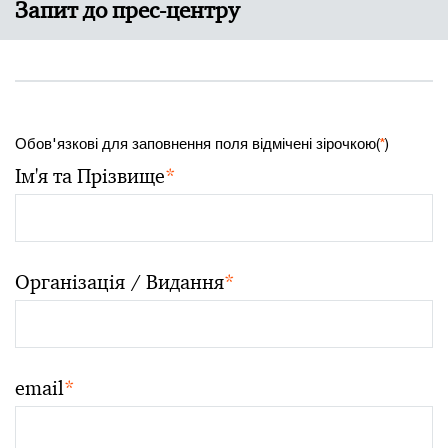
Запит до прес-центру
Обов'язкові для заповнення поля відмічені зірочкою(
*
)
Ім'я та Прізвище
*
Організація / Видання
*
email
*