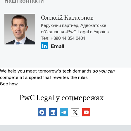
Наші контакти
Олексій Катасонов
Керуючий партнер, Адвокатське
об'єднання «PwC Legal в Україні»
Тел: +380 44 354 0404
Email
We help you meet tomorrow’s tech demands
so you can
compete at a speed that rewrites the rules
See how
PwC Legal у соцмережах