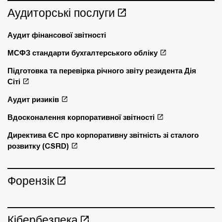
Аудиторські послуги
Аудит фінансової звітності
МСФЗ стандарти бухгалтерського обліку
Підготовка та перевірка річного звіту резидента Дія
Сіті
Аудит ризиків
Вдосконалення корпоративної звітності
Директива ЄС про корпоративну звітність зі сталого
розвитку (CSRD)
Форензік
Кібербезпека