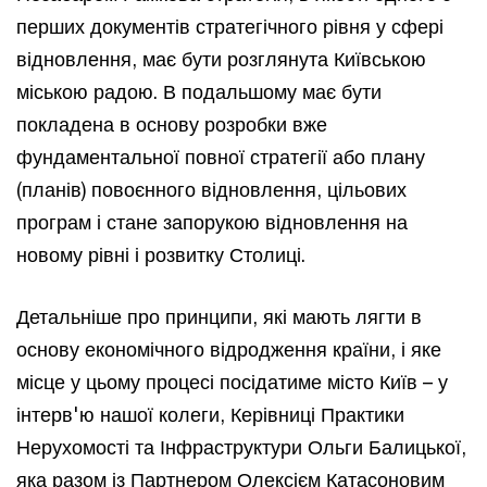
перших документів стратегічного рівня у сфері
відновлення, має бути розглянута Київською
міською радою. В подальшому має бути
покладена в основу розробки вже
фундаментальної повної стратегії або плану
(планів) повоєнного відновлення, цільових
програм і стане запорукою відновлення на
новому рівні і розвитку Столиці.
Детальніше про принципи, які мають лягти в
основу економічного відродження країни, і яке
місце у цьому процесі посідатиме місто Київ – у
інтерв'ю нашої колеги, Керівниці Практики
Нерухомості та Інфраструктури Ольги Балицької,
яка разом із Партнером Олексієм Катасоновим