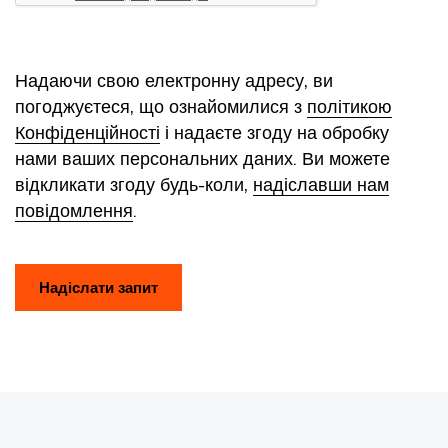
Надаючи свою електронну адресу, ви
погоджуєтеся, що ознайомилися з
політикою
Конфіденційності
і надаєте згоду на обробку
нами ваших персональних даних. Ви можете
відкликати згоду будь-коли,
надіславши нам
повідомлення
.
Надіслати запит