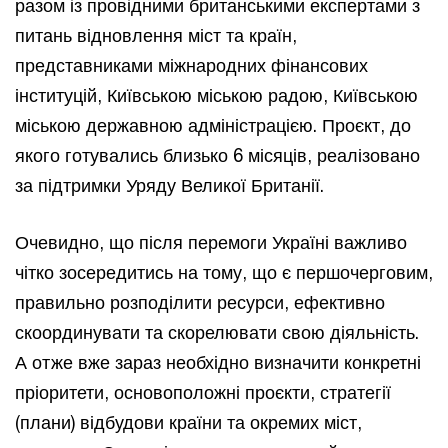
разом із провідними британськими експертами з
питань відновлення міст та країн,
представниками міжнародних фінансових
інституцій, Київською міською радою, Київською
міською державною адміністрацією. Проєкт, до
якого готувались близько 6 місяців, реалізовано
за підтримки Уряду Великої Британії.
Очевидно, що після перемоги Україні важливо
чітко зосередитись на тому, що є першочерговим,
правильно розподілити ресурси, ефективно
скоординувати та скорелювати свою діяльність.
А отже вже зараз необхідно визначити конкретні
пріоритети, основоположні проєкти, стратегії
(плани) відбудови країни та окремих міст,