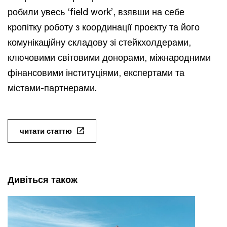
робили увесь ‘field work’, взявши на себе
кропітку роботу з координації проєкту та його
комунікаційну складову зі стейкхолдерами,
ключовими світовими донорами, міжнародними
фінансовими інституціями, експертами та
містами-партнерами.
читати статтю
Дивіться також