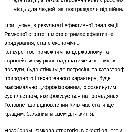
місць для людей, які постраждали від війни.
При цьому, в результаті ефективної реалізації
Рамкової стратегії місто отримає ефективне
врядування, стане економічно
конкурентоспроможним на державному та
європейському рівні, надаватиме якісні міські
послуги, буде стійким до потрясінь та катастроф
природного і техногенного характеру, буде
максимально цифровізованим, із розвинутим
суспільством, яке фокусується на громадянах.
Головне, що відновлений Київ має стати ще
кращим, бажаним місцем для життя.
Незабаром Рамкова стратегія, в якості одного з