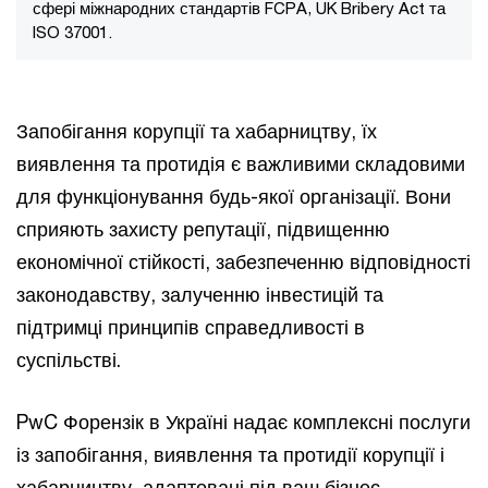
сфері міжнародних стандартів FCPA, UK Bribery Act та
ISO 37001.
Запобігання корупції та хабарництву, їх
виявлення та протидія є важливими складовими
для функціонування будь-якої організації. Вони
сприяють захисту репутації, підвищенню
економічної стійкості, забезпеченню відповідності
законодавству, залученню інвестицій та
підтримці принципів справедливості в
суспільстві.
PwC Форензік в Україні надає комплексні послуги
із запобігання, виявлення та протидії корупції і
хабарництву, адаптовані під ваш бізнес,