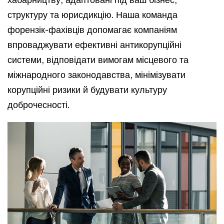
структуру та юрисдикцію. Наша команда
форензік-фахівців допомагає компаніям
впроваджувати ефективні антикорупційні
системи, відповідати вимогам місцевого та
міжнародного законодавства, мінімізувати
корупційні ризики й будувати культуру
доброчесності.