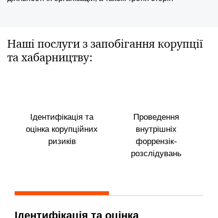
Наші послуги з запобігання корупції
та хабарництву:
Ідентифікація та
Проведення
оцінка корупційних
внутрішніх
ризиків
форрензік-
розслідувань
Ідентифікація та оцінка