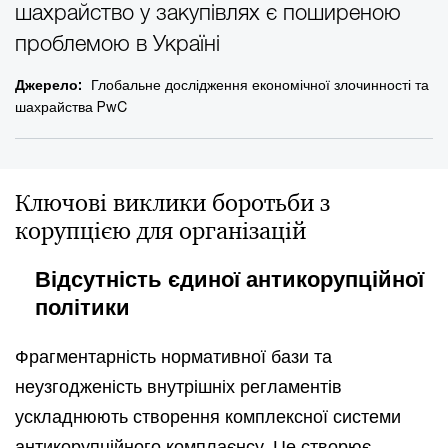
шахрайство у закупівлях є поширеною
проблемою в Україні
Джерело:
Глобальне дослідження економічної злочинності та
шахрайства PwC
Ключові виклики боротьби з
корупцією для організацій
Відсутність єдиної антикорупційної
політики
Фрагментарність нормативної бази та
неузгодженість внутрішніх регламентів
ускладнюють створення комплексної системи
антикорупційного комплаєнсу. Це створює