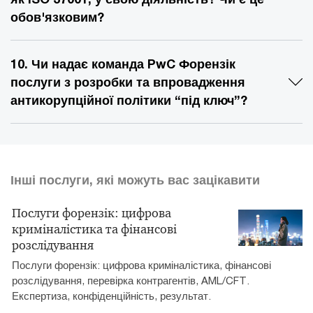
обов'язковим?
10. Чи надає команда PwC Форензік
послуги з розробки та впровадження
антикорупційної політики “під ключ”?
Інші послуги, які можуть вас зацікавити
Послуги форензік: цифрова
криміналістика та фінансові
розслідування
Послуги форензік: цифрова криміналістика, фінансові
розслідування, перевірка контрагентів, AML/CFT.
Експертиза, конфіденційність, результат.