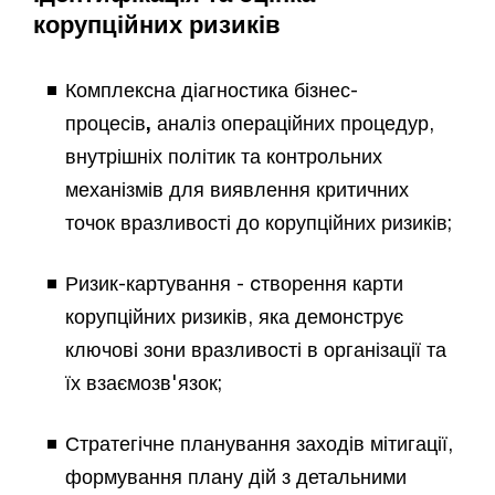
корупційних ризиків
Комплексна діагностика бізнес-
процесів
,
аналіз операційних процедур,
внутрішніх політик та контрольних
механізмів для виявлення критичних
точок вразливості до корупційних ризиків;
Ризик-картування - cтворення карти
корупційних ризиків, яка демонструє
ключові зони вразливості в організації та
їх взаємозв'язок;
Стратегічне планування заходів мітигації,
формування плану дій з детальними