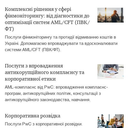
Комплексні рішення у сфері
фінмоніторингу: від діагностики до
оптимізації систем AML/CFT (ПВК/
ФТ)
Послуги фінмоніторингу та протидії відмиванню коштів в
Україні. Допомагаємо впроваджувати та вдосконалювати
системи AML/CFT (ПВК/ФТ).
Послуги з впровадження
антикорупційного комплаєнсу та
корпоративної етики
AML-комплаєнс від PwC: впровадження комплаєнс-
програм, антикорупційних політик, консультації з
антикорупційного законодавства, навчання.
Корпоративна розвідка
Послуги PwC з корпоративної розвідки.