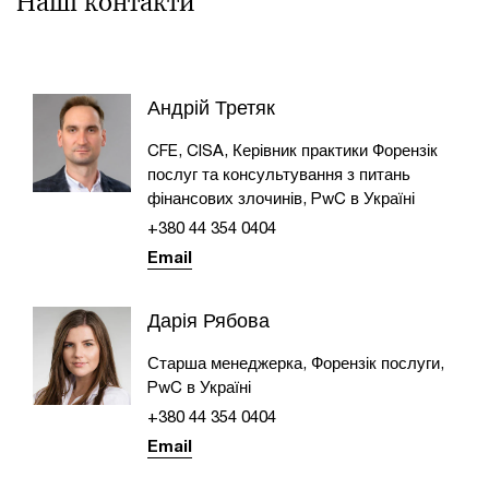
Наші контакти
Андрій Третяк
CFE, CISA, Керівник практики Форензік
послуг та консультування з питань
фінансових злочинів, PwC в Україні
+380 44 354 0404
Email
Дарія Рябова
Старша менеджерка, Форензік послуги,
PwC в Україні
+380 44 354 0404
Email