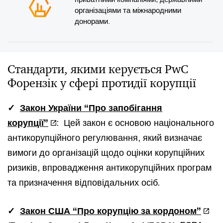
організаціями та міжнародними
донорами.
Cтандарти, якими керується PwC
Форензік у сфері протидії корупції
✓
Закон України “Про запобігання
корупції”
: Цей закон є основою національного
антикорупційного регулювання, який визначає
вимоги до організацій щодо оцінки корупційних
ризиків, впровадження антикорупційних програм
та призначення відповідальних осіб.
✓
Закон США “Про корупцію за кордоном”