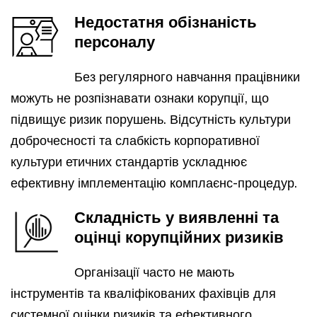
Недостатня обізнаність
персоналу
Без регулярного навчання працівники
можуть не розпізнавати ознаки корупції, що
підвищує ризик порушень. Відсутність культури
доброчесності та слабкість корпоративної
культури етичних стандартів ускладнює
ефективну імплементацію комплаєнс-процедур.
Складність у виявленні та
оцінці корупційних ризиків
Організації часто не мають
інструментів та кваліфікованих фахівців для
системної оцінки ризиків та ефективного