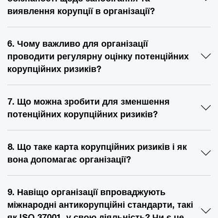
виявлення корупції в організації?
6. Чому важливо для організації
проводити регулярну оцінку потенційних
корупційних ризиків?
7. Що можна зробити для зменшення
потенційних корупційних ризиків?
8. Що таке карта корупційних ризиків і як
вона допомагає організації?
9. Навіщо організації впроваджують
міжнародні антикорупційні стандарти, такі
як ISO 37001, у свою діяльність? Чи є це