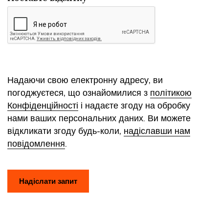
Надаючи свою електронну адресу, ви
погоджуєтеся, що ознайомилися з
політикою
Конфіденційності
і надаєте згоду на обробку
нами ваших персональних даних. Ви можете
відкликати згоду будь-коли,
надіславши нам
повідомлення
.
Надіслати запит