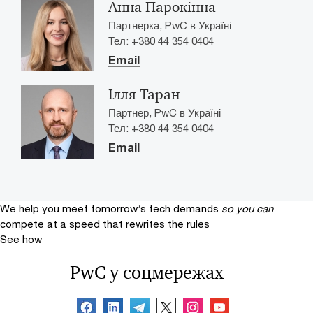
Анна Парокінна
Партнерка, PwC в Україні
Тел: +380 44 354 0404
Email
Ілля Таран
Партнер, PwC в Україні
Тел: +380 44 354 0404
Email
We help you meet tomorrow’s tech demands
so you can
compete at a speed that rewrites the rules
See how
PwC у соцмережах