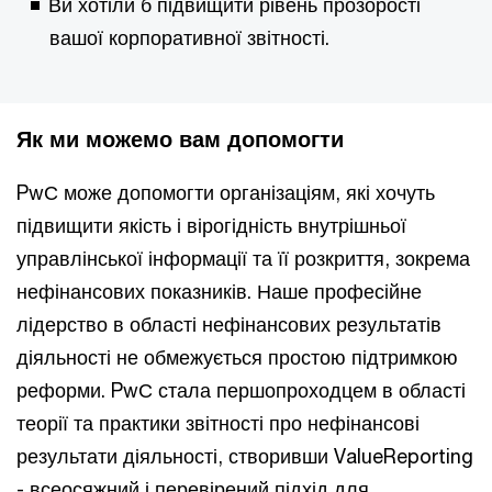
Ви хотіли б підвищити рівень прозорості
вашої корпоративної звітності.
Як ми можемо вам допомогти
PwС може допомогти організаціям, які хочуть
підвищити якість і вірогідність внутрішньої
управлінської інформації та її розкриття, зокрема
нефінансових показників. Наше професійне
лідерство в області нефінансових результатів
діяльності не обмежується простою підтримкою
реформи. PwС стала першопроходцем в області
теорії та практики звітності про нефінансові
результати діяльності, створивши ValueReporting
- всеосяжний і перевірений підхід для