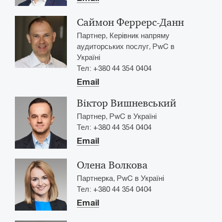
Саймон Феррерс-Данн
Партнер, Керівник напряму
аудиторських послуг, PwC в
Україні
Тел: +380 44 354 0404
Email
Віктор Вишневський
Партнер, PwC в Україні
Тел: +380 44 354 0404
Email
Олена Волкова
Партнерка, PwC в Україні
Тел: +380 44 354 0404
Email