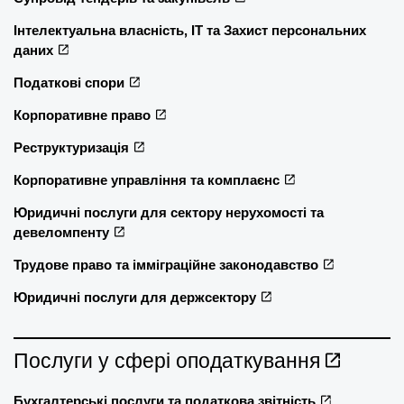
Інтелектуальна власність, ІТ та Захист персональних
даних
Податкові спори
Корпоративне право
Реструктуризація
Корпоративне управління та комплаєнс
Юридичні послуги для сектору нерухомості та
девеломпенту
Трудове право та імміграційне законодавство
Юридичні послуги для держсектору
Послуги у сфері оподаткування
Бухгалтерські послуги та податкова звітність