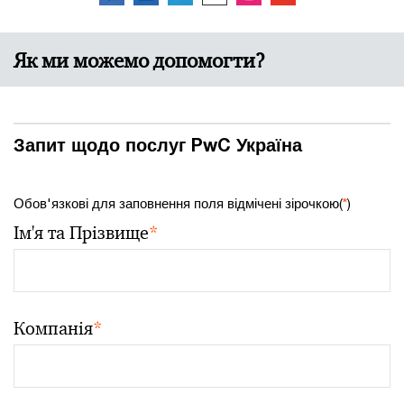
Як ми можемо допомогти?
Запит щодо послуг PwC Україна
Обов'язкові для заповнення поля відмічені зірочкою(
*
)
Ім'я та Прізвище
*
Компанія
*