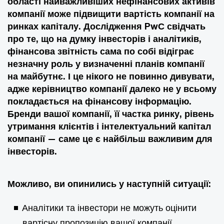
області найважливіших нефінансових активів
компанії може підвищити вартість компанії на
ринках капіталу. Дослідження PwС свідчать
про те, що на думку інвесторів і аналітиків,
фінансова звітність сама по собі відіграє
незначну роль у визначенні планів компанії
на майбутнє. І це нікого не повинно дивувати,
адже керівництво компанії далеко не у всьому
покладається на фінансову інформацію.
Бренди вашої компанії, її частка ринку, рівень
утримання клієнтів і інтелектуальний капітал
компанії — саме це є найбільш важливим для
інвесторів.
Можливо, ви опинились у наступній ситуації:
Аналітики та інвестори не можуть оцінити
вартісну пропозицію вашої компанії