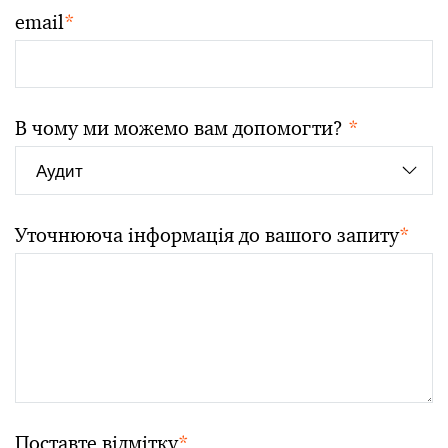
email
*
В чому ми можемо вам допомогти?
*
Уточнююча інформація до вашого запиту
*
Поставте відмітку
*