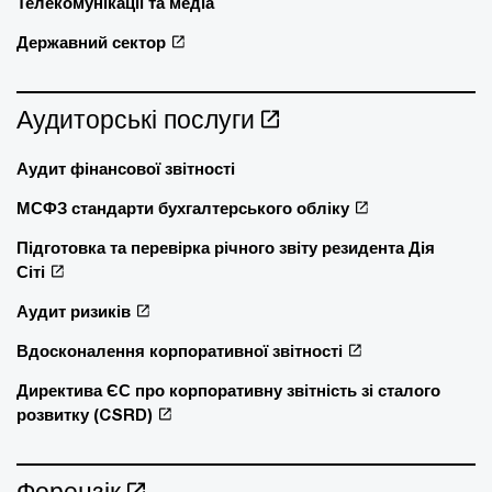
Телекомунікації та медіа
Державний сектор
Аудиторські послуги
Аудит фінансової звітності
МСФЗ стандарти бухгалтерського обліку
Підготовка та перевірка річного звіту резидента Дія
Сіті
Аудит ризиків
Вдосконалення корпоративної звітності
Директива ЄС про корпоративну звітність зі сталого
розвитку (CSRD)
Форензік