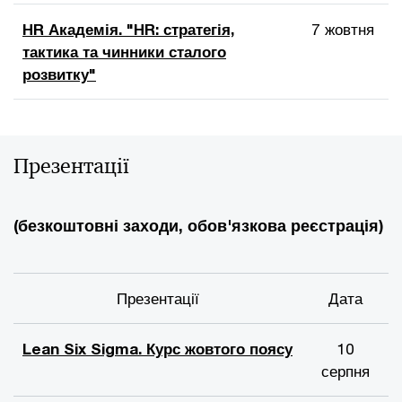
HR Академія. "HR: стратегія,
7 жовтня
тактика та чинники сталого
розвитку"
Презентації
(безкоштовні заходи, обов'язкова реєстрація)
Презентації
Дата
Lean Six Sigma. Курс жовтого поясу
10
серпня