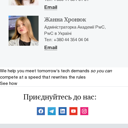
Email
Жанна Хронюк
Адміністраторка Академії PwC,
PwC в Україні
Тел: +380 44 354 04 04
Email
We help you meet tomorrow’s tech demands
so you can
compete at a speed that rewrites the rules
See how
Приєднуйтесь до нас: