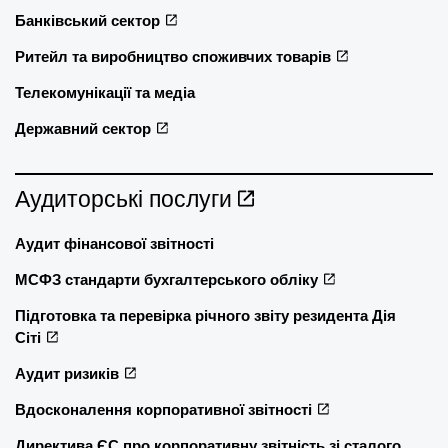
Банківський сектор
Ритейл та виробництво споживчих товарів
Телекомунікації та медіа
Державний сектор
Аудиторські послуги
Аудит фінансової звітності
МСФЗ стандарти бухгалтерського обліку
Підготовка та перевірка річного звіту резидента Дія
Сіті
Аудит ризиків
Вдосконалення корпоративної звітності
Директива ЄС про корпоративну звітність зі сталого