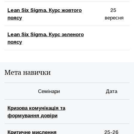
Lean Six Sigma. Курс жовтого
25
поясу
вересня
Lean Six Sigma. Курс зеленого
поясу
Мета навички
Семінари
Дата
Кризова комунікація та
формування довіри
Критичне мислення
25-26