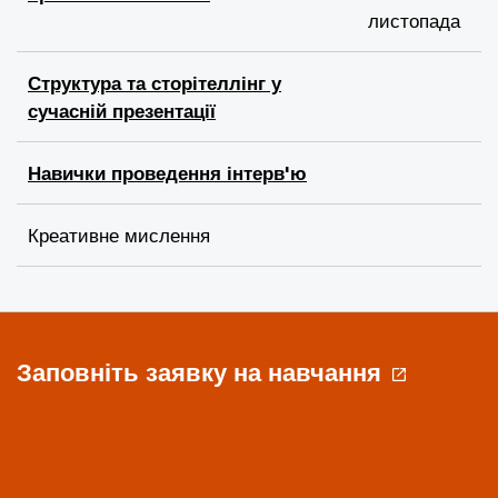
листопада
Структура та сторітеллінг у
сучасній презентації
Навички проведення інтерв'ю
Креативне мислення
Заповніть заявку на навчання