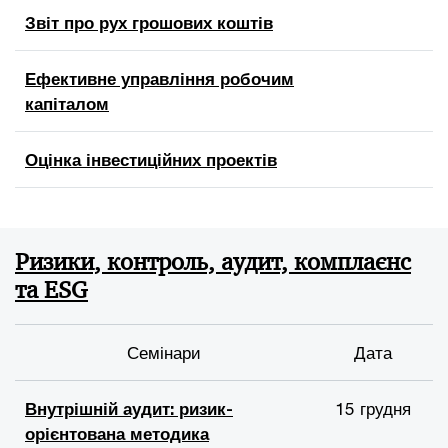
Звіт про рух грошових коштів
Ефективне управління робочим
капіталом
Оцінка інвестиційних проектів
Ризики, контроль, аудит, комплаєнс
та ESG
Семінари
Дата
Внутрішній аудит: ризик-
15 грудня
орієнтована методика