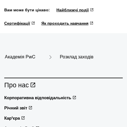
Вам може бути цікаво:
Найближчі події
Сертифікації
Як проходить навчання
Академія PwC
Розклад заходів
Про нас
Корпоративна відповідальність
Річний звіт
Кар'єра