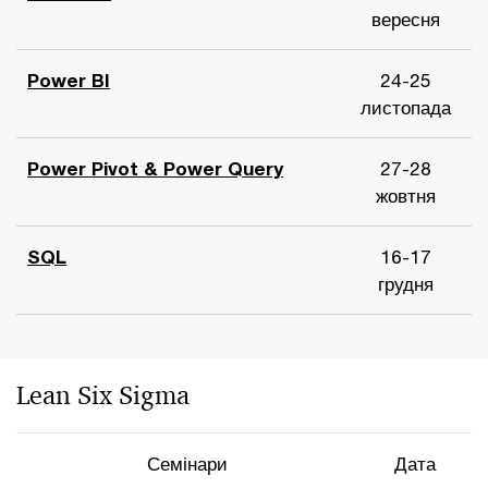
вересня
Power BI
24-25
листопада
Power Pivot & Power Query
27-28
жовтня
SQL
16-17
грудня
Lean Six Sigma
Семінари
Дата