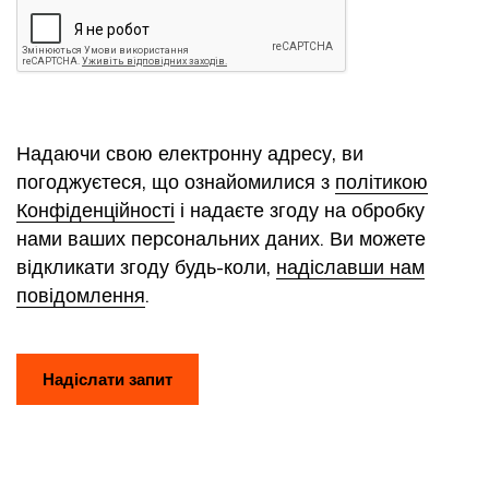
Надаючи свою електронну адресу, ви
погоджуєтеся, що ознайомилися з
політикою
Конфіденційності
і надаєте згоду на обробку
нами ваших персональних даних. Ви можете
відкликати згоду будь-коли,
надіславши нам
повідомлення
.
Надіслати запит