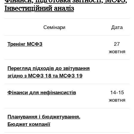
Фінанси, підготовка звітності, МСФЗ,
Інвестиційний аналіз
Семінари
Дата
Тренінг МСФЗ
27
жовтня
Перегляд підходів до звітування
згідно з МСФЗ 18 та МСФЗ 19
Фінанси для нефінансистів
14-15
жовтня
Планування і бюджетування.
Бюджет компанії