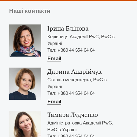
Наші контакти
Ірина Блінова
Керівниця Академії PwC, PwC в
Україні
Тел: +380 44 354 04 04
Email
Дарина Андрійчук
Старша менеджерка, PwC в
Україні
Тел: +380 44 354 04 04
Email
Тамара Лудченко
Адміністраторка Академії PwC,
PwC в Україні
Тел: +380 44 354 04 04