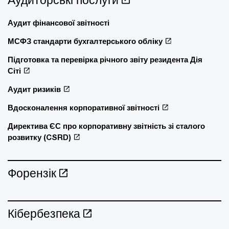
Аудит фінансової звітності
МСФЗ стандарти бухгалтерського обліку
Підготовка та перевірка річного звіту резидента Дія
Сіті
Аудит ризиків
Вдосконалення корпоративної звітності
Директива ЄС про корпоративну звітність зі сталого
розвитку (CSRD)
Форензік
Кібербезпека