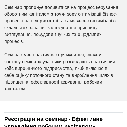
Семінар пропонує подивитися на процесс керування
оборотним капіталом з точки зору оптимізації бізнес-
процесів на підприємстві, а саме через оптимізацію
складських запасів, застосування принципу
витягування, побудови гнучких та ощадливих
процесів.
Семінар має практичне спрямування, значну
частину семінару учасники розглядають практичний
кейс виробничого підприємства, який включає в
себе оцінку поточного стану та вироблення шляхів
підвищення ефективності керування робочим
капіталом.
Реєстрація на cемінар «Ефективне
управління робочим капіталом»