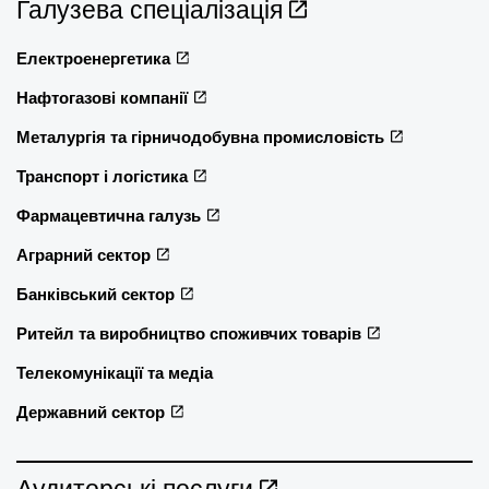
Галузева спеціалізація
Електроенергетика
Нафтогазові компанії
Металургія та гірничодобувна промисловість
Транспорт і логістика
Фармацевтична галузь
Аграрний сектор
Банківський сектор
Ритейл та виробництво споживчих товарів
Телекомунікації та медіа
Державний сектор
Аудиторські послуги