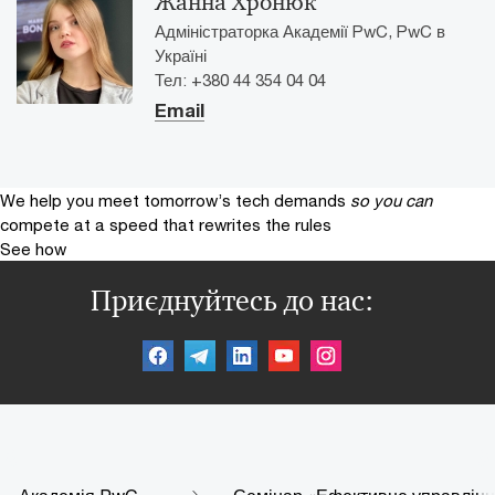
Жанна Хронюк
Адміністраторка Академії PwC, PwC в
Україні
Тел: +380 44 354 04 04
Email
We help you meet tomorrow’s tech demands
so you can
compete at a speed that rewrites the rules
See how
Приєднуйтесь до нас: