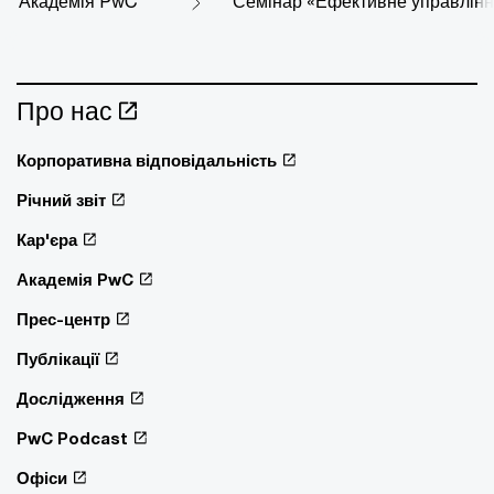
Академія PwC
Семінар «Ефективне управлінн
Про нас
Корпоративна відповідальність
Річний звіт
Кар'єра
Академія PwC
Прес-центр
Публікації
Дослідження
PwC Podcast
Офіси