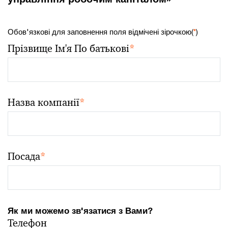
Обов'язкові для заповнення поля відмічені зірочкою(
*
)
Прізвище Ім'я По батькові
*
Назва компанії
*
Посада
*
Як ми можемо зв'язатися з Вами?
Телефон