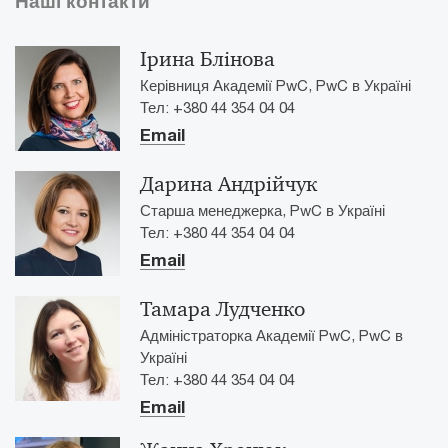
Наші контакти
Ірина Блінова
Керівниця Академії PwC, PwC в Україні
Тел: +380 44 354 04 04
Email
Дарина Андрійчук
Старша менеджерка, PwC в Україні
Тел: +380 44 354 04 04
Email
Тамара Лудченко
Адміністраторка Академії PwC, PwC в
Україні
Тел: +380 44 354 04 04
Email