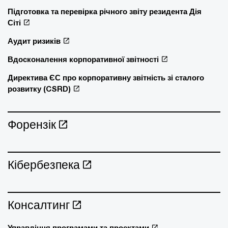
Підготовка та перевірка річного звіту резидента Дія
Сіті
Аудит ризиків
Вдосконалення корпоративної звітності
Директива ЄС про корпоративну звітність зі сталого
розвитку (CSRD)
Форензік
Кібербезпека
Консалтинг
Управління програмами та проектами