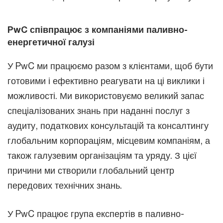
PwC співпрацює з компаніями паливно-
енергетичної галузі
У PwC ми працюємо разом з клієнтами, щоб бути
готовими і ефективно реагувати на ці виклики і
можливості. Ми використовуємо великий запас
спеціалізованих знань при наданні послуг з
аудиту, податкових консультацій та консалтингу
глобальним корпораціям, місцевим компаніям, а
також галузевим організаціям та уряду. З цієї
причини ми створили глобальний центр
передових технічних знань.
У PwC працює група експертів в паливно-