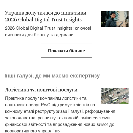
Україна долучилася до ініціативи
2026 Global Digital Trust Insights
2026 Global Digital Trust Insights: ключові
висновки для бізнесу та держави
Показати більше
Інші галузі, де ми маємо експертизу
Логістика та поштові послуги
Практика послуг компаніям логістики та
поштових послуг PwC підтримує клієнтів на
кожному етапі реструктуризації галузі, реформування
законодавства, розвитку технологій, зміни системи
фінансової звітності та впровадження нових вимог до
корпоративного управління