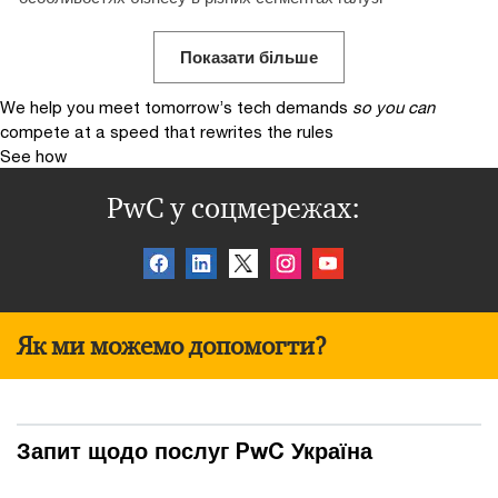
Показати більше
We help you meet tomorrow’s tech demands
so you can
compete at a speed that rewrites the rules
See how
PwC у соцмережах:
Як ми можемо допомогти?
Запит щодо послуг PwC Україна