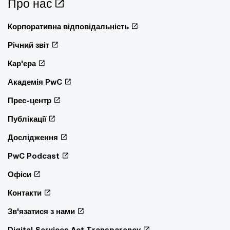
Про нас
Корпоративна відповідальність
Річний звіт
Кар'єра
Академія PwC
Прес-центр
Публікації
Дослідження
PwC Podcast
Офіси
Контакти
Зв'язатися з нами
Digital Services Act Transparency