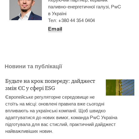
паливно-енергетичної галузі, PwC
в Україні
Тел: +380 44 354 0404
Email
Новини та публікації
Будьте на крок попереду: дайджест
змін ЄС у сфері ESG
Європейське регуляторне середовище не
стоїть на місці: оновлені правила вже сьогодні
впливають на українські компанії. Щоб швидко
адаптуватися до нових вимог, команда PwC Україна
підготувала для вас стислий, практичний дайджест
найважливіших новин.