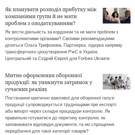
Як планувати розподіл прибутку між
компаніями групи й не мати
проблем з оподаткуванням?
Як вести діяльність за кордоном та не мати проблем з
контролюючими органами? Своїими рекомендаціями
ділиться Ольга Трифонова, Партнерка, лідерка напряму
трансфертного ціноутворення PwC в Україні,
Центральній та Східній Європі для Forbes Ukraine.
Митне оформлення оборонної
продукції: як уникнути затримок у
сучасних реаліях
Постачання критично важливої для оборонної галузі
продукції супроводжується труднощами пре експорті
або імпорті через складні процедури контролю. Як
правильно готуватися до перетину контролю, як
заповнювати відповідні документи, та які спрощення
передбачені для такої категорії товарів?