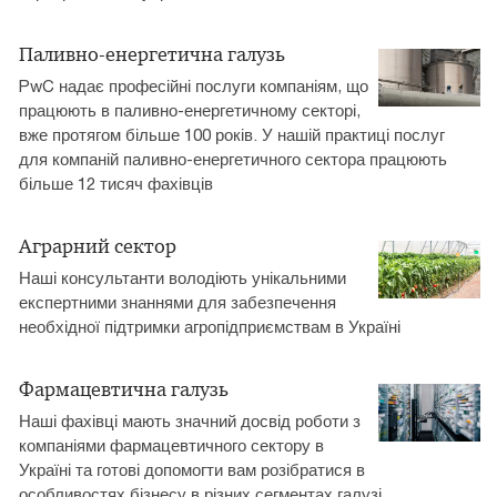
Паливно-енергетична галузь
PwC надає професійні послуги компаніям, що
працюють в паливно-енергетичному секторі,
вже протягом більше 100 років. У нашій практиці послуг
для компаній паливно-енергетичного сектора працюють
більше 12 тисяч фахівців
Аграрний сектор
Наші консультанти володіють унікальними
експертними знаннями для забезпечення
необхідної підтримки агропідприємствам в Україні
Фармацевтична галузь
Наші фахівці мають значний досвід роботи з
компаніями фармацевтичного сектору в
Україні та готові допомогти вам розібратися в
особливостях бізнесу в різних сегментах галузі