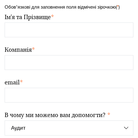
Обов'язкові для заповнення поля відмічені зірочкою(
*
)
Ім'я та Прізвище
*
Компанія
*
email
*
В чому ми можемо вам допомогти?
*