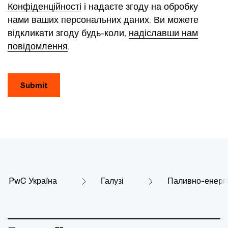
Конфіденційності
і надаєте згоду на обробку
нами ваших персональних даних. Ви можете
відкликати згоду будь-коли,
надіславши нам
повідомлення
.
Submit
PwC Україна
Галузі
Паливно-енерге