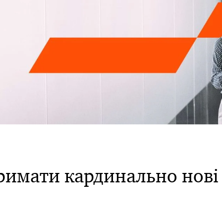
римати кардинально нові