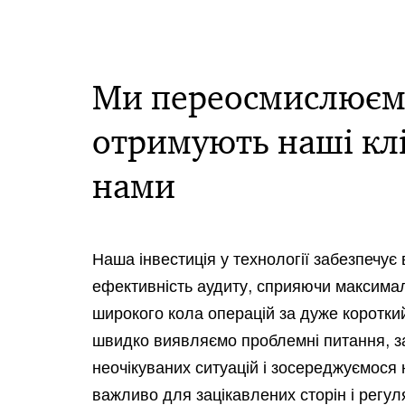
Ми переосмислюємо
отримують наші кліє
нами
Наша інвестиція у технології забезпечує 
ефективність аудиту, сприяючи максим
широкого кола операцій за дуже коротки
швидко виявляємо проблемні питання, з
неочікуваних ситуацій і зосереджуємося 
важливо для зацікавлених сторін і регул