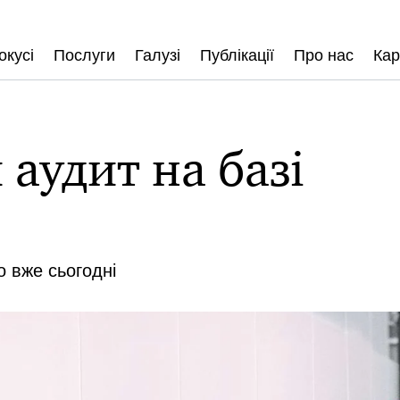
окусі
Послуги
Галузі
Публікації
Про нас
Кар
аудит на базі
 вже сьогодні