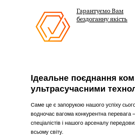
Гарантуємо Вам
бездоганну якість
Ідеальне поєднання ком
ультрасучасними техно
Саме це є запорукою нашого успіху сьогод
водночас вагома конкурентна перевага –
спеціалістів і нашого арсеналу передов
всьому світу.