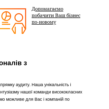
< Назад
Допомагаємо
побачити Ваш бізнес
по-новому
оналів з
прямку аудиту. Наша унікальність і
ентузіазму нашої команди висококласних
ємо можливе для Вас і компаній по