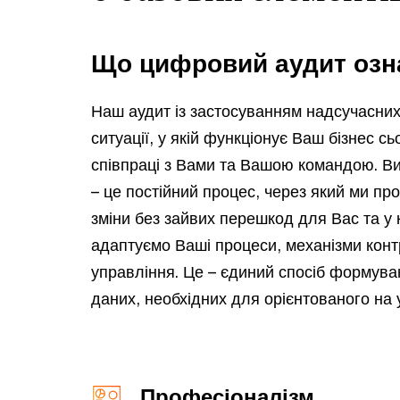
Що цифровий аудит озн
Наш аудит із застосуванням надсучасни
ситуації, у якій функціонує Ваш бізнес с
співпраці з Вами та Вашою командою. Ви
– це постійний процес, через який ми пр
зміни без зайвих перешкод для Вас та у
адаптуємо Ваші процеси, механізми конт
управління. Це – єдиний спосіб формува
даних, необхідних для орієнтованого на 
Професіоналізм