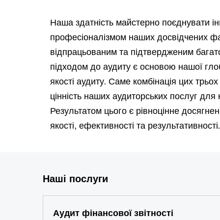
Наша здатність майстерно поєднувати інн
професіоналізмом наших досвідчених фа
відпрацьованим та підтвердженим багат
підходом до аудиту є основою нашої глоб
якості аудиту. Саме комбінація цих трьо
цінність наших аудиторських послуг для 
Результатом цього є рівноцінне досягне
якості, ефективності та результативност
Наші послуги
Аудит фінансової звітності