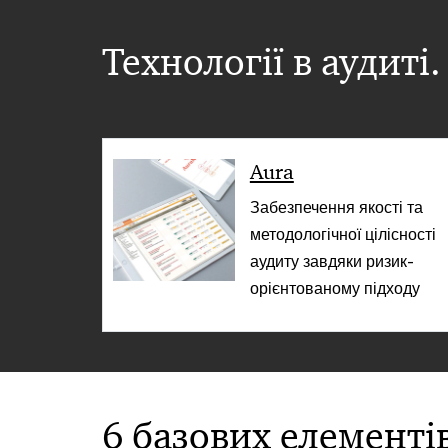
Технології в аудиті
Aura
Забезпечення якості та
методологічної цілісності
аудиту завдяки ризик-
орієнтованому підходу
6 базових елементі