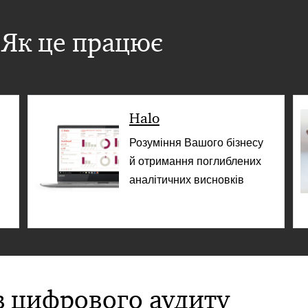
. Як це працює
Halo
Розуміння Вашого бізнесу
й отримання поглиблених
аналітичних висновків
в цифрового аудиту