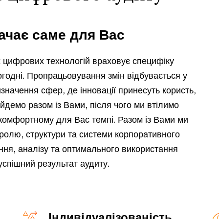
ачає саме для Вас
х цифрових технологій враховує специфіку
ьогодні. Пропрацьовування змін відбувається у
значення сфер, де інновації принесуть користь,
ойдемо разом із Вами, після чого ми втілимо
 комфортному для Вас темпі. Разом із Вами ми
ролю, структури та системи корпоративного
ння, аналізу та оптимального використання
успішний результат аудиту.
Індивідуалізованість