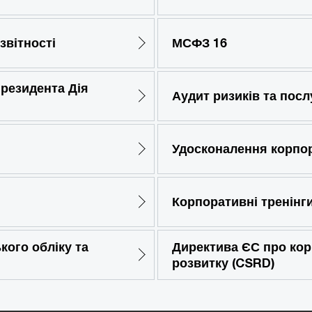
звітності
МСФЗ 16
 резидента Дія
Аудит ризиків та пос
Удосконалення корпор
Корпоративні тренінг
кого обліку та
Директива ЄС про корп
розвитку (CSRD)