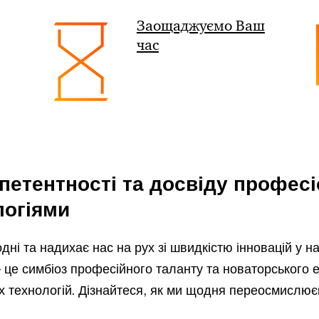
Заощаджуємо Ваш
час
петентності та досвіду професі
логіями
ні та надихає нас на рух зі швидкістю інновацій у на
 це симбіоз професійного таланту та новаторського 
их технологій. Дізнайтеся, як ми щодня переосмислю