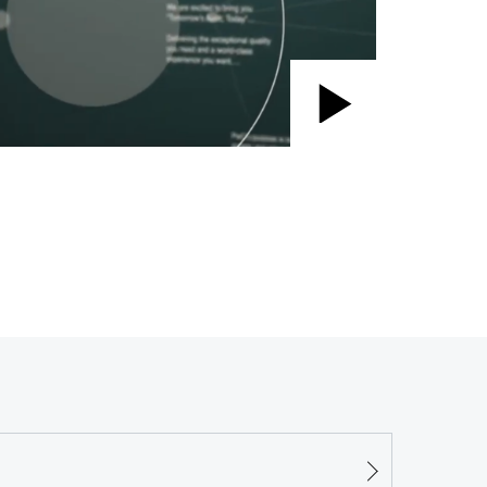
Play
Video