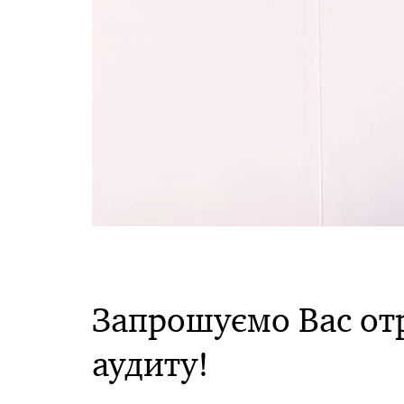
Запрошуємо Вас от
аудиту!