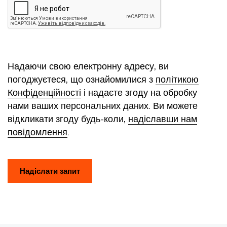
Надаючи свою електронну адресу, ви
погоджуєтеся, що ознайомилися з
політикою
Конфіденційності
і надаєте згоду на обробку
нами ваших персональних даних. Ви можете
відкликати згоду будь-коли,
надіславши нам
повідомлення
.
Надіслати запит