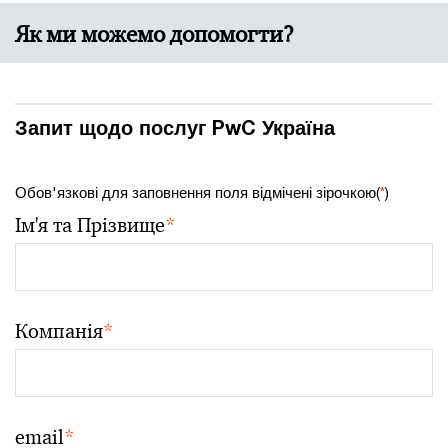
Як ми можемо допомогти?
Запит щодо послуг PwC Україна
Обов'язкові для заповнення поля відмічені зірочкою(
*
)
Ім'я та Прізвище
*
Компанія
*
email
*