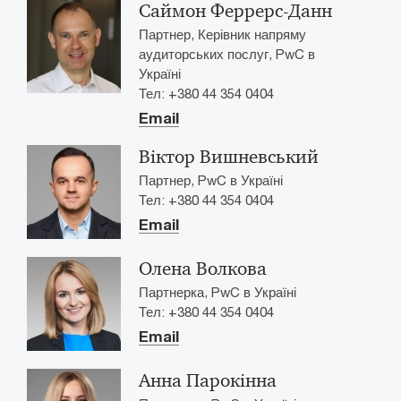
Саймон Феррерс-Данн
Партнер, Керівник напряму
аудиторських послуг, PwC в
Україні
Тел: +380 44 354 0404
Email
Віктор Вишневський
Партнер, PwC в Україні
Тел: +380 44 354 0404
Email
Олена Волкова
Партнерка, PwC в Україні
Тел: +380 44 354 0404
Email
Анна Парокінна