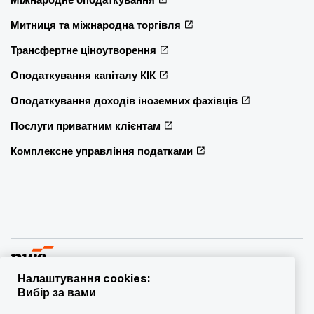
Митниця та міжнародна торгівля
Трансфертне ціноутворення
Оподаткування капіталу КІК
Оподаткування доходів іноземних фахівців
Послуги приватним клієнтам
Комплексне управління податками
Налаштування cookies:
Вибір за вами
© 2015 - 2026 PwC. Всі права захищені. PwC – це фірма-