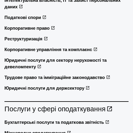
Інтелектуальна власність, ІТ та Захист персональних
даних
Податкові спори
Корпоративне право
Реструктуризація
Корпоративне управління та комплаєнс
Юридичні послуги для сектору нерухомості та
девеломпенту
Трудове право та імміграційне законодавство
Юридичні послуги для держсектору
Послуги у сфері оподаткування
Бухгалтерські послуги та податкова звітність
Міжнародне оподаткування