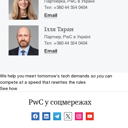
Партнерка, PwC в Україні
Тел: +380 44 354 0404
Email
Ілля Таран
Партнер, PwC в Україні
Тел: +380 44 354 0404
Email
We help you meet tomorrow’s tech demands
so you can
compete at a speed that rewrites the rules
See how
PwC у соцмережах