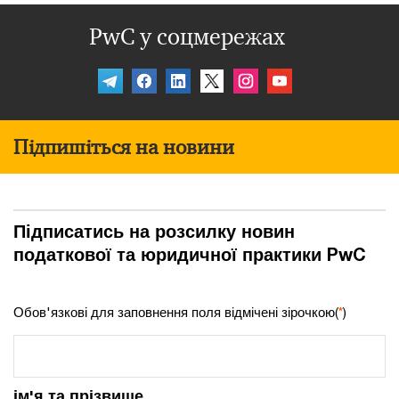
PwC у соцмережах
Підпишіться на новини
Підписатись на розсилку новин
податкової та юридичної практики PwC
Обов'язкові для заповнення поля відмічені зірочкою(
*
)
ім'я та прізвище