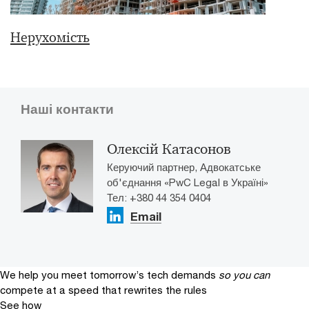
Нерухомість
Наші контакти
Олексій Катасонов
Керуючий партнер, Адвокатське
об'єднання «PwC Legal в Україні»
Тел: +380 44 354 0404
Email
We help you meet tomorrow’s tech demands
so you can
compete at a speed that rewrites the rules
See how