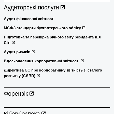
Аудиторські послуги
Аудит фінансової звітності
МСФЗ стандарти бухгалтерського обліку
Підготовка та перевірка річного звіту резидента Дія
Сіті
Аудит ризиків
Вдосконалення корпоративної звітності
Директива ЄС про корпоративну звітність зі сталого
розвитку (CSRD)
Форензік
Кібербезпека