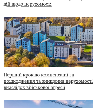
дій щодо нерухомості
Перший крок до компенсації за
пошкодження та знищення нерухомості
внаслідок військової агресії