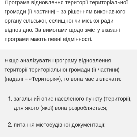
Програма відновлення території територіальної
громади (її частини) – за рішенням виконавчого
органу сільської, селищної чи міської ради
відповідно. За вимогами щодо змісту вказані
програми мають певні відмінності.
Якщо аналізувати Програму відновлення
території територіальної громади (її частини)
(надалі – «Територія»), то вона має включати:
загальний опис населеного пункту (Території),
для якого (якої) вона розробляється;
питання містобудівної документації;