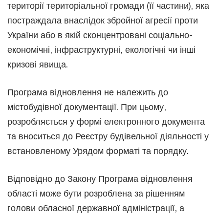
території територіальної громади (її частини), яка
постраждала внаслідок збройної агресії проти
України або в якій сконцентровані соціально-
економічні, інфраструктурні, екологічні чи інші
кризові явища.
Програма відновлення не належить до
містобудівної документації. При цьому,
розробляється у формі електронного документа
та вноситься до Реєстру будівельної діяльності у
встановленому Урядом форматі та порядку.
Відповідно до Закону Програма відновлення
області може бути розроблена за рішенням
голови обласної державної адміністрації, а