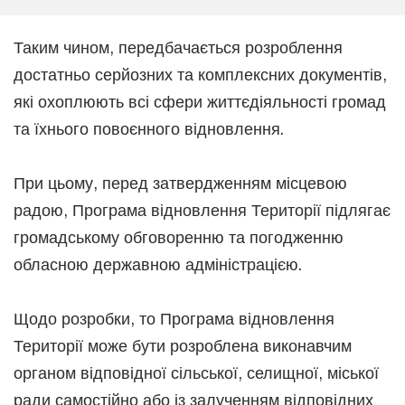
Таким чином, передбачається розроблення
достатньо серйозних та комплексних документів,
які охоплюють всі сфери життєдіяльності громад
та їхнього повоєнного відновлення.
При цьому, перед затвердженням місцевою
радою, Програма відновлення Території підлягає
громадському обговоренню та погодженню
обласною державною адміністрацією.
Щодо розробки, то Програма відновлення
Території може бути розроблена виконавчим
органом відповідної сільської, селищної, міської
ради самостійно або із залученням відповідних