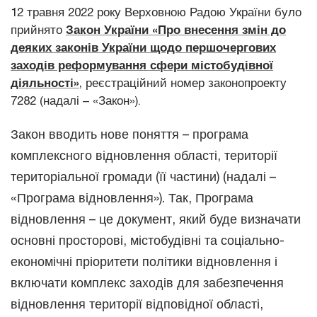
12 травня 2022 року Верховною Радою України було
прийнято
Закон України «Про внесення змін до
деяких законів України щодо першочергових
заходів реформування сфери містобудівної
діяльності»
, реєстраційний номер законопроекту
7282 (надалі – «Закон»).
Закон вводить нове поняття – програма
комплексного відновлення області, території
територіальної громади (її частини) (надалі –
«Програма відновлення»). Так, Програма
відновлення – це документ, який буде визначати
основні просторові, містобудівні та соціально-
економічні пріоритети політики відновлення і
включати комплекс заходів для забезпечення
відновлення території відповідної області,