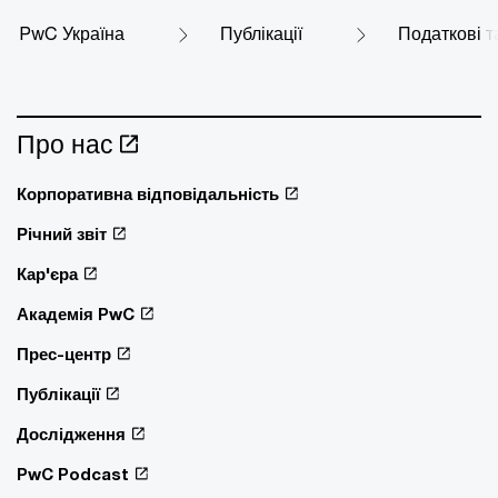
PwC Україна
Публікації
Податкові т
Про нас
Корпоративна відповідальність
Річний звіт
Кар'єра
Академія PwC
Прес-центр
Публікації
Дослідження
PwC Podcast