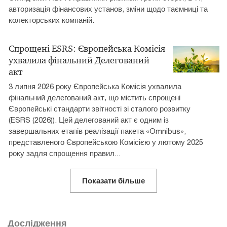
авторизація фінансових установ, зміни щодо таємниці та
колекторських компаній.
Спрощені ESRS: ​Європейська Комісія
ухвалила ​фінальний Делегований
акт
3 липня 2026 року Європейська Комісія ухвалила
фінальний делегований акт, що містить спрощені
Європейські стандарти звітності зі сталого розвитку
(ESRS (2026)). Цей делегований акт є одним із
завершальних етапів реалізації пакета «Omnibus»,
представленого Європейською Комісією у лютому 2025
року задля спрощення правил...
Показати більше
Дослідження