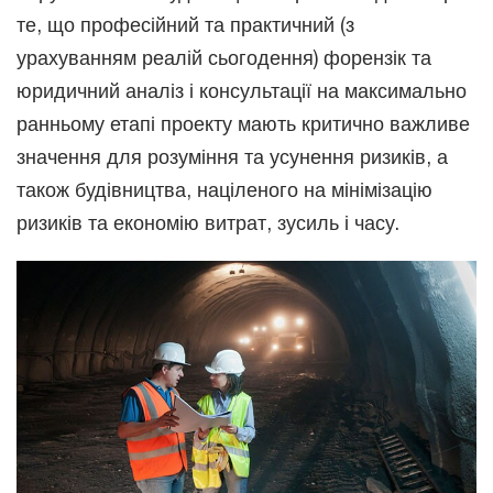
те, що професійний та практичний (з
урахуванням реалій сьогодення) форензік та
юридичний аналіз і консультації на максимально
ранньому етапі проекту мають критично важливе
значення для розуміння та усунення ризиків, а
також будівництва, націленого на мінімізацію
ризиків та економію витрат, зусиль і часу.