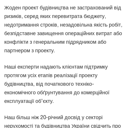
Жоден проект будівництва не застрахований від
ризиків, серед яких перевитрата бюджету,
недотримання строків, незадовільна якість робіт,
безпідставне завищення операційних витрат або
конфлікти з генеральним підрядником або
партнером з проекту.
Наші експерти надають клієнтам підтримку
протягом усіх етапів реалізації проекту
будівництва, від початкового техніко-
економічного обґрунтування до комерційної
експлуатації об'єкту.
Наш більш ніж 20-річний досвід у секторі
нерухомості та будівництва України свідчить про