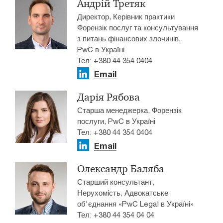
Андрій Третяк
Директор, Керівник практики
Форензік послуг та консультування
з питань фінансових злочинів,
PwC в Україні
Тел: +380 44 354 0404
Email
Дарія Рябова
Старша менеджерка, Форензік
послуги, PwC в Україні
Тел: +380 44 354 0404
Email
Олександр Баляба
Старший консультант,
Нерухомість, Адвокатське
об'єднання «PwC Legal в Україні»
Тел: +380 44 354 04 04