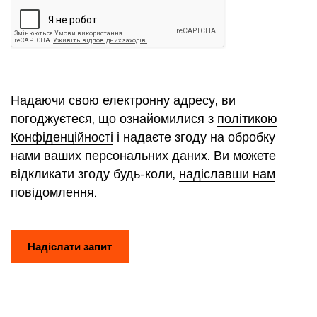
Надаючи свою електронну адресу, ви
погоджуєтеся, що ознайомилися з
політикою
Конфіденційності
і надаєте згоду на обробку
нами ваших персональних даних. Ви можете
відкликати згоду будь-коли,
надіславши нам
повідомлення
.
Надіслати запит