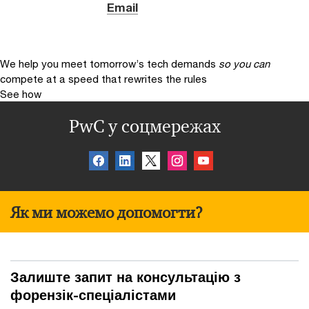
Email
We help you meet tomorrow’s tech demands
so you can
compete at a speed that rewrites the rules
See how
PwC у соцмережах
Як ми можемо допомогти?
Залиште запит на консультацію з
форензік-спеціалістами