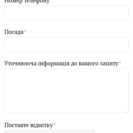
Номер телефону
Посада
*
Уточнююча інформація до вашого запиту
*
Поставте відмітку
*