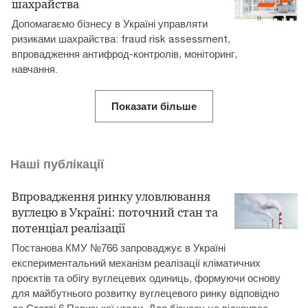
шахрайства
Допомагаємо бізнесу в Україні управляти
ризиками шахрайства: fraud risk assessment,
впровадження антифрод-контролів, моніторинг,
навчання.
Показати більше
Наші публікації
Впровадження ринку уловлювання
вуглецю в Україні: поточний стан та
потенціал реалізації
Постанова КМУ №766 запроваджує в Україні
експериментальний механізм реалізації кліматичних
проєктів та обігу вуглецевих одиниць, формуючи основу
для майбутнього розвитку вуглецевого ринку відповідно