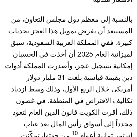
بالنسبة إلى معظم دول مجلس التعاون، من
المستبعد أن يفرض تمويل هذا العجز تحديات
كبيرة. ففي المملكة العربية السعودية، سبق
لميزانية العام 2025 أن أخذت في الحسبان
إمكانية تسجيل عجز، وأصدرت المملكة أدوات
دين بقيمة قياسية بلغت 31 مليار دولار
أمريكي خلال الربع الأول، وذلك وسط ازدياد
تكاليف الاقتراض في المنطقة. في غضون
ذلك، أقرت الكويت قانون الدين العام لتعود
مجدداً إلى أسواق رأس المال بعد غياب
10
استمر ثمانية أعوام.
من جهتها، تمكّنت