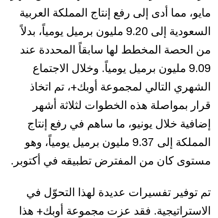
مايو، مما أدى إلى رفع إنتاج المملكة العربية
السعودية إلى 9.20 مليون برميل يومياً، بدلاً
من الحصة المخطط لها سابقاً المحددة عند
9.09 مليون برميل يومياً. وخلال الاجتماع
الشهري التالي لمجموعة أوبك+، تم اتخاذ
قرار بمواصلة هذه الخطوات لثلاثة أشهر
إضافية خلال يونيو، ما ساهم في رفع إنتاج
المملكة إلى 9.37 مليون برميل يومياً، وهو
مستوى كان من المفترض تطبيقه في أكتوبر.
تم توفير تفسيرات عديدة لهذا التحوّل في
الاستراتيجية. فقد عزت مجموعة أوبك+ هذا