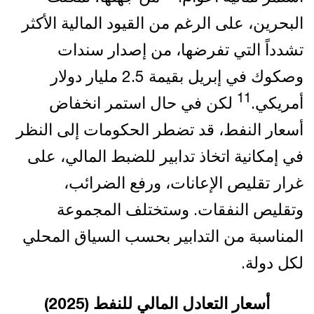
البحرين، على الرغم من القيود المالية الأكثر
تشدداً التي تفرضها، من إصدار سندات
وصكوك في إبريل بقيمة 2.5 مليار دولار
11
أمريكي.
لكن في حال استمر انخفاض
أسعار النفط، قد تضطر الحكومات إلى النظر
في إمكانية اتخاذ تدابير للضبط المالي، على
غرار تقليص الإعانات، ورفع الضرائب،
وتقليص النفقات. وستختلف المجموعة
المناسبة من التدابير بحسب السياق المحلي
لكل دولة.
أسعار التعادل المالي للنفط (2025)