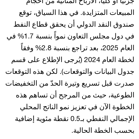
جزئياً أو كلياً، الأرباح المتأتية من أحجام
المبيعات المتزايدة. في هذا السياق، توقع
صندوق النقد الدولي أن يحقق قطاع النفط
في دول مجلس التعاون نمواً بنسبة 1.7% في
العام 2025، بعد تراجع بنسبة 2.8% وفقاً
لخطة العام 2024 (يُرجى الإطلاع على قسم
جدول البيانات والتوقعات). لكن هذه التوقعات
صدرت قبل تسريع وتيرة الحدّ من التخفيضات
الطوعية، حيث من المرجح أن تساهم هذه
الخطوة الآن في تعزيز نمو الناتج المحلي
الإجمالي النفطي بـ0.5 نقطة مئوية إضافية
بحسب الخطة الحالية.