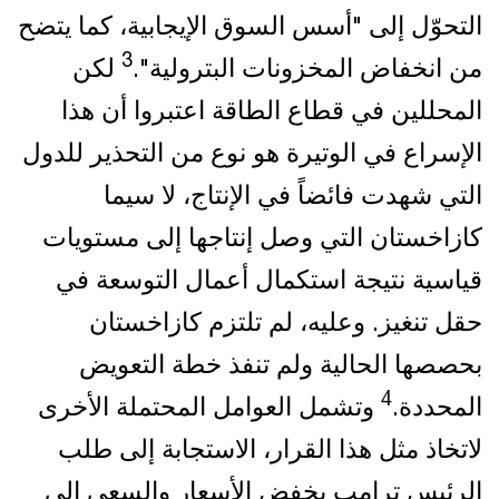
التحوّل إلى "أسس السوق الإيجابية، كما يتضح
3
من انخفاض المخزونات البترولية".
لكن
المحللين في قطاع الطاقة اعتبروا أن هذا
الإسراع في الوتيرة هو نوع من التحذير للدول
التي شهدت فائضاً في الإنتاج، لا سيما
كازاخستان التي وصل إنتاجها إلى مستويات
قياسية نتيجة استكمال أعمال التوسعة في
حقل تنغيز. وعليه، لم تلتزم كازاخستان
بحصصها الحالية ولم تنفذ خطة التعويض
4
المحددة.
وتشمل العوامل المحتملة الأخرى
لاتخاذ مثل هذا القرار، الاستجابة إلى طلب
الرئيس ترامب بخفض الأسعار والسعي إلى