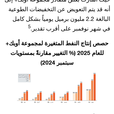
أنه قد يتم التعويض عن التخفيضات الطوعية
البالغة 2.2 مليون برميل يومياً بشكل كامل
5
في شهر نوفمبر على أقرب تقدير.
حصص إنتاج النفط المتغيرة لمجموعة أوبك+
للعام 2025 (% التغيير مقارنةً بمستويات
سبتمبر 2024)