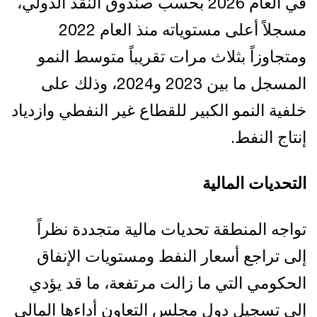
في العام 2026 بحسب صندوق النقد الدولي،
مسجلاً أعلى مستوياته منذ العام 2022
ومتجاوزاً بثلاث مرات تقريباً متوسط النمو
المسجل ما بين 2023 و2024، وذلك على
خلفية النمو الكبير للقطاع غير النفطي وازدياد
إنتاج النفط.
التحديات المالية
تواجه المنطقة تحديات مالية متجددة نظراً
إلى تراجع أسعار النفط ومستويات الإنفاق
الحكومي التي ما زالت مرتفعة، ما قد يؤدي
إلى تسجيل دول مجلس التعاون أداءها المالي