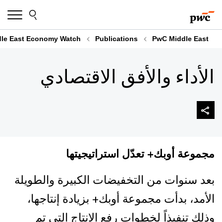
Skip
Skip
to
to
content
footer
dle East Economy Watch
Publications
PwC Middle East
الأداء والأفق الاقتصادي
مجموعة أوبك+ تعدّل استراتيجيتها
بعد سنوات من التخفيضات الكبيرة والطويلة
الأمد، بدأت مجموعة أوبك+ بزيادة إنتاجها،
وذلك تنفيذاً لخطوات رفع الإنتاج التي تم