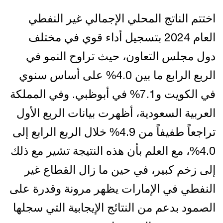
اختتم الناتج المحلي الإجمالي غير النفطي
العام 2024 بتسجيل أداء قوي في مختلف
دول مجلس التعاون، حيث تراوح النمو في
الربع الرابع ما بين 4.0% على أساس سنوي
في الكويت و7.1% في أبوظبي. وفي المملكة
العربية السعودية، أظهرت بيانات الربع الأول
تراجعاً طفيفاً من 4.9% خلال الربع الرابع إلى
4.0%، مع العلم بأن هذه النتيجة تشير مع ذلك
إلى زخم كبير، في حين ما زال القطاع غير
النفطي في الإمارات يظهر مرونة وقدرة على
الصمود بدعم من النتائج الإيجابية التي سجلها