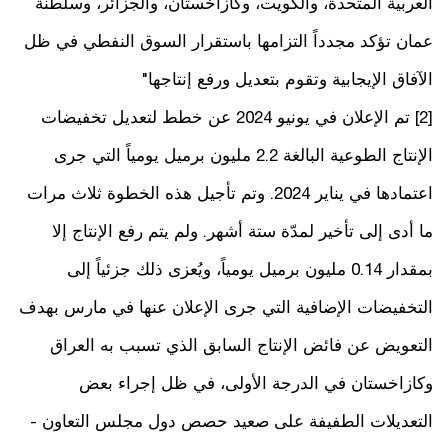
العربية المتحدة، والكويت، وكازاخستان، والجزائر، وسلطنة
عمان تؤكد مجدداً التزامها باستقرار السوق النفطي في ظل
الآفاق الإيجابية وتقوم بتعديل ورفع إنتاجها"
[2] تم الإعلان في يونيو 2024 عن خطط لتعديل تخفيضات
الإنتاج الطوعية البالغة 2.2 مليون برميل يومياً التي جرى
اعتمادها في يناير 2024. وتم تأجيل هذه الخطوة ثلاث مرات
ما أدى إلى تأخير لمدّة ستة أشهر. ولم يتم رفع الإنتاج إلا
بمقدار 0.14 مليون برميل يومياً، ويُعزى ذلك جزئياً إلى
التخفيضات الإضافية التي جرى الإعلان عنها في مارس بهدف
التعويض عن فائض الإنتاج السابق الذي تسبب به العراق
وكازاخستان في الدرجة الأولى، في ظل إجراء بعض
التعديلات الطفيفة على صعيد حصص دول مجلس التعاون -