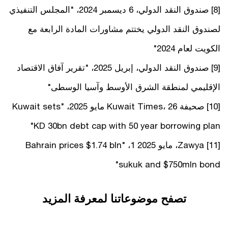
[8] صندوق النقد الدولي، 6 ديسمبر 2024، "المجلس التنفيذي
لصندوق النقد الدولي يختتم مشاورات المادة الرابعة مع
الكويت لعام 2024"
[9] صندوق النقد الدولي، إبريل 2025، "تقرير آفاق الاقتصاد
الإقليمي لمنطقة الشرق الأوسط وآسيا الوسطى"
[10] صحيفة Kuwait Times، 26 مايو 2025، "Kuwait sets
KD 30bn debt cap with 50 year borrowing plan"
[11] Zawya، مايو 2025 1، "Bahrain prices $1.74 bln
sukuk and $750mln bond"
تصفح موضوعاتنا لمعرفة المزيد