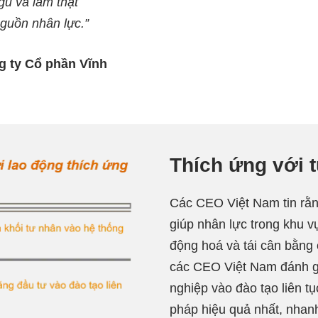
gũ và làm thật
nguồn nhân lực.”
g ty Cổ phần Vĩnh
Thích ứng với 
Các CEO Việt Nam tin rằn
giúp nhân lực trong khu v
động hoá và tái cân bằng 
các CEO Việt Nam đánh g
nghiệp vào đào tạo liên tụ
pháp hiệu quả nhất, nhanh