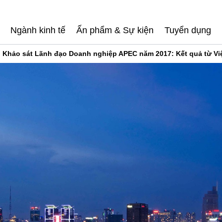
Ngành kinh tế
Ấn phẩm & Sự kiện
Tuyển dụng
Khảo sát Lãnh đạo Doanh nghiệp APEC năm 2017: Kết quả từ Vi