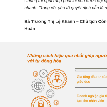
Chúng tôi nghĩ rằng phải lôi kéo được đội n
nhanh. Trong đó, yếu tố quyết định vẫn là 
Bà Trương Thị Lệ Khanh – Chủ tịch Côn
Hoàn