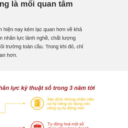
ăng là mối quan tâm
 hiện nay kém lạc quan hơn về khả
 nhân lực lành nghề, chất lượng
ôi trường toàn cầu. Trong khi đó, chỉ
uan hơn.