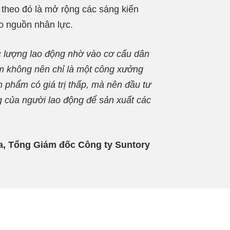
 theo đó là mở rộng các sáng kiến
o nguồn nhân lực.
ực lượng lao động nhờ vào cơ cấu dân
am không nên chỉ là một công xưởng
n phẩm có giá trị thấp, mà nên đầu tư
g của người lao động để sản xuất các
, Tổng Giám đốc Công ty Suntory