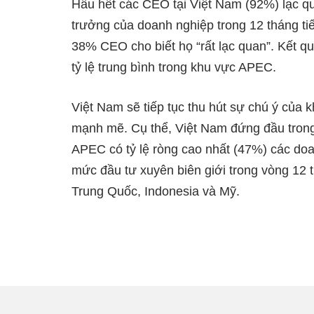
Hầu hết các CEO tại Việt Nam (92%) lạc q
trưởng của doanh nghiệp trong 12 tháng tiế
38% CEO cho biết họ “rất lạc quan”. Kết q
tỷ lệ trung bình trong khu vực APEC.
Việt Nam sẽ tiếp tục thu hút sự chú ý của 
mạnh mẽ. Cụ thể, Việt Nam đứng đầu trong
APEC có tỷ lệ ròng cao nhất (47%) các doa
mức đầu tư xuyên biên giới trong vòng 12 t
Trung Quốc, Indonesia và Mỹ.