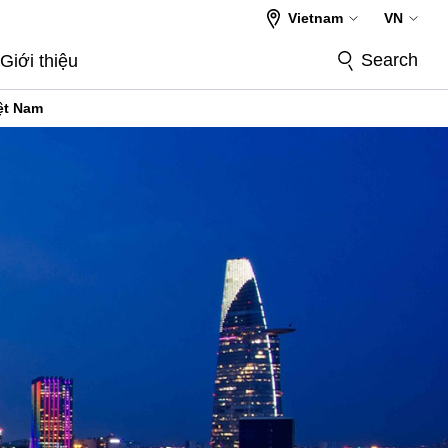
Vietnam
VN
Search
Giới thiệu
ệt Nam