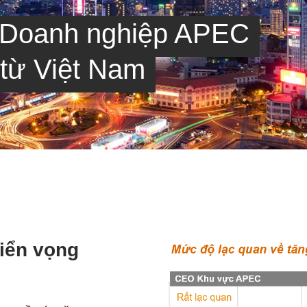
 Doanh nghiệp APEC
 từ Việt Nam
iển vọng