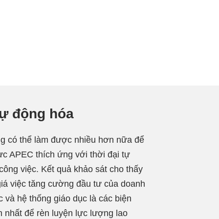
tự động hóa
g có thể làm được nhiều hơn nữa để
ực APEC thích ứng với thời đại tự
công việc. Kết quả khảo sát cho thấy
iá việc tăng cường đầu tư của doanh
c và hệ thống giáo dục là các biện
 nhất để rèn luyện lực lượng lao