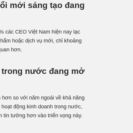
đổi mới sáng tạo đang
6% các CEO Việt Nam hiện nay lạc
phẩm hoặc dịch vụ mới, chỉ khoảng
quan hơn.
ế trong nước đang mở
 hơn so với năm ngoái về khả năng
c hoạt động kinh doanh trong nước,
 tin tưởng hơn vào triển vọng này.