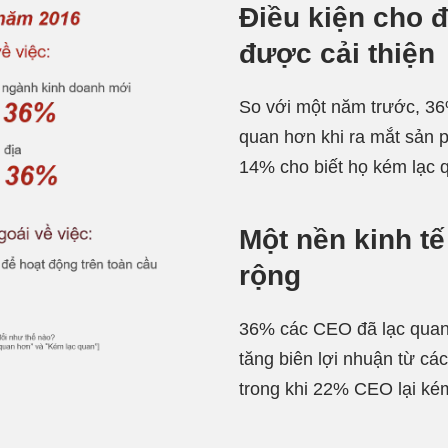
Điều kiện cho 
được cải thiện
So với một năm trước, 3
quan hơn khi ra mắt sản 
14% cho biết họ kém lạc 
Một nền kinh t
rộng
36% các CEO đã lạc quan
tăng biên lợi nhuận từ cá
trong khi 22% CEO lại kém