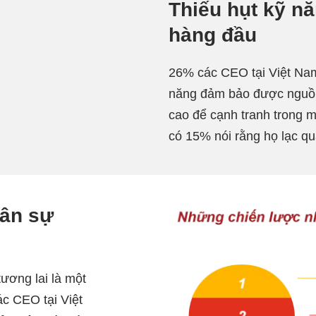
Thiếu hụt kỹ n
hàng đầu
26% các CEO tại Việt Nam
năng đảm bảo được nguồn
cao để cạnh tranh trong m
có 15% nói rằng họ lạc q
hân sự
ương lai là một
c CEO tại Việt