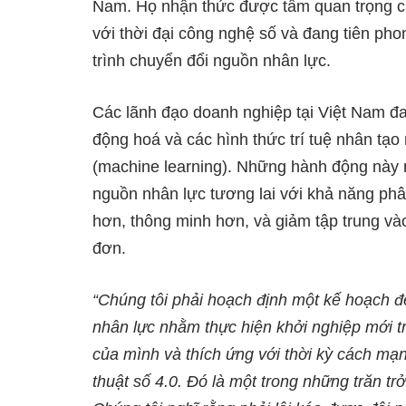
Nam. Họ nhận thức được tầm quan trọng củ
với thời đại công nghệ số và đang tiên ph
trình chuyển đổi nguồn nhân lực.
Các lãnh đạo doanh nghiệp tại Việt Nam đa
động hoá và các hình thức trí tuệ nhân tạ
(machine learning). Những hành động này
nguồn nhân lực tương lai với khả năng phâ
hơn, thông minh hơn, và giảm tập trung và
đơn.
“Chúng tôi phải hoạch định một kế hoạch đ
nhân lực nhằm thực hiện khởi nghiệp mới 
của mình và thích ứng với thời kỳ cách mạ
thuật số 4.0. Đó là một trong những trăn t