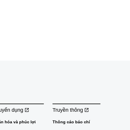
uyển dụng
Truyền thông
ăn hóa và phúc lợi
Thông cáo báo chí