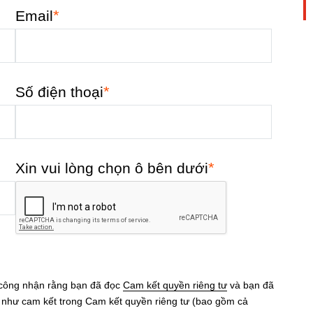
*
Email
*
Số điện thoại
*
Xin vui lòng chọn ô bên dưới
 công nhận rằng bạn đã đọc
Cam kết quyền riêng tư
và bạn đã
eo như cam kết trong Cam kết quyền riêng tư (bao gồm cả