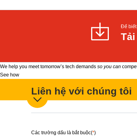
Để biết 
Tải
We help you meet tomorrow’s tech demands
so you can
compete
See how
Liên hệ với chúng tôi
Các trường dấu là bắt buộc(
*
)