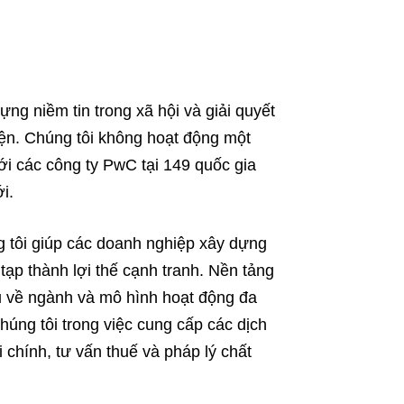
ng niềm tin trong xã hội và giải quyết
iện. Chúng tôi không hoạt động một
i các công ty PwC tại 149 quốc gia
i.
g tôi giúp các doanh nghiệp xây dựng
tạp thành lợi thế cạnh tranh. Nền tảng
u về ngành và mô hình hoạt động đa
húng tôi trong việc cung cấp các dịch
 chính, tư vấn thuế và pháp lý chất