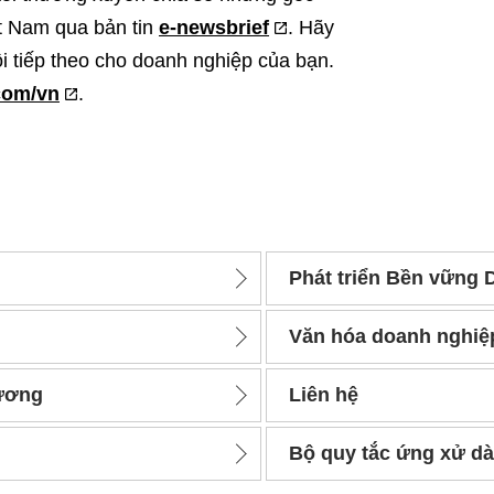
iệt Nam qua bản tin
e-newsbrief
. Hãy
ội tiếp theo cho doanh nghiệp của bạn.
com/vn
.
Phát triển Bền vững 
Văn hóa doanh nghiệ
Dương
Liên hệ
Bộ quy tắc ứng xử dà