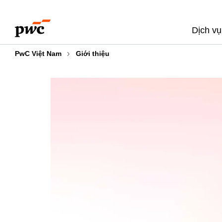
Skip
Skip
to
to
Dịch vụ
content
footer
PwC Việt Nam
Giới thiệu