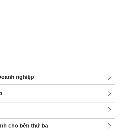
Doanh nghiệp
p
nh cho bên thứ ba