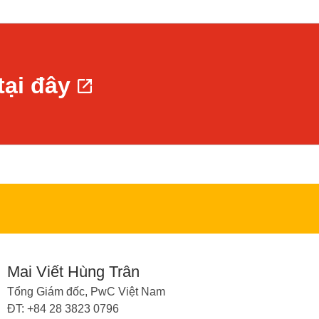
tại đây
Mai Viết Hùng Trân
Tổng Giám đốc, PwC Việt Nam
ĐT: +84 28 3823 0796