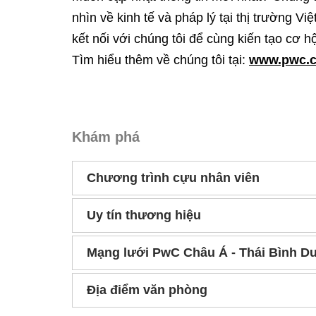
nhìn về kinh tế và pháp lý tại thị trường V
kết nối với chúng tôi để cùng kiến tạo cơ h
Tìm hiểu thêm về chúng tôi tại:
www.pwc.
Khám phá
Chương trình cựu nhân viên
Uy tín thương hiệu
Mạng lưới PwC Châu Á - Thái Bình 
Địa điểm văn phòng