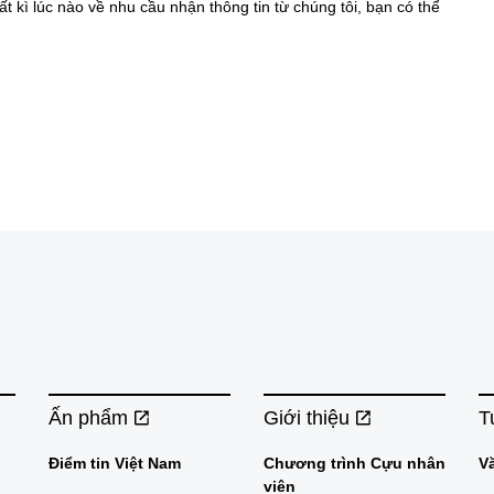
ất kì lúc nào về nhu cầu nhận thông tin từ chúng tôi, bạn có thể
Ấn phẩm
Giới thiệu
T
Điểm tin Việt Nam
Chương trình Cựu nhân
V
viên