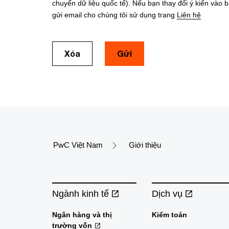
chuyển dữ liệu quốc tế). Nếu bạn thay đổi ý kiến vào b
gửi email cho chúng tôi sử dụng trang
Liên hệ
Xóa
Gửi
PwC Việt Nam
Giới thiệu
Ngành kinh tế
Dịch vụ
Ngân hàng và thị
Kiểm toán
trường vốn