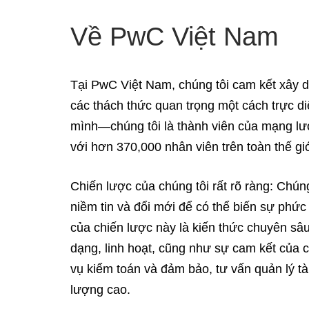
Về PwC Việt Nam
Tại PwC Việt Nam, chúng tôi cam kết xây dự
các thách thức quan trọng một cách trực d
mình—chúng tôi là thành viên của mạng lướ
với hơn 370,000 nhân viên trên toàn thế giớ
Chiến lược của chúng tôi rất rõ ràng: Chún
niềm tin và đổi mới để có thể biến sự phức 
của chiến lược này là kiến thức chuyên sâ
dạng, linh hoạt, cũng như sự cam kết của c
vụ kiểm toán và đảm bảo, tư vấn quản lý tài
lượng cao.