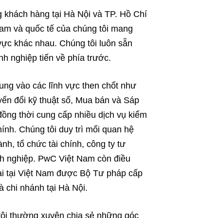
 khách hàng tại Hà Nội và TP. Hồ Chí
Nam và quốc tế của chúng tôi mang
 vực khác nhau. Chúng tôi luôn sẵn
nh nghiệp tiến về phía trước.
ung vào các lĩnh vực then chốt như
yển đổi kỹ thuật số, Mua bán và Sáp
 đồng thời cung cấp nhiều dịch vụ kiểm
hính. Chúng tôi duy trì mối quan hệ
nh, tổ chức tài chính, công ty tư
nh nghiệp. PwC Việt Nam còn điều
i tại Việt Nam được Bộ Tư pháp cấp
à chi nhánh tại Hà Nội.
tôi thường xuyên chia sẻ những góc