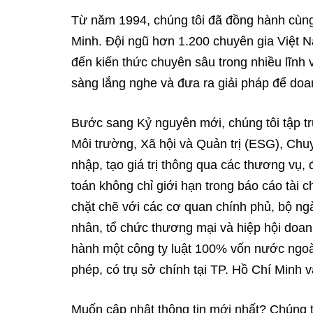
Từ năm 1994, chúng tôi đã đồng hành cùng
Minh. Đội ngũ hơn 1.200 chuyên gia Việt 
đến kiến thức chuyên sâu trong nhiều lĩnh
sàng lắng nghe và đưa ra giải pháp để doa
Bước sang Kỷ nguyên mới, chúng tôi tập tr
Môi trường, Xã hội và Quản trị (ESG), Chu
nhập, tạo giá trị thông qua các thương vụ,
toán không chỉ giới hạn trong báo cáo tài c
chặt chẽ với các cơ quan chính phủ, bộ ngà
nhân, tổ chức thương mại và hiệp hội doa
hành một công ty luật 100% vốn nước ngoà
phép, có trụ sở chính tại TP. Hồ Chí Minh v
Muốn cập nhật thông tin mới nhất? Chúng 