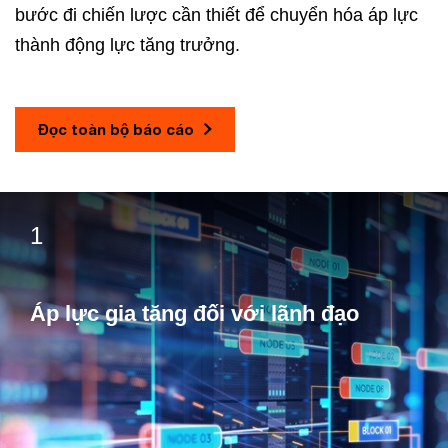
bước đi chiến lược cần thiết để chuyển hóa áp lực
thành động lực tăng trưởng.
Đọc toàn bộ báo cáo
1
Áp lực gia tăng đối với lãnh đạo