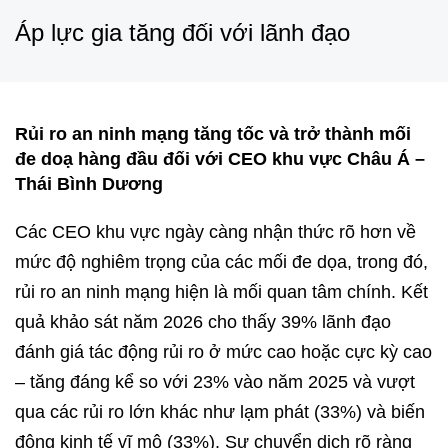
Áp lực gia tăng đối với lãnh đạo
Rủi ro an ninh mạng tăng tốc và trở thành mối
đe doạ hàng đầu đối với CEO khu vực Châu Á –
Thái Bình Dương
Các CEO khu vực ngày càng nhận thức rõ hơn về
mức độ nghiêm trọng của các mối đe dọa, trong đó,
rủi ro an ninh mạng hiện là mối quan tâm chính. Kết
quả khảo sát năm 2026 cho thấy 39% lãnh đạo
đánh giá tác động rủi ro ở mức cao hoặc cực kỳ cao
– tăng đáng kể so với 23% vào năm 2025 và vượt
qua các rủi ro lớn khác như lạm phát (33%) và biến
động kinh tế vĩ mô (33%). Sự chuyển dịch rõ ràng