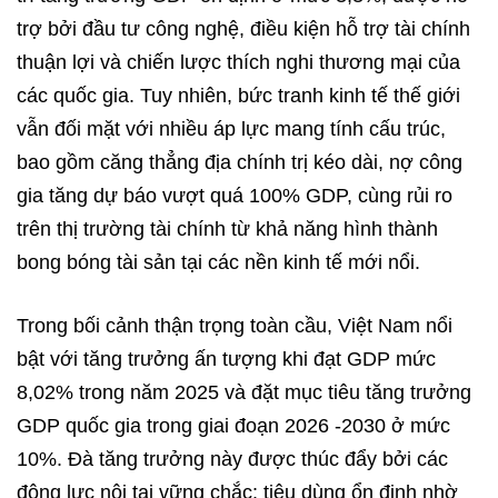
trợ bởi đầu tư công nghệ, điều kiện hỗ trợ tài chính
thuận lợi và chiến lược thích nghi thương mại của
các quốc gia. Tuy nhiên, bức tranh kinh tế thế giới
vẫn đối mặt với nhiều áp lực mang tính cấu trúc,
bao gồm căng thẳng địa chính trị kéo dài, nợ công
gia tăng dự báo vượt quá 100% GDP, cùng rủi ro
trên thị trường tài chính từ khả năng hình thành
bong bóng tài sản tại các nền kinh tế mới nổi.
Trong bối cảnh thận trọng toàn cầu, Việt Nam nổi
bật với tăng trưởng ấn tượng khi đạt GDP mức
8,02% trong năm 2025 và đặt mục tiêu tăng trưởng
GDP quốc gia trong giai đoạn 2026 -2030 ở mức
10%. Đà tăng trưởng này được thúc đẩy bởi các
động lực nội tại vững chắc: tiêu dùng ổn định nhờ