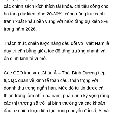
các chính sách kích thích tài khóa, chi tiêu công cho
hạ tầng dự kiến tăng 20-30%, cùng năng lực cạnh
tranh xuất khẩu bền vững với mức tăng dự kiến 8%
trong năm 2026.
Thách thức chiến lược hàng đầu đối với Việt Nam là
duy trì cân bằng giữa tốc độ tăng trưởng nhanh và
ổn định kinh tế vĩ mô.
Các CEO khu vực Châu Á – Thái Bình Dương tiếp
tục lạc quan về kinh tế toàn cầu, thận trọng với
doanh thu trong ngắn hạn. Mức độ tự tin được cải
thiện trong tầm nhìn ba năm, phản ánh kỳ vọng rằng
các thị trường sẽ trở lại bình thường và các khoản
đầu tư chiến lược liên tục trong chuyển đổi số, AI và