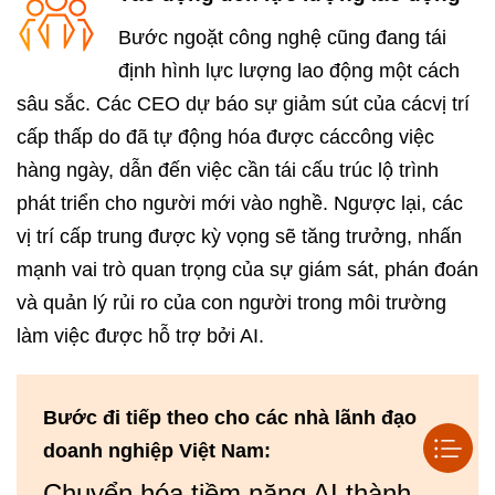
Bước ngoặt công nghệ cũng đang tái
định hình lực lượng lao động một cách
sâu sắc. Các CEO dự báo sự giảm sút của cácvị trí
cấp thấp do đã tự động hóa được cáccông việc
hàng ngày, dẫn đến việc cần tái cấu trúc lộ trình
phát triển cho người mới vào nghề. Ngược lại, các
vị trí cấp trung được kỳ vọng sẽ tăng trưởng, nhấn
mạnh vai trò quan trọng của sự giám sát, phán đoán
và quản lý rủi ro của con người trong môi trường
làm việc được hỗ trợ bởi AI.
Bước đi tiếp theo cho các nhà lãnh đạo
doanh nghiệp Việt Nam:
Chuyển hóa tiềm năng AI thành