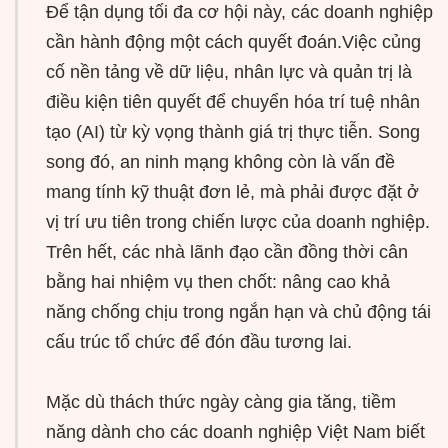
Để tận dụng tối đa cơ hội này, các doanh nghiệp
cần hành động một cách quyết đoán.Việc củng
cố nền tảng về dữ liệu, nhân lực và quản trị là
điều kiện tiên quyết để chuyển hóa trí tuệ nhân
tạo (AI) từ kỳ vọng thành giá trị thực tiễn. Song
song đó, an ninh mạng không còn là vấn đề
mang tính kỹ thuật đơn lẻ, mà phải được đặt ở
vị trí ưu tiên trong chiến lược của doanh nghiệp.
Trên hết, các nhà lãnh đạo cần đồng thời cân
bằng hai nhiệm vụ then chốt: nâng cao khả
năng chống chịu trong ngắn hạn và chủ động tái
cấu trúc tổ chức để đón đầu tương lai.
Mặc dù thách thức ngày càng gia tăng, tiềm
năng dành cho các doanh nghiệp Việt Nam biết