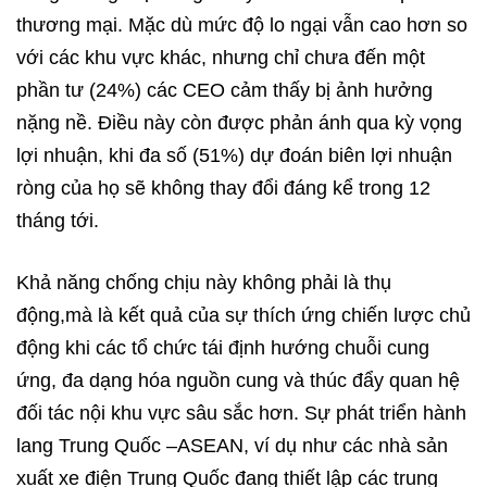
thương mại. Mặc dù mức độ lo ngại vẫn cao hơn so
với các khu vực khác, nhưng chỉ chưa đến một
phần tư (24%) các CEO cảm thấy bị ảnh hưởng
nặng nề. Điều này còn được phản ánh qua kỳ vọng
lợi nhuận, khi đa số (51%) dự đoán biên lợi nhuận
ròng của họ sẽ không thay đổi đáng kể trong 12
tháng tới.
Khả năng chống chịu này không phải là thụ
động,mà là kết quả của sự thích ứng chiến lược chủ
động khi các tổ chức tái định hướng chuỗi cung
ứng, đa dạng hóa nguồn cung và thúc đẩy quan hệ
đối tác nội khu vực sâu sắc hơn. Sự phát triển hành
lang Trung Quốc –ASEAN, ví dụ như các nhà sản
xuất xe điện Trung Quốc đang thiết lập các trung