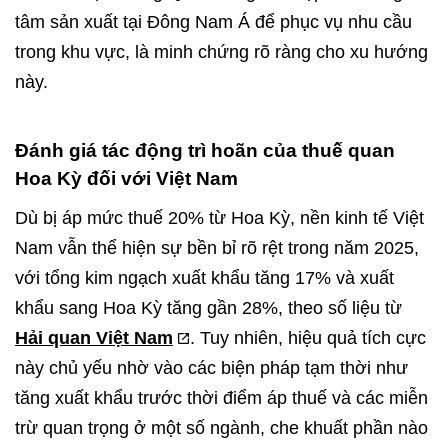
tâm sản xuất tại Đông Nam Á để phục vụ nhu cầu
trong khu vực, là minh chứng rõ ràng cho xu hướng
này.
Đánh giá tác động trì hoãn của thuế quan
Hoa Kỳ đối với Việt Nam
Dù bị áp mức thuế 20% từ Hoa Kỳ, nền kinh tế Việt
Nam vẫn thể hiện sự bền bỉ rõ rệt trong năm 2025,
với tổng kim ngạch xuất khẩu tăng 17% và xuất
khẩu sang Hoa Kỳ tăng gần 28%, theo số liệu từ
Hải quan Việt Nam
. Tuy nhiên, hiệu quả tích cực
này chủ yếu nhờ vào các biện pháp tạm thời như
tăng xuất khẩu trước thời điểm áp thuế và các miễn
trừ quan trọng ở một số ngành, che khuất phần nào