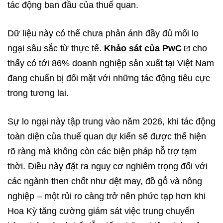
tác động ban đầu của thuế quan.
Dữ liệu này có thể chưa phản ánh đầy đủ mối lo
ngại sâu sắc từ thực tế.
Khảo sát của PwC
cho
thấy có tới 86% doanh nghiệp sản xuất tại Việt Nam
đang chuẩn bị đối mặt với những tác động tiêu cực
trong tương lai.
Sự lo ngại này tập trung vào năm 2026, khi tác động
toàn diện của thuế quan dự kiến sẽ được thể hiện
rõ ràng mà không còn các biện pháp hỗ trợ tạm
thời. Điều này đặt ra nguy cơ nghiêm trọng đối với
các ngành then chốt như dệt may, đồ gỗ và nông
nghiệp – một rủi ro càng trở nên phức tạp hơn khi
Hoa Kỳ tăng cường giám sát việc trung chuyển