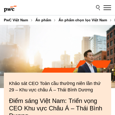
Skip
Skip
to
to
content
footer
PwC Việt Nam
Ấn phẩm
Ấn phẩm chọn lọc Việt Nam
Khảo sát CEO Toàn cầu thường niên lần thứ
29 – Khu vực châu Á – Thái Bình Dương
Điểm sáng Việt Nam: Triển vọng
CEO Khu vực Châu Á – Thái Bình