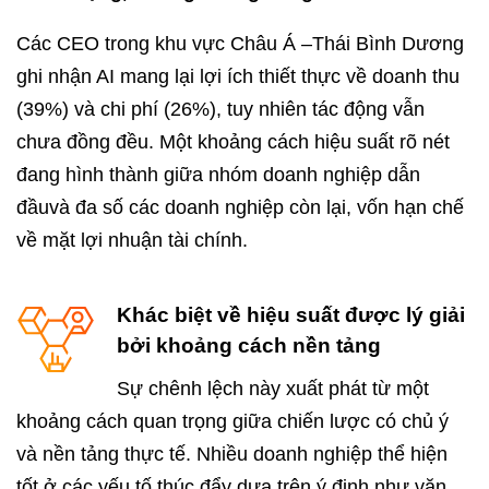
Các CEO trong khu vực Châu Á –Thái Bình Dương
ghi nhận AI mang lại lợi ích thiết thực về doanh thu
(39%) và chi phí (26%), tuy nhiên tác động vẫn
chưa đồng đều. Một khoảng cách hiệu suất rõ nét
đang hình thành giữa nhóm doanh nghiệp dẫn
đầuvà đa số các doanh nghiệp còn lại, vốn hạn chế
về mặt lợi nhuận tài chính.
Khác biệt về hiệu suất được lý giải
bởi khoảng cách nền tảng
Sự chênh lệch này xuất phát từ một
khoảng cách quan trọng giữa chiến lược có chủ ý
và nền tảng thực tế. Nhiều doanh nghiệp thể hiện
tốt ở các yếu tố thúc đẩy dựa trên ý định như văn