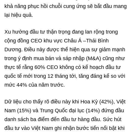
khả năng phục hồi chuỗi cung ứng sẽ bắt đầu mang
lại hiệu quả.
Xu hướng đầu tư thận trọng đang lan rộng trong
cộng đồng CEO khu vực Châu Á –Thái Bình
Dương. Điều này được thể hiện qua sự giảm mạnh
trong ý định mua bán và sáp nhập (M&A) cũng như
thực tế rằng 60% CEO không có kế hoạch đầu tư
quốc tế mới trong 12 tháng tới, tăng đáng kể so với
mức 44% của năm trước.
Dữ liệu cho thấy rõ điều này khi Hoa Kỳ (42%), Việt
Nam (15%) và Trung Quốc đại lục (14%) đứng đầu
danh sách ba điểm đến đầu tư hàng đầu. Sức hút
đầu tư vào Việt Nam ghi nhận bước tiến nổi bật khi