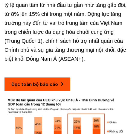
tỷ lệ quan tâm từ nhà đầu tư gần như tăng gấp đôi,
từ 8% lên 15% chỉ trong một năm. Động lực tăng
trưởng này đến từ vai trò trung tâm của Việt Nam
trong chiến lược đa dạng hóa chuỗi cung ứng
(Trung Quốc+1), chính sách hỗ trợ nhất quán của
Chính phủ và sự gia tăng thương mại nội khối, đặc
biệt khối Đông Nam Á (ASEAN+).
Đọc toàn bộ báo cáo