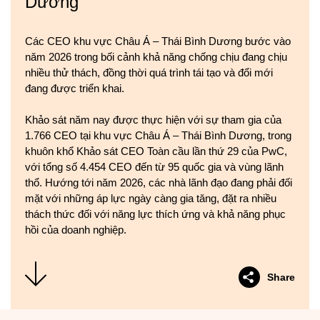
Dương
Các CEO khu vực Châu Á – Thái Bình Dương bước vào
năm 2026 trong bối cảnh khả năng chống chịu đang chịu
nhiều thử thách, đồng thời quá trình tái tạo và đổi mới
đang được triển khai.
Khảo sát năm nay được thực hiện với sự tham gia của
1.766 CEO tại khu vực Châu Á – Thái Bình Dương, trong
khuôn khổ Khảo sát CEO Toàn cầu lần thứ 29 của PwC,
với tổng số 4.454 CEO đến từ 95 quốc gia và vùng lãnh
thổ. Hướng tới năm 2026, các nhà lãnh đạo đang phải đối
mặt với những áp lực ngày càng gia tăng, đặt ra nhiều
thách thức đối với năng lực thích ứng và khả năng phục
hồi của doanh nghiệp.
Share