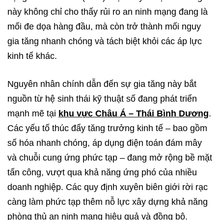
này không chỉ cho thấy rủi ro an ninh mạng đang là
mối đe dọa hàng đầu, mà còn trở thành mối nguy
gia tăng nhanh chóng và tách biệt khỏi các áp lực
kinh tế khác.
Nguyên nhân chính dẫn đến sự gia tăng này bắt
nguồn từ hệ sinh thái kỹ thuật số đang phát triển
mạnh mẽ tại
khu vực Châu Á – Thái Bình Dương
.
Các yếu tố thúc đẩy tăng trưởng kinh tế – bao gồm
số hóa nhanh chóng, áp dụng điện toán đám mây
và chuỗi cung ứng phức tạp – đang mở rộng bề mặt
tấn công, vượt qua khả năng ứng phó của nhiều
doanh nghiệp. Các quy định xuyên biên giới rời rạc
càng làm phức tạp thêm nỗ lực xây dựng khả năng
phòng thủ an ninh mạng hiệu quả và đồng bộ.