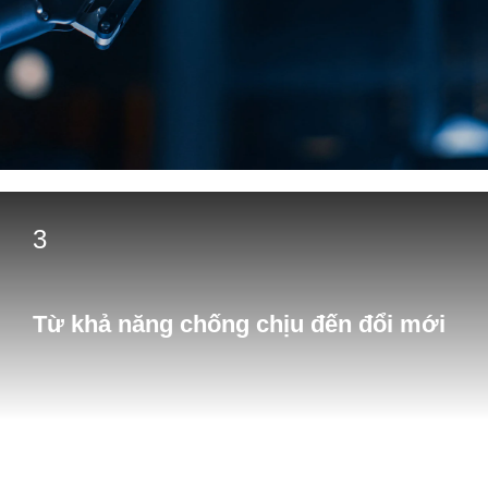
3
Từ khả năng chống chịu đến đổi mới