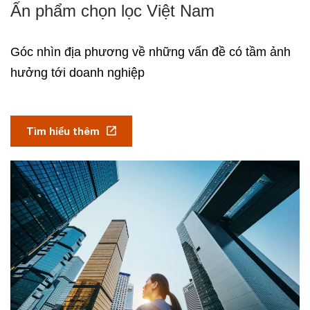
Ấn phẩm chọn lọc Việt Nam
Góc nhìn địa phương về những vấn đề có tầm ảnh
hưởng tới doanh nghiệp
Tìm hiểu thêm