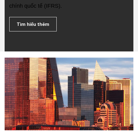
chính quốc tế (IFRS).
Tìm hiểu thêm