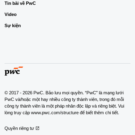
Tin bài về PwC
Video
Sự kiện
© 2017 - 2026 PwC. Bảo lưu mọi quyền. “PwC” là mạng lưới
PwC và/hoặc một hay nhiều công ty thành viên, trong đó mỗi
công ty thành viên là một pháp nhân độc lập và riêng biệt. Vui
lòng truy cập www.pwc.com/structure để biết thêm chi tiết.
Quyền riêng tư