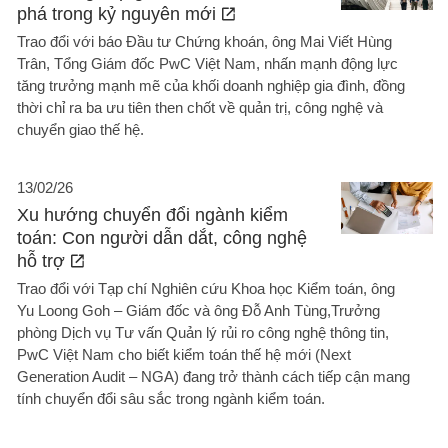
phá trong kỷ nguyên mới
Trao đổi với báo Đầu tư Chứng khoán, ông Mai Viết Hùng
Trân, Tổng Giám đốc PwC Việt Nam, nhấn mạnh động lực
tăng trưởng mạnh mẽ của khối doanh nghiệp gia đình, đồng
thời chỉ ra ba ưu tiên then chốt về quản trị, công nghệ và
chuyển giao thế hệ.
13/02/26
Xu hướng chuyển đổi ngành kiểm
toán: Con người dẫn dắt, công nghệ
hỗ trợ
Trao đổi với Tạp chí Nghiên cứu Khoa học Kiểm toán, ông
Yu Loong Goh – Giám đốc và ông Đỗ Anh Tùng,Trưởng
phòng Dịch vụ Tư vấn Quản lý rủi ro công nghệ thông tin,
PwC Việt Nam cho biết kiểm toán thế hệ mới (Next
Generation Audit – NGA) đang trở thành cách tiếp cận mang
tính chuyển đổi sâu sắc trong ngành kiểm toán.