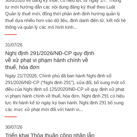
30/6/2026 về đăng ký thuế, có hiệu lực từ ngày 1/7. Thông
tư mới hướng dẫn các nội dung đăng ký thuế theo Luật
Quản lý thuế mới, đồng thời phản ánh định hướng quản lý
thuế dựa nhiều hơn vào dữ liệu, định danh điện tử, kết nối hệ
thống và quản lý các mô hình kinh...
31/07/26
Nghị định 291/2026/NĐ-CP quy định
về xử phạt vi phạm hành chính về
thuế, hóa đơn
Ngày 21/7/2026, Chính phủ đã ban hành Nghị định số
291/2026/NĐ-CP (“Nghị định 291”), sửa đổi, bổ sung một số
điều của Nghị định số 125/2020/NĐ-CP về quy định xử phạt
vi phạm hành chính về thuế, hóa đơn. Nghị định 291 có hiệu
lực thi hành kể từ ngày ký ban hành. Nghị định 291 bổ sung
các mức xử phạt mới đối với hành vi...
30/07/26
Triển khai Thỏa thuận công nhận lẫn