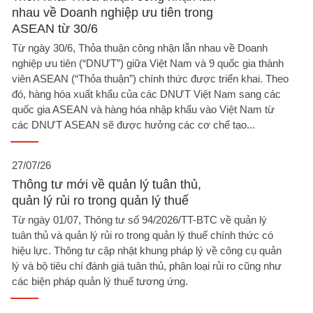
nhau về Doanh nghiệp ưu tiên trong
ASEAN từ 30/6
Từ ngày 30/6, Thỏa thuận công nhận lẫn nhau về Doanh
nghiệp ưu tiên (“DNƯT”) giữa Việt Nam và 9 quốc gia thành
viên ASEAN (“Thỏa thuận”) chính thức được triển khai. Theo
đó, hàng hóa xuất khẩu của các DNƯT Việt Nam sang các
quốc gia ASEAN và hàng hóa nhập khẩu vào Việt Nam từ
các DNƯT ASEAN sẽ được hưởng các cơ chế tạo...
27/07/26
Thông tư mới về quản lý tuân thủ,
quản lý rủi ro trong quản lý thuế
Từ ngày 01/07, Thông tư số 94/2026/TT-BTC về quản lý
tuân thủ và quản lý rủi ro trong quản lý thuế chính thức có
hiệu lực. Thông tư cập nhật khung pháp lý về công cụ quản
lý và bộ tiêu chí đánh giá tuân thủ, phân loại rủi ro cũng như
các biện pháp quản lý thuế tương ứng.​