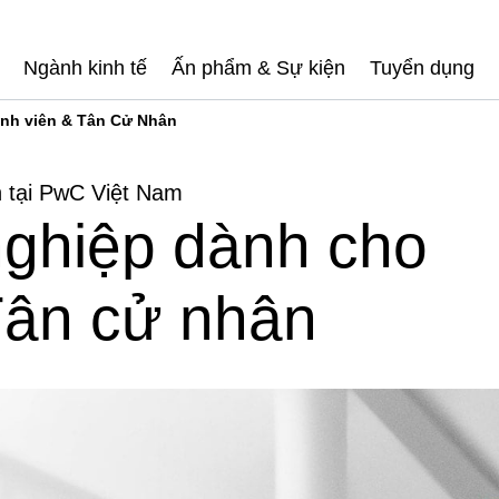
Ngành kinh tế
Ấn phẩm & Sự kiện
Tuyển dụng
inh viên & Tân Cử Nhân
n tại PwC Việt Nam
nghiệp dành cho
Tân cử nhân