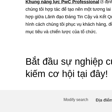
Khung năng lực PwC Professional
địn
chúng tôi hợp tác để tạo nên một tương lai
hợp giữa Lãnh đạo Đáng Tin Cậy và Kết Q
hình cách chúng tôi phục vụ khách hàng, đ
mục tiêu và chiến lược của tổ chức.
Bắt đầu sự nghiệp c
kiếm cơ hội tại đây!
Modify search
Địa điể