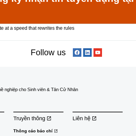
 at a speed that rewrites the rules
Follow us
hề nghiệp cho Sinh viên & Tân Cử Nhân
Truyền thông
Liên hệ
Thông cáo báo chí