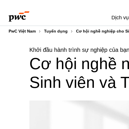
Skip
Skip
to
to
Dịch vụ
content
footer
PwC Việt Nam
Tuyển dụng
Cơ hội nghề nghiệp cho S
Khởi đầu hành trình sự nghiệp của bạ
Cơ hội nghề 
Sinh viên và 