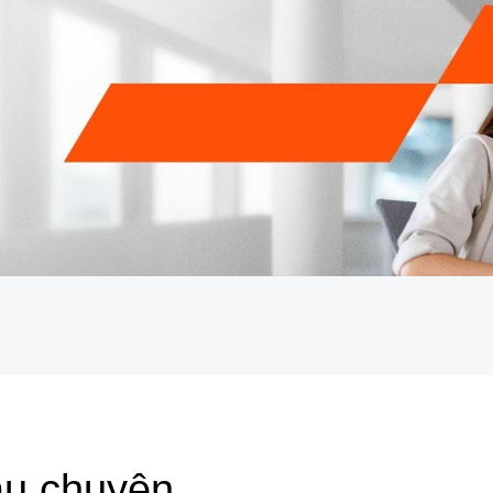
âu chuyện