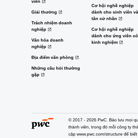
viên
Cơ hội nghề nghiệp
Giải thưởng
dành cho sinh viên v
tân cử nhân
Trách nhiệm doanh
nghiệp
Cơ hội nghề nghiệp
dành cho ứng viên có
Văn hóa doanh
kinh nghiệm
nghiệp
Địa điểm văn phòng
Những câu hỏi thường
gặp
© 2017 - 2026 PwC. Bảo lưu mọi qu
thành viên, trong đó mỗi công ty thà
cập www.pwc.com/structure để biết t