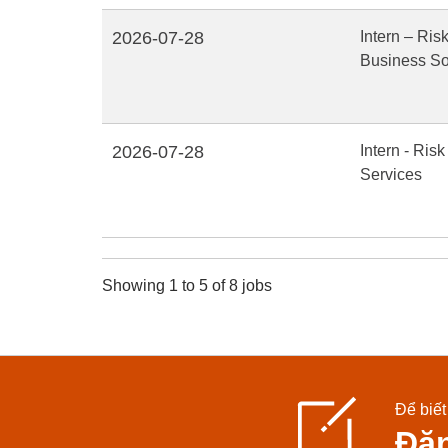
2026-07-28
Intern – Ris
Business So
2026-07-28
Intern - Ri
Services
Showing 1 to 5 of 8 jobs
Để biết
Đăn