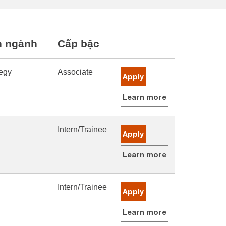
 ngành
Cấp bậc
tegy
Associate
Apply
Learn more
Intern/Trainee
Apply
Learn more
Intern/Trainee
Apply
Learn more