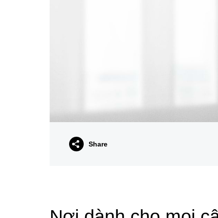
Share
Nơi dành cho mọi c