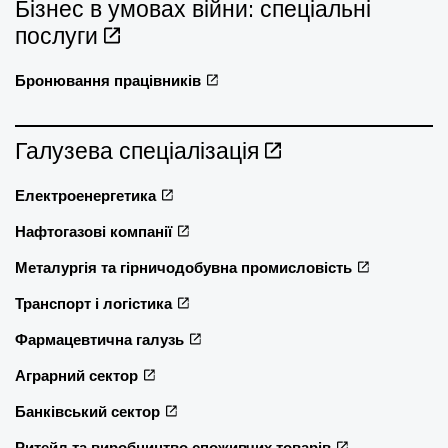
Бізнес в умовах війни: спеціальні
послуги
Бронювання працівників
Галузева спеціалізація
Електроенергетика
Нафтогазові компанії
Металургія та гірничодобувна промисловість
Транспорт і логістика
Фармацевтична галузь
Аграрний сектор
Банківський сектор
Ритейл та виробництво споживчих товарів