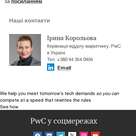
за
посиланням
.
Наші контакти
Ірина Корольова
Керівниця відділу маркетингу, PwC
в Україні
Тел: +380 44 354 0404
Email
We help you meet tomorrow’s tech demands
so you can
compete at a speed that rewrites the rules
See how
PwC у соцмережах