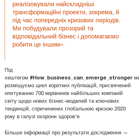
реалізовували найскладніші
трансформаційні проекти, зокрема, й
під час попередніх кризових періодів.
Ми побудували прозорий та
відповідальний бізнес і допомагаємо
робити це іншим».
Під
хештегом
#How_business_can_emerge_stronger
м
розміщуємо цикл коротких публікацій, присвячений
опитуванню 700 керівників найбільших компаній
світу щодо нових бізнес-моделей та ключових
тенденцій, спричинених глобальною кризою 2020
року в галузі охорони здоров'я.
Більше інформації про результати дослідження —