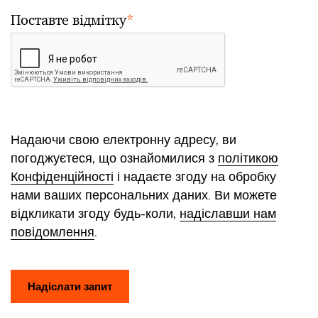
Поставте відмітку
*
Надаючи свою електронну адресу, ви
погоджуєтеся, що ознайомилися з
політикою
Конфіденційності
і надаєте згоду на обробку
нами ваших персональних даних. Ви можете
відкликати згоду будь-коли,
надіславши нам
повідомлення
.
Надіслати запит