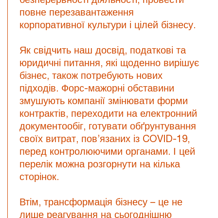
повне перезавантаження
корпоративної культури і цілей бізнесу.
Як свідчить наш досвід, податкові та
юридичні питання, які щоденно вирішує
бізнес, також потребують нових
підходів. Форс-мажорні обставини
змушують компанії змінювати форми
контрактів, переходити на електронний
документообіг, готувати обґрунтування
своїх витрат, пов’язаних із COVID-19,
перед контролюючими органами. І цей
перелік можна розгорнути на кілька
сторінок.
Втім, трансформація бізнесу – це не
лише реагування на сьогоднішню