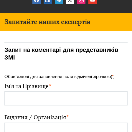
Запитайте наших експертів
Запит на коментарі для представників
ЗМІ
Обов'язкові для заповнення поля відмічені зірочкою(
*
)
Ім'я та Прізвище
*
Видання / Організація
*