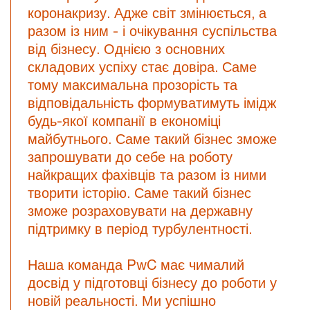
коронакризу. Адже світ змінюється, а
разом із ним - і очікування суспільства
від бізнесу. Однією з основних
складових успіху стає довіра. Саме
тому максимальна прозорість та
відповідальність формуватимуть імідж
будь-якої компанії в економіці
майбутнього. Саме такий бізнес зможе
запрошувати до себе на роботу
найкращих фахівців та разом із ними
творити історію. Саме такий бізнес
зможе розраховувати на державну
підтримку в період турбулентності.
Наша команда PwC має чималий
досвід у підготовці бізнесу до роботи у
новій реальності. Ми успішно