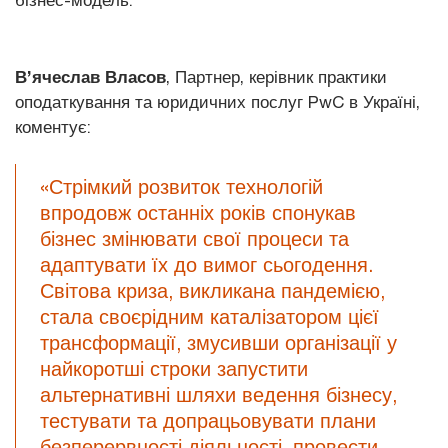
В’ячеслав Власов
, Партнер, керівник практики
оподаткування та юридичних послуг PwC в Україні,
коментує:
«Стрімкий розвиток технологій
впродовж останніх років спонукав
бізнес змінювати свої процеси та
адаптувати їх до вимог сьогодення.
Світова криза, викликана пандемією,
стала своєрідним каталізатором цієї
трансформації, змусивши організації у
найкоротші строки запустити
альтернативні шляхи ведення бізнесу,
тестувати та допрацьовувати плани
безперервності діяльності, провести