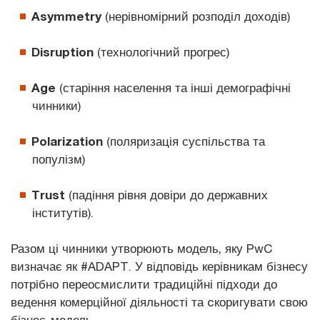
Asymmetry
(нерівномірний розподіл доходів)
Disruption
(технологічний прогрес)
Age
(старіння населення та інші демографічні
чинники)
Polarization
(поляризація суспільства та
популізм)
Trust
(падіння рівня довіри до державних
інститутів).
Разом ці чинники утворюють модель, яку PwC
визначає як #ADAPT. У відповідь керівникам бізнесу
потрібно переосмислити традиційні підходи до
ведення комерційної діяльності та cкоригувати свою
бізнес-модель.