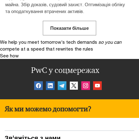
майна. Збір доказів, судовий захист. Оптимізація обліку
та оподаткування втрачених активів.
Показати більше
We help you meet tomorrow’s tech demands
so you can
compete at a speed that rewrites the rules
See how
PwC у соцмережах
Як ми можемо допомогти?
Зв'яжіться з нами