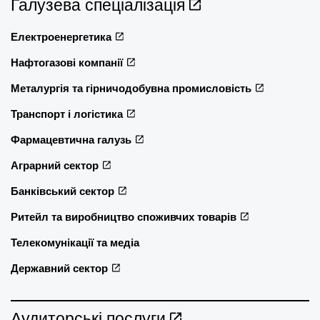
Галузева спеціалізація
Електроенергетика
Нафтогазові компанії
Металургія та гірничодобувна промисловість
Транспорт і логістика
Фармацевтична галузь
Аграрний сектор
Банківський сектор
Ритейл та виробництво споживчих товарів
Телекомунікації та медіа
Державний сектор
Аудиторські послуги