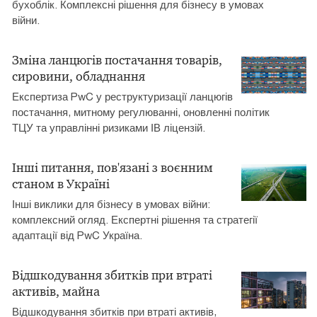
бухоблік. Комплексні рішення для бізнесу в умовах
війни.
Зміна ланцюгів постачання товарів,
сировини, обладнання
Експертиза PwC у реструктуризації ланцюгів
постачання, митному регулюванні, оновленні політик
ТЦУ та управлінні ризиками ІВ ліцензій.
Інші питання, пов'язані з воєнним
станом в Україні
Інші виклики для бізнесу в умовах війни:
комплексний огляд. Експертні рішення та стратегії
адаптації від PwC Україна.
Відшкодування збитків при втраті
активів, майна
Відшкодування збитків при втраті активів,