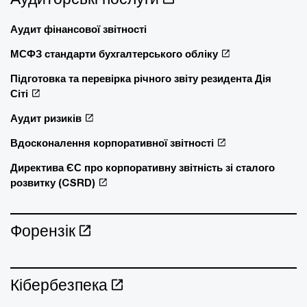
Аудит фінансової звітності
МСФЗ стандарти бухгалтерського обліку
Підготовка та перевірка річного звіту резидента Дія
Сіті
Аудит ризиків
Вдосконалення корпоративної звітності
Директива ЄС про корпоративну звітність зі сталого
розвитку (CSRD)
Форензік
Кібербезпека