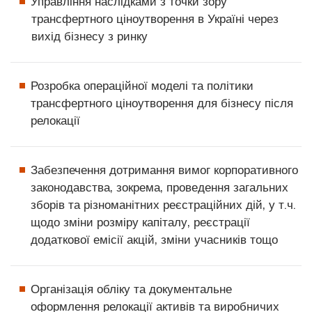
Управління наслідками з точки зору
трансфертного ціноутворення в Україні через
вихід бізнесу з ринку
Розробка операційної моделі та політики
трансфертного ціноутворення для бізнесу після
релокації
Забезпечення дотримання вимог корпоративного
законодавства, зокрема, проведення загальних
зборів та різноманітних реєстраційних дій, у т.ч.
щодо зміни розміру капіталу, реєстрації
додаткової емісії акцій, зміни учасників тощо
Організація обліку та документальне
оформлення релокації активів та виробничих