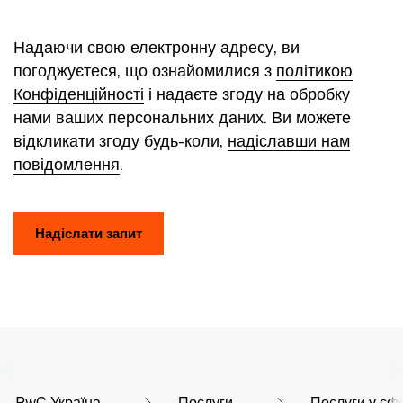
Надаючи свою електронну адресу, ви
погоджуєтеся, що ознайомилися з
політикою
Конфіденційності
і надаєте згоду на обробку
нами ваших персональних даних. Ви можете
відкликати згоду будь-коли,
надіславши нам
повідомлення
.
Надіслати запит
PwC Україна
Послуги
Послуги у сф