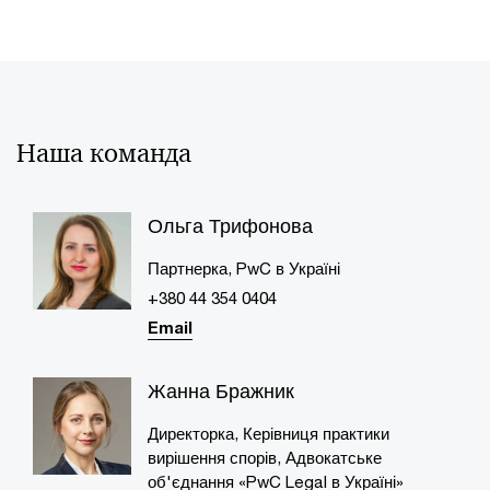
Наша команда
Ольга Трифонова
Партнерка, PwC в Україні
+380 44 354 0404
Email
Жанна Бражник
Директорка, Керівниця практики
вирішення спорів, Адвокатське
об'єднання «PwC Legal в Україні»