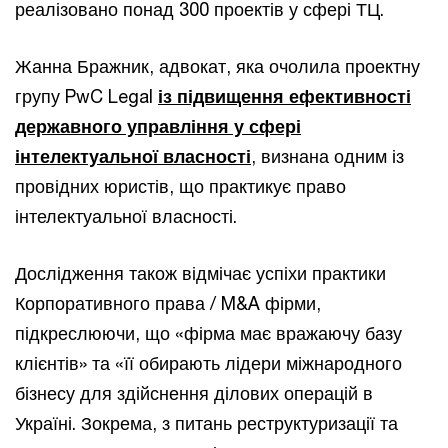
реалізовано понад 300 проектів у сфері ТЦ.
Жанна Бражник, адвокат, яка очолила проектну
групу PwC Legal
із підвищення ефективності
державного управління у сфері
інтелектуальної власності
, визнана одним із
провідних юристів, що практикує право
інтелектуальної власності.
Дослідження також відмічає успіхи практики
Корпоративного права / M&A фірми,
підкреслюючи, що «фірма має вражаючу базу
клієнтів» та «її обирають лідери міжнародного
бізнесу для здійснення ділових операцій в
Україні. Зокрема, з питань реструктуризації та