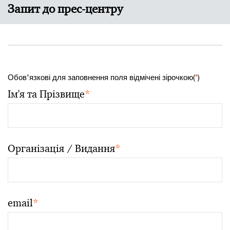
Запит до прес-центру
Обов'язкові для заповнення поля відмічені зірочкою(
*
)
Ім'я та Прізвище
*
Організація / Видання
*
email
*