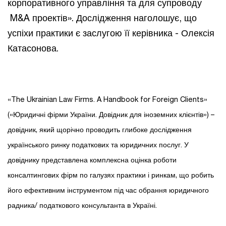
корпоративного управління та для супроводу
M&A проектів». Дослідження наголошує, що
успіхи практики є заслугою її керівника - Олексія
Катасонова.
«The Ukrainian Law Firms. A Handbook for Foreign Clients»
(«Юридичні фірми України. Довідник для іноземних клієнтів») –
довідник, який щорічно проводить глибоке дослідження
українського ринку податкових та юридичних послуг. У
довіднику представлена комплексна оцінка роботи
консалтингових фірм по галузях практики і ринкам, що робить
його ефективним інструментом під час обрання юридичного
радника/ податкового консультанта в Україні.