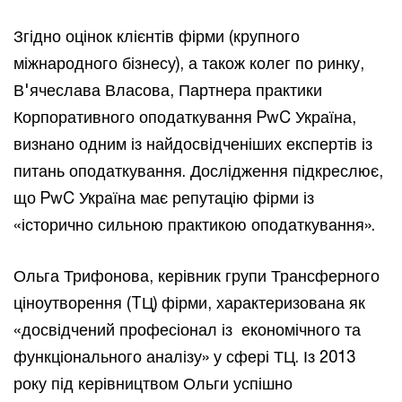
Згідно оцінок клієнтів фірми (крупного
міжнародного бізнесу), а також колег по ринку,
В'ячеслава Власова, Партнера практики
Корпоративного оподаткування PwC Україна,
визнано одним із найдосвідченіших експертів із
питань оподаткування. Дослідження підкреслює,
що PwC Україна має репутацію фірми із
«історично сильною практикою оподаткування».
Ольга Трифонова, керівник групи Трансферного
ціноутворення (TЦ) фірми, характеризована як
«досвідчений професіонал із економічного та
функціонального аналізу» у сфері ТЦ. Із 2013
року під керівництвом Ольги успішно