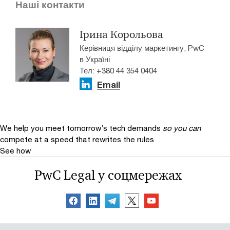
Наші контакти
Ірина Корольова
Керівниця відділу маркетингу, PwC
в Україні
Тел: +380 44 354 0404
Email
We help you meet tomorrow’s tech demands
so you can
compete at a speed that rewrites the rules
See how
PwC Legal у соцмережах