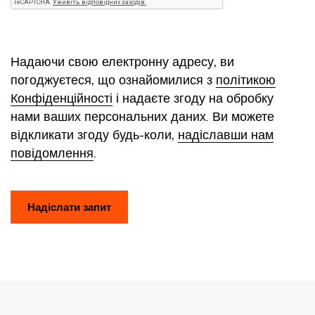
Надаючи свою електронну адресу, ви
погоджуєтеся, що ознайомилися з
політикою
Конфіденційності
і надаєте згоду на обробку
нами ваших персональних даних. Ви можете
відкликати згоду будь-коли,
надіславши нам
повідомлення
.
Надіслати запит