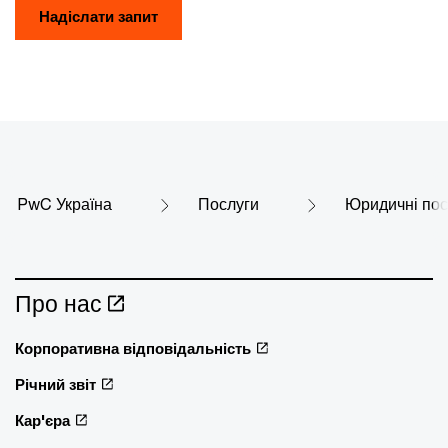
Надіслати запит
PwC Україна
Послуги
Юридичні пос
Про нас
Корпоративна відповідальність
Річний звіт
Кар'єра