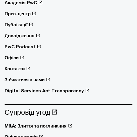
Академія PwC
Прес-центр
Публікації
Дослідження
PwC Podcast
Офіси
Контакти
Зв'язатися з нами
Digital Services Act Transparency
Супровід угод
M&A: Злиття та поглинання
Оцінка активів