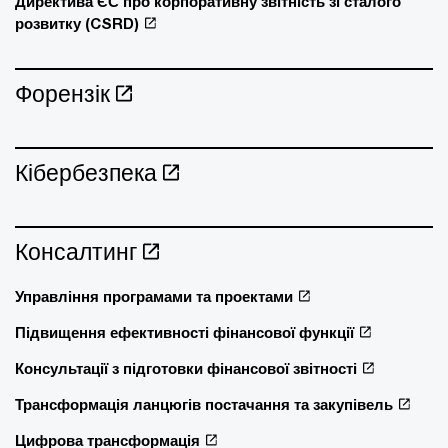
Директива ЄС про корпоративну звітність зі сталого
розвитку (CSRD)
Форензік
Кібербезпека
Консалтинг
Управління програмами та проектами
Підвищення ефективності фінансової функції
Консультації з підготовки фінансової звітності
Трансформація ланцюгів постачання та закупівель
Цифрова трансформація