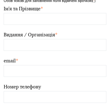
Обов'язкові для заповнення поля відмічені зірочкою(
*
)
Ім'я та Прізвище
*
Видання / Організація
*
email
*
Номер телефону