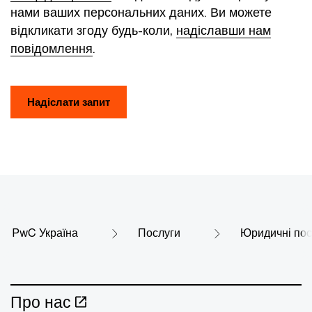
нами ваших персональних даних. Ви можете
відкликати згоду будь-коли,
надіславши нам
повідомлення
.
Надіслати запит
PwC Україна
Послуги
Юридичні пос
Про нас