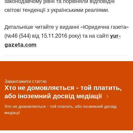
законодавчому рівні та порівняли відповідні
світові тенденції з українськими реаліями.
Детальніше читайте у виданні «Юридична газета»
(№46 (544) від 15.11.2016 року) та на сайті
yur-
gazeta.com
Завантажити статтю
Хто не домовляється - той платить,
або іноземний досвід медіації
Хто не домовляється - той платить, або іноземний досвід
медіації