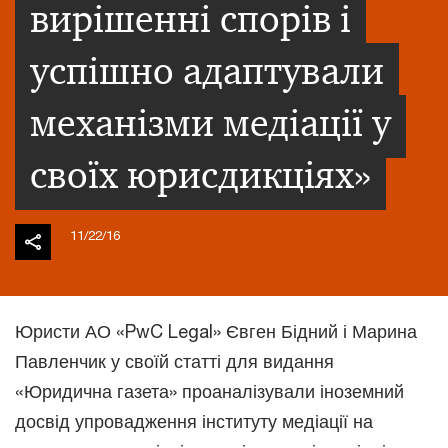
вирішенні спорів і
успішно адаптували
механізми медіації у
своїх юрисдикціях»
11/22/16
Юристи АО «PwC Legal» Євген Бідний і Марина
Павленчик у своїй статті для видання
«Юридична газета» проаналізували іноземний
досвід упровадження інституту медіації на