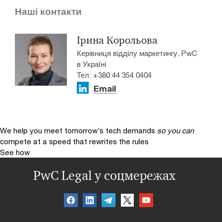
Наші контакти
Ірина Корольова
Керівниця відділу маркетингу, PwC
в Україні
Тел: +380 44 354 0404
Email
We help you meet tomorrow’s tech demands
so you can
compete at a speed that rewrites the rules
See how
PwC Legal у соцмережах