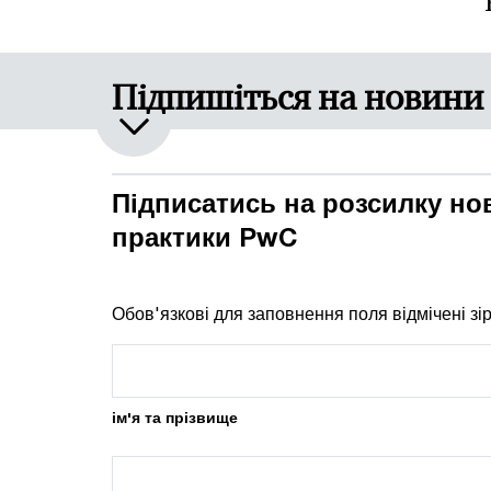
Підпишіться на новини
Підписатись на розсилку но
практики PwC
Обов'язкові для заповнення поля відмічені зі
ім'я та прізвище