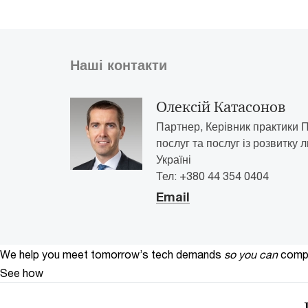
Наші контакти
Олексій Катасонов
Партнер, Керівник практики 
послуг та послуг із розвитку 
Україні
Тел: +380 44 354 0404
Email
We help you meet tomorrow’s tech demands
so you can
compe
See how