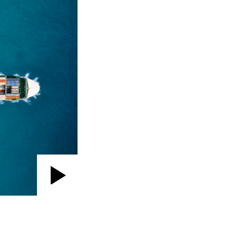
Play
Video