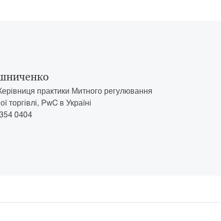
ошниченко
Керівниця практики Митного регулювання
ї торгівлі, PwC в Україні
 354 0404