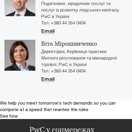
Податкових, юридичних послуг та
послуг із розвитку людського капіталу,
PwC в Україні
Тел: +380 44 354 0404
Email
Віта Мірошниченко
Директорка, Керівниця практики
Митного регулювання та міжнародної
торгівлі, PwC в Україні
Тел: +380 44 354 0404
Email
We help you meet tomorrow’s tech demands
so you can
compete at a speed that rewrites the rules
See how
PwC у соцмережах