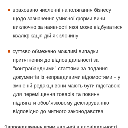
враховано численні наполягання бізнесу
щодо зазначення умисної форми вини,
виключно за наявності якої може відбуватися
кваліфікація дій як злочину
суттєво обмежено можливі випадки
притягнення до відповідальності за
“контрабандними” статтями за подання
документів із неправдивими відомостями – у
зміненій редакції вони мають бути підставою
для переміщення товарів та повинні
підлягати обов'язковому декларуванню
відповідно до митного законодавства.
Запровадження кримінальної відповідальності