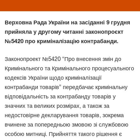
Верховна Рада України на засіданні 9 грудня
прийняла у другому читанні законопроєкт
№5420 про криміналізацію контрабанди.
Законопроект №5420 “Про внесення змін до
Кримінального та Кримінального процесуального
кодексів України щодо криміналізації
контрабанди товарів” передбачає кримінальну
відповідальність за контрабанду товарів у
значних та великих розмірах, а також за
недостовірне декларування товарів, зокрема
вчинене за попередньою змовою зі службовою
особою митниці. Прийняття такого рішення є