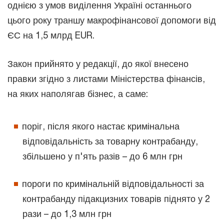
однією з умов виділення Україні останнього
цього року траншу макрофінансової допомоги від
ЄС на 1,5 млрд EUR.
Закон прийнято у редакції, до якої внесено
правки згідно з листами Міністерства фінансів,
на яких наполягав бізнес, а саме:
поріг, після якого настає кримінальна
відповідальність за товарну контрабанду,
збільшено у п'ять разів – до 6 млн грн
пороги по кримінальній відповідальності за
контрабанду підакцизних товарів піднято у 2
рази – до 1,3 млн грн