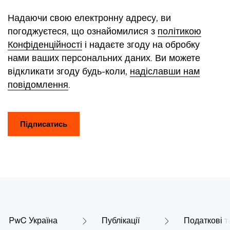
Надаючи свою електронну адресу, ви
погоджуєтеся, що ознайомилися з
політикою
Конфіденційності
і надаєте згоду на обробку
нами ваших персональних даних. Ви можете
відкликати згоду будь-коли,
надіславши нам
повідомлення
.
Підписатись
PwC Україна
Публікації
Податкові т