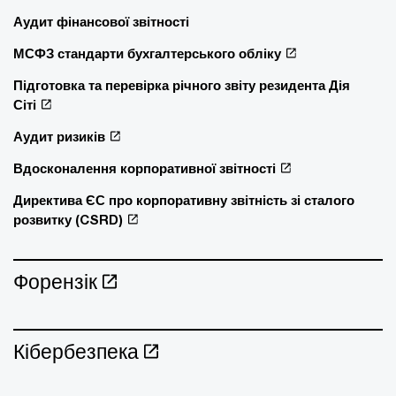
Аудит фінансової звітності
МСФЗ стандарти бухгалтерського обліку
Підготовка та перевірка річного звіту резидента Дія
Сіті
Аудит ризиків
Вдосконалення корпоративної звітності
Директива ЄС про корпоративну звітність зі сталого
розвитку (CSRD)
Форензік
Кібербезпека