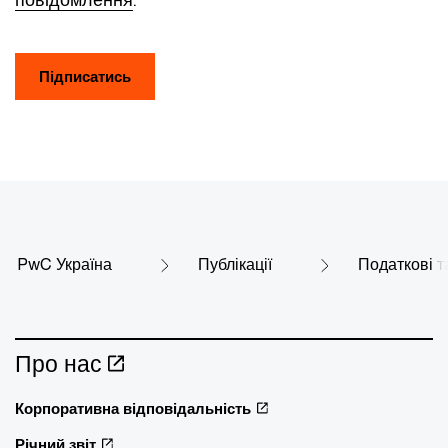
Підписатись
PwC Україна
Публікації
Податкові т
Про нас
Корпоративна відповідальність
Річний звіт