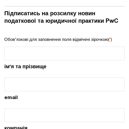
Підписатись на розсилку новин
податкової та юридичної практики PwC
Обов'язкові для заповнення поля відмічені зірочкою(
*
)
ім'я та прізвище
email
компанія