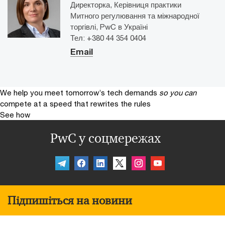
Директорка, Керівниця практики
Митного регулювання та міжнародної
торгівлі, PwC в Україні
Тел: +380 44 354 0404
Email
We help you meet tomorrow’s tech demands
so you can
compete at a speed that rewrites the rules
See how
PwC у соцмережах
Підпишіться на новини