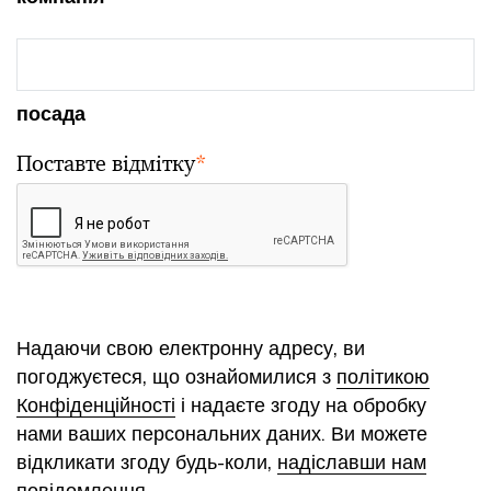
посада
Поставте відмітку
*
Надаючи свою електронну адресу, ви
погоджуєтеся, що ознайомилися з
політикою
Конфіденційності
і надаєте згоду на обробку
нами ваших персональних даних. Ви можете
відкликати згоду будь-коли,
надіславши нам
повідомлення
.