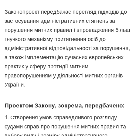
Законопроект передбачає перегляд підходів до
застосування адміністративних стягнень за
порушення митних правил і впровадження більш
гнучкого механізму притягнення осіб до
адміністративної відповідальності за порушення,
а також імплементацію сучасних європейських
практик у сферу протидії митним
правопорушенням у діяльності митних органів
України.
Проектом Закону, зокрема, передбачено:
1. Створення умов справедливого розгляду
судами справ про порушення митних правил та
вибору виду і розміру адміністративного