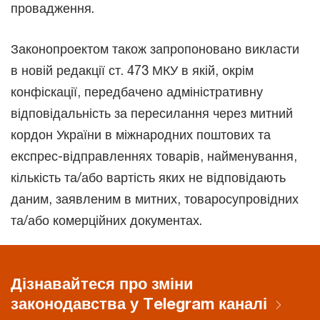
провадження.
Законопроектом також запропоновано викласти
в новій редакції ст. 473 МКУ в якій, окрім
конфіскації, передбачено адміністративну
відповідальність за пересилання через митний
кордон України в міжнародних поштових та
експрес-відправленнях товарів, найменування,
кількість та/або вартість яких не відповідають
даним, заявленим в митних, товаросупровідних
та/або комерційних документах.
Дізнавайтеся про зміни
законодавства у Telegram каналі