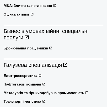
M&A: Злиття та поглинання
Оцінка активів
Бізнес в умовах війни: спеціальні
послуги
Бронювання працівників
Галузева спеціалізація
Електроенергетика
Нафтогазові компанії
Металургія та гірничодобувна промисловість
Транспорт і логістика