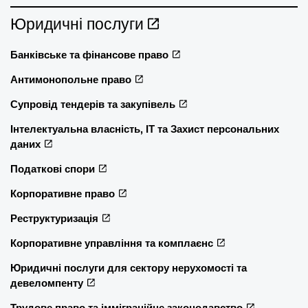
Юридичні послуги
Банківське та фінансове право
Антимонопольне право
Супровід тендерів та закупівель
Інтелектуальна власність, ІТ та Захист персональних
даних
Податкові спори
Корпоративне право
Реструктуризація
Корпоративне управління та комплаєнс
Юридичні послуги для сектору нерухомості та
девеломпенту
Трудове право та імміграційне законодавство