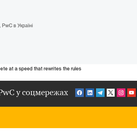
, PwC в Україні
te at a speed that rewrites the rules
PwC у соцмережах