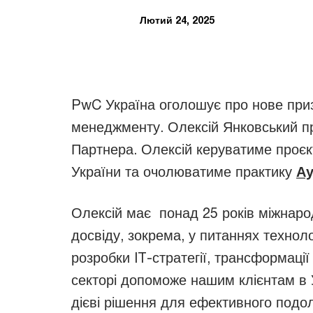
Лютий 24, 2025
PwC Україна оголошує про нове приз
менеджменту. Олексій Янковський пр
Партнера. Олексій керуватиме проєк
України та очолюватиме практику
Ау
Олексій має понад 25 років міжнаро
досвіду, зокрема, у питаннях техноло
розробки IT-стратегії, трансформаці
секторі допоможе нашим клієнтам в У
дієві рішення для ефективного подол