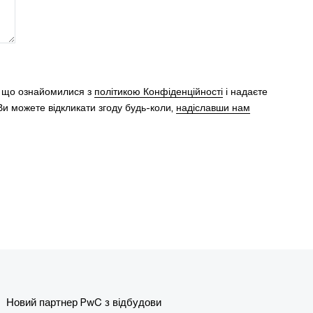
, що ознайомилися з
політикою Конфіденційності
і надаєте
и можете відкликати згоду будь-коли,
надіславши нам
Новий партнер PwC з відбудови