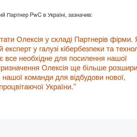
ий Партнер PwC в Україні, зазначив:
тати Олексія у складі Партнерів фірми. 
 експерт у галузі кібербезпеки та технол
є все необхідне для посилення нашої
Призначення Олексія ще більше розшир
 нашої команди для відбудови нової,
процвітаючої України.”