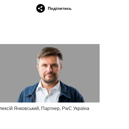
Поділитись
лексій Янковський, Партнер, PwC Україна