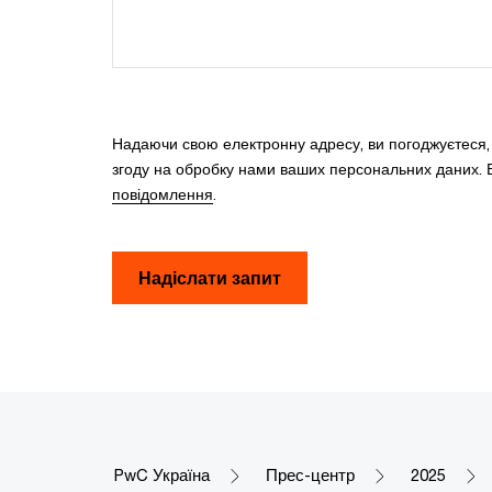
Надаючи свою електронну адресу, ви погоджуєтеся
згоду на обробку нами ваших персональних даних. В
повідомлення
.
Надіслати запит
PwC Україна
Прес-центр
2025