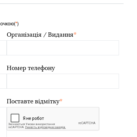
рочкою(
*
)
*
Організація / Видання
Номер телефону
*
Поставте відмітку