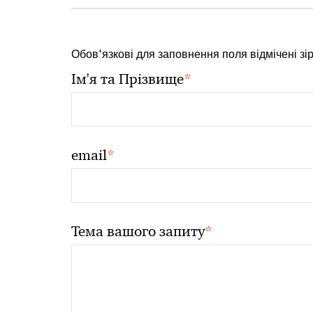
Обов'язкові для заповнення поля відмічені зі
*
Ім'я та Прізвище
*
email
*
Тема вашого запиту