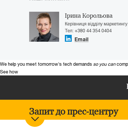
Ірина Корольова
Керівниця відділу маркетингу
Тел: +380 44 354 0404
Email
We help you meet tomorrow’s tech demands
so you can
compe
See how
Запит до прес-центру