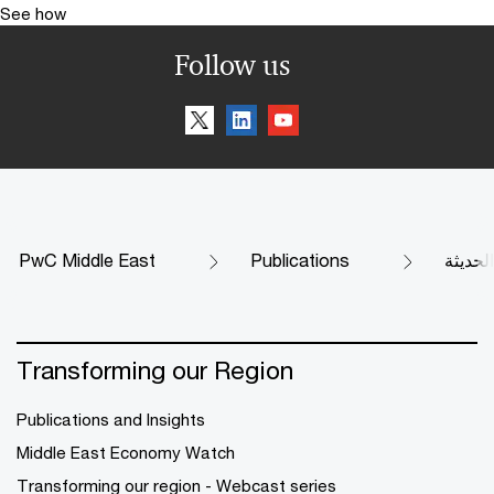
See how
Follow us
الحديثة
Publications
PwC Middle East
Transforming our Region
Publications and Insights
Middle East Economy Watch
Transforming our region - Webcast series