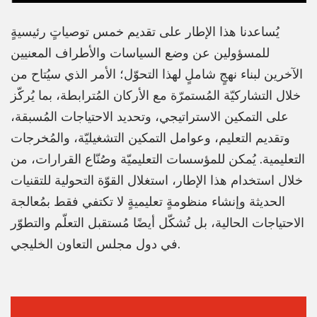
يُساعدنا هذا الإطار على تقديم خمس توصياتٍ رئيسيةٍ
للمسؤولين عن وضع السياسات والأطراف المعنيين
الآخرين لبناء نهجٍ شاملٍ لهذا التحوّل؛ الأمر الذي سيُتاح من
خلال التشاركيّة المُستمرّة مع الأركان المُترابطة، بما يُركّز
على التمكين الاستراتيجي، وتحديد الاحتياجات المُسبقة،
وتقديم التعليم، وعوامل التمكين التشغيليّة، والمُخرجات
التعليمية. يُمكن للمؤسسات التعليميّة وصُنّاع القرارات، من
خلال استخدام هذا الإطار، استغلال القوّة التحولية للتقنيات
الحديثة وإنشاء منظومةٍ تعليميةٍ لا تكتفي فقط بمُعالجة
الاحتياجات الحالية، بل تُشكّل أيضًا مُستقبل التعلّم والتطوّر
في دول مجلس التعاون الخليجي.