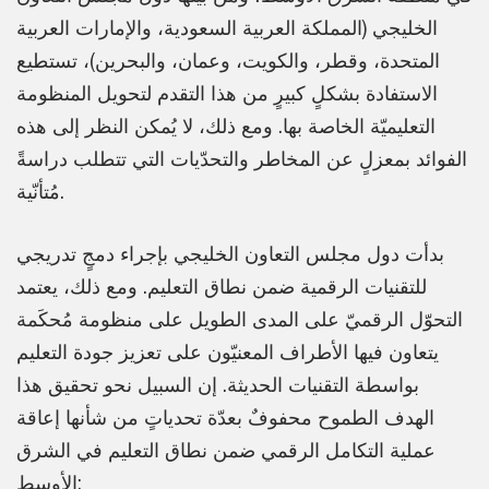
الخليجي (المملكة العربية السعودية، والإمارات العربية
المتحدة، وقطر، والكويت، وعمان، والبحرين)، تستطيع
الاستفادة بشكلٍ كبيرٍ من هذا التقدم لتحويل المنظومة
التعليميّة الخاصة بها. ومع ذلك، لا يُمكن النظر إلى هذه
الفوائد بمعزلٍ عن المخاطر والتحدّيات التي تتطلب دراسةً
مُتأنّية.
بدأت دول مجلس التعاون الخليجي بإجراء دمجٍ تدريجي
للتقنيات الرقمية ضمن نطاق التعليم. ومع ذلك، يعتمد
التحوّل الرقميّ على المدى الطويل على منظومة مُحكَمة
يتعاون فيها الأطراف المعنيّون على تعزيز جودة التعليم
بواسطة التقنيات الحديثة. إن السبيل نحو تحقيق هذا
الهدف الطموح محفوفٌ بعدّة تحدياتٍ من شأنها إعاقة
عملية التكامل الرقمي ضمن نطاق التعليم في الشرق
الأوسط: