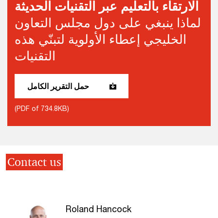
الارتقاء بالتعليم عبر التقنيات الحديثة
لماذا ينبغي على دول مجلس التعاون
الخليجي إعطاء الأولوية لتبنّي هذه
التقنيات
حمل التقرير الكامل
(PDF of 734.8KB)
Contact us
Roland Hancock