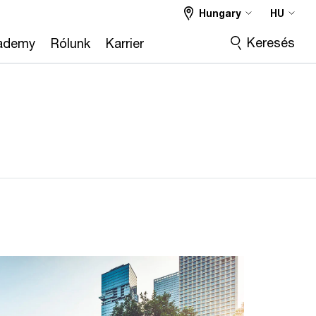
Hungary
HU
Keresés
ademy
Rólunk
Karrier