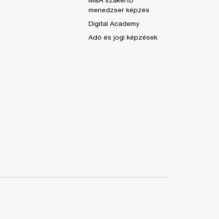
M&A szakértő
menedzser képzés
Digital Academy
Adó és jogi képzések