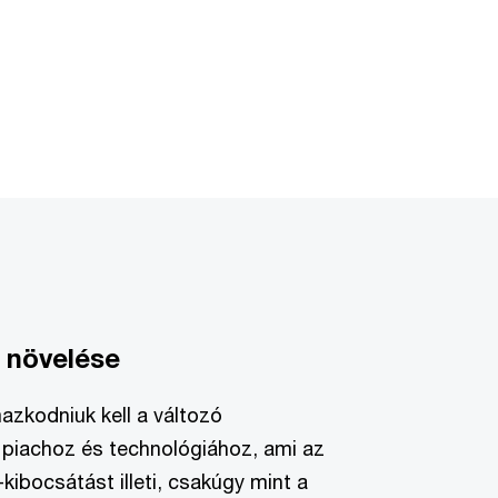
 növelése
mazkodniuk kell a változó
piachoz és technológiához, ami az
kibocsátást illeti, csakúgy mint a