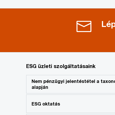
Lép
ESG üzleti szolgáltatásaink
Nem pénzügyi jelentéstétel a taxon
alapján
ESG oktatás