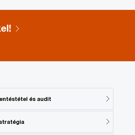
el!
entéstétel és audit
stratégia