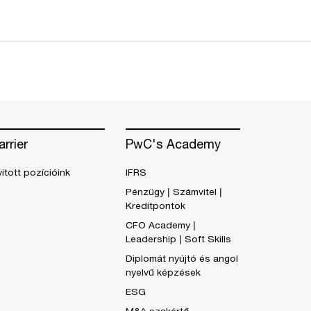
arrier
PwC's Academy
itott pozícióink
IFRS
Pénzügy | Számvitel |
Kreditpontok
CFO Academy |
Leadership | Soft Skills
Diplomát nyújtó és angol
nyelvű képzések
ESG