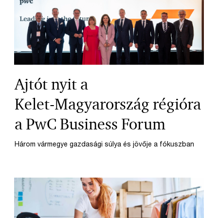
Ajtót nyit a
Kelet‑Magyarország régióra
a PwC Business Forum
Három vármegye gazdasági súlya és jövője a fókuszban