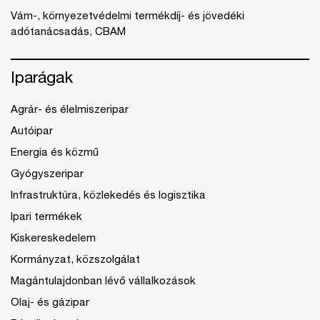
Vám-, környezetvédelmi termékdíj- és jövedéki
adótanácsadás, CBAM
Iparágak
Agrár- és élelmiszeripar
Autóipar
Energia és közmű
Gyógyszeripar
Infrastruktúra, közlekedés és logisztika
Ipari termékek
Kiskereskedelem
Kormányzat, közszolgálat
Magántulajdonban lévő vállalkozások
Olaj- és gázipar