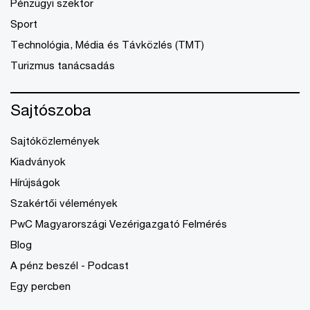
Pénzügyi szektor
Sport
Technológia, Média és Távközlés (TMT)
Turizmus tanácsadás
Sajtószoba
Sajtóközlemények
Kiadványok
Hírújságok
Szakértői vélemények
PwC Magyarországi Vezérigazgató Felmérés
Blog
A pénz beszél - Podcast
Egy percben