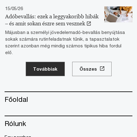
15/05/26
Adóbevallás: ezek a leggyakoribb hibák
– és amit sokan észre sem vesznek
Májusban a személyi jövedelemadó-bevallás benyújtása
sokak számára rutinfeladatnak tűnik, a tapasztalatok
szerint azonban még mindig számos tipikus hiba fordul
elő.
Továbbiak
Összes
Főoldal
Rólunk
Egy percben