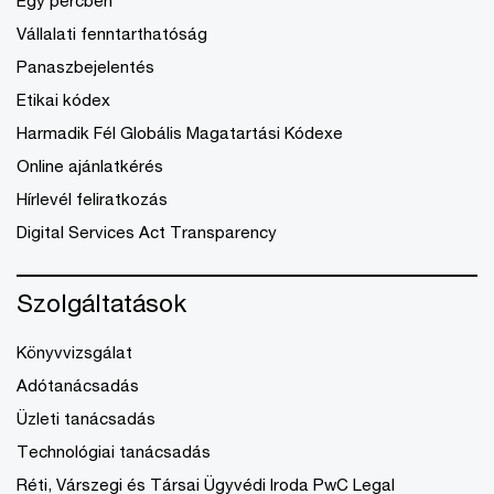
Vállalati fenntarthatóság
Panaszbejelentés
Etikai kódex
Harmadik Fél Globális Magatartási Kódexe
Online ajánlatkérés
Hírlevél feliratkozás
Digital Services Act Transparency
Szolgáltatások
Könyvvizsgálat
Adótanácsadás
Üzleti tanácsadás
Technológiai tanácsadás
Réti, Várszegi és Társai Ügyvédi Iroda PwC Legal