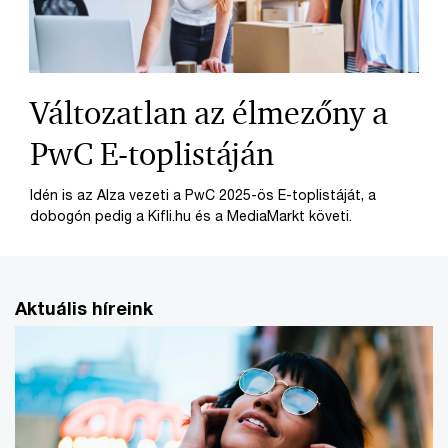
Változatlan az élmezőny a
PwC E-toplistáján
Idén is az Alza vezeti a PwC 2025-ös E-toplistáját, a
dobogón pedig a Kifli.hu és a MediaMarkt követi.
Aktuális híreink