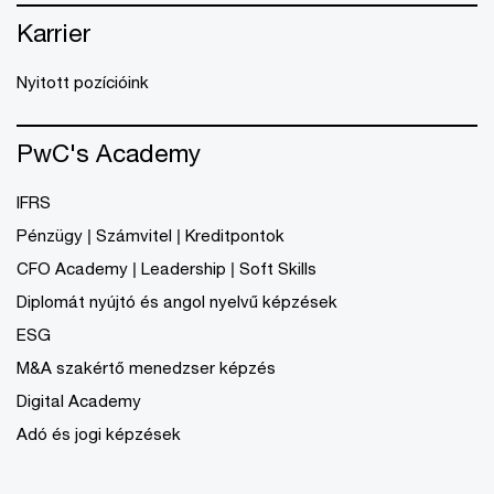
Karrier
Nyitott pozícióink
PwC's Academy
IFRS
Pénzügy | Számvitel | Kreditpontok
CFO Academy | Leadership | Soft Skills
Diplomát nyújtó és angol nyelvű képzések
ESG
M&A szakértő menedzser képzés
Digital Academy
Adó és jogi képzések