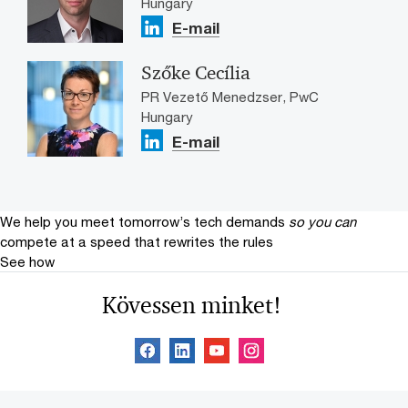
Hungary
E-mail
Szőke Cecília
PR Vezető Menedzser, PwC
Hungary
E-mail
We help you meet tomorrow’s tech demands
so you can
compete at a speed that rewrites the rules
See how
Kövessen minket!