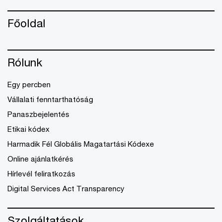
Főoldal
Rólunk
Egy percben
Vállalati fenntarthatóság
Panaszbejelentés
Etikai kódex
Harmadik Fél Globális Magatartási Kódexe
Online ajánlatkérés
Hírlevél feliratkozás
Digital Services Act Transparency
Szolgáltatások