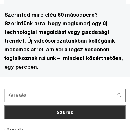
Szerinted mire elég 60 másodperc?
Szerintünk arra, hogy megismerj egy új
technológiai megoldást vagy gazdasági
trendet. Új videósorozatunkban kollégáink
mesélnek arról, amivel a legszívesebben
foglalkoznak nálunk – mindezt közérthetően,
egy percben.
Szűrés
50 results