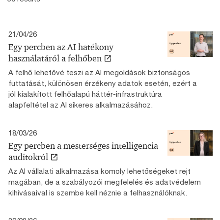
21/04/26
Egy percben az AI hatékony
használatáról a felhőben
A felhő lehetővé teszi az AI megoldások biztonságos
futtatását, különösen érzékeny adatok esetén, ezért a
jól kialakított felhőalapú háttér-infrastruktúra
alapfeltétel az AI sikeres alkalmazásához.
18/03/26
Egy percben a mesterséges intelligencia
auditokról
Az AI vállalati alkalmazása komoly lehetőségeket rejt
magában, de a szabályozói megfelelés és adatvédelem
kihívásaival is szembe kell néznie a felhasználóknak.