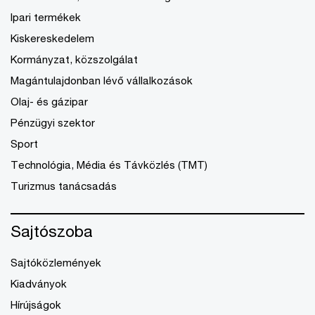
Ipari termékek
Kiskereskedelem
Kormányzat, közszolgálat
Magántulajdonban lévő vállalkozások
Olaj- és gázipar
Pénzügyi szektor
Sport
Technológia, Média és Távközlés (TMT)
Turizmus tanácsadás
Sajtószoba
Sajtóközlemények
Kiadványok
Hírújságok