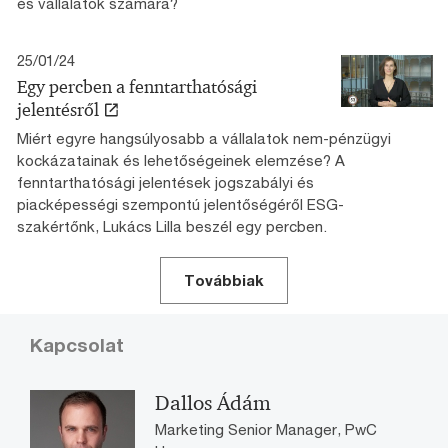
és vállalatok számára?
25/01/24
Egy percben a fenntarthatósági
jelentésről
Miért egyre hangsúlyosabb a vállalatok nem-pénzügyi
kockázatainak és lehetőségeinek elemzése? A
fenntarthatósági jelentések jogszabályi és
piacképességi szempontú jelentőségéről ESG-
szakértőnk, Lukács Lilla beszél egy percben.
Továbbiak
Kapcsolat
Dallos Ádám
Marketing Senior Manager, PwC