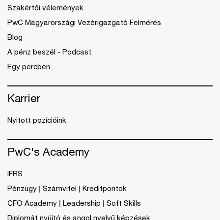
Szakértői vélemények
PwC Magyarországi Vezérigazgató Felmérés
Blog
A pénz beszél - Podcast
Egy percben
Karrier
Nyitott pozícióink
PwC's Academy
IFRS
Pénzügy | Számvitel | Kreditpontok
CFO Academy | Leadership | Soft Skills
Diplomát nyújtó és angol nyelvű képzések