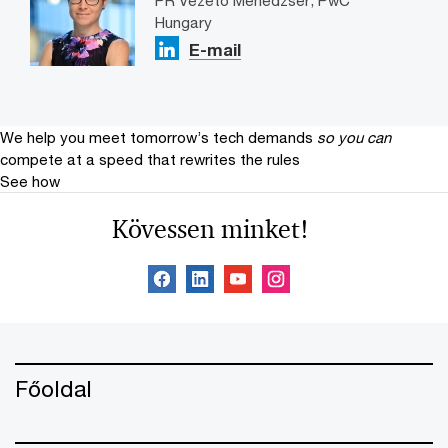
Hungary
E-mail
We help you meet tomorrow’s tech demands
so you can
compete at a speed that rewrites the rules
See how
Kövessen minket!
Főoldal