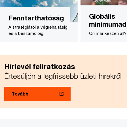
Globális
Fenntarthatóság
minimumad
A stratégiától a végrehajtásig
és a beszámolóig
Ön már készen áll?
Hírlevél feliratkozás
Értesüljön a legfrissebb üzleti hírekről
Tovább