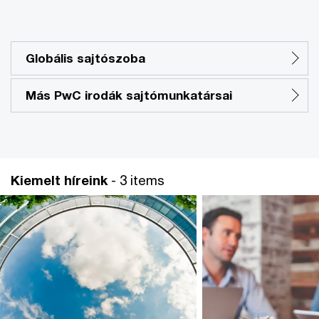
Globális sajtószoba
Más PwC irodák sajtómunkatársai
Kiemelt híreink
- 3 items