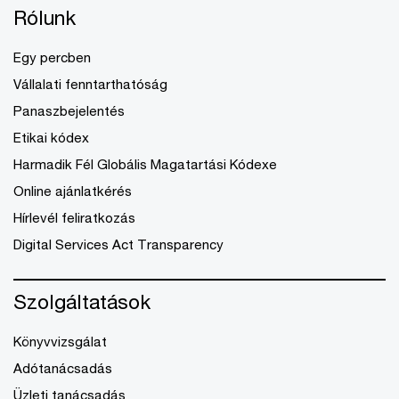
Rólunk
Egy percben
Vállalati fenntarthatóság
Panaszbejelentés
Etikai kódex
Harmadik Fél Globális Magatartási Kódexe
Online ajánlatkérés
Hírlevél feliratkozás
Digital Services Act Transparency
Szolgáltatások
Könyvvizsgálat
Adótanácsadás
Üzleti tanácsadás