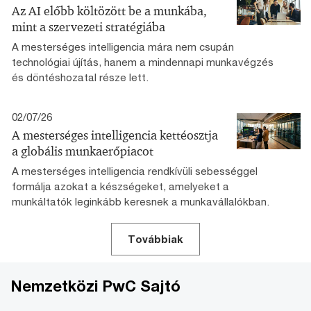
Az AI előbb költözött be a munkába,
mint a szervezeti stratégiába
A mesterséges intelligencia mára nem csupán
technológiai újítás, hanem a mindennapi munkavégzés
és döntéshozatal része lett.
02/07/26
A mesterséges intelligencia kettéosztja
a globális munkaerőpiacot
A mesterséges intelligencia rendkívüli sebességgel
formálja azokat a készségeket, amelyeket a
munkáltatók leginkább keresnek a munkavállalókban.
Továbbiak
Nemzetközi PwC Sajtó