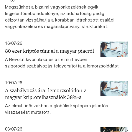
Megszűnhet a bizalmi vagyonkezelések egyik
legjelentősebb adóelőnye, az adóhatóság pedig
célzottan vizsgálhatja a korábban létrehozott családi
vagyonkezelési és magánalapítványi struktúrákat.
16/07/26
80 ezer kriptós tűnt el a magyar piacról
A Revolut kivonulása és az elmúlt évben
szigorodó szabályozás felgyorsította a lemorzsolódást
10/07/26
A szabályozás ára: lemorzsolódott a
magyar kriptofelhasználók 38%-a
Az elmúlt időszakban a globális kriptopiac jelentős
visszaesést mutatott.
03/07/26