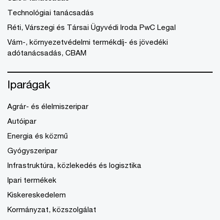
Technológiai tanácsadás
Réti, Várszegi és Társai Ügyvédi Iroda PwC Legal
Vám-, környezetvédelmi termékdíj- és jövedéki
adótanácsadás, CBAM
Iparágak
Agrár- és élelmiszeripar
Autóipar
Energia és közmű
Gyógyszeripar
Infrastruktúra, közlekedés és logisztika
Ipari termékek
Kiskereskedelem
Kormányzat, közszolgálat