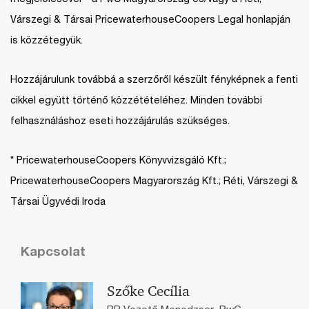
Várszegi & Társai PricewaterhouseCoopers Legal honlapján
is közzétegyük.
Hozzájárulunk továbbá a szerzőről készült fényképnek a fenti
cikkel együtt történő közzétételéhez. Minden további
felhasználáshoz eseti hozzájárulás szükséges.
* PricewaterhouseCoopers Könyvvizsgáló Kft.;
PricewaterhouseCoopers Magyarország Kft.; Réti, Várszegi &
Társai Ügyvédi Iroda
Kapcsolat
Szőke Cecília
PR Vezető Menedzser, PwC