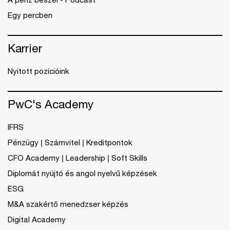
Egy percben
Karrier
Nyitott pozícióink
PwC's Academy
IFRS
Pénzügy | Számvitel | Kreditpontok
CFO Academy | Leadership | Soft Skills
Diplomát nyújtó és angol nyelvű képzések
ESG
M&A szakértő menedzser képzés
Digital Academy