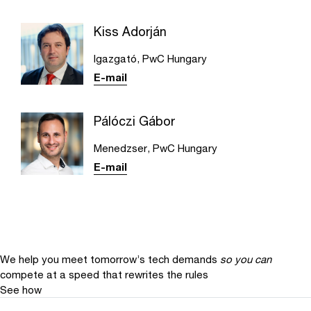
Kiss Adorján
Igazgató, PwC Hungary
E-mail
Pálóczi Gábor
Menedzser, PwC Hungary
E-mail
We help you meet tomorrow’s tech demands
so you can
compete at a speed that rewrites the rules
See how