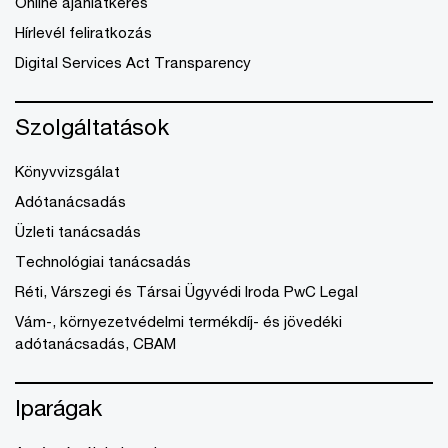
Online ajánlatkérés
Hírlevél feliratkozás
Digital Services Act Transparency
Szolgáltatások
Könyvvizsgálat
Adótanácsadás
Üzleti tanácsadás
Technológiai tanácsadás
Réti, Várszegi és Társai Ügyvédi Iroda PwC Legal
Vám-, környezetvédelmi termékdíj- és jövedéki
adótanácsadás, CBAM
Iparágak