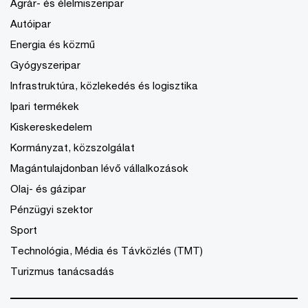
Agrár- és élelmiszeripar
Autóipar
Energia és közmű
Gyógyszeripar
Infrastruktúra, közlekedés és logisztika
Ipari termékek
Kiskereskedelem
Kormányzat, közszolgálat
Magántulajdonban lévő vállalkozások
Olaj- és gázipar
Pénzügyi szektor
Sport
Technológia, Média és Távközlés (TMT)
Turizmus tanácsadás