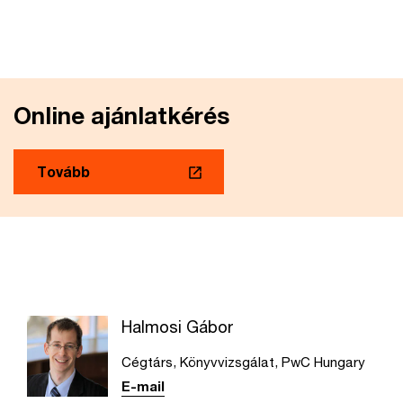
Online ajánlatkérés
Tovább
Halmosi Gábor
Cégtárs, Könyvvizsgálat, PwC Hungary
E-mail