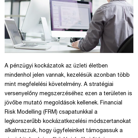
A pénzügyi kockázatok az üzleti életben
mindenhol jelen vannak, kezelésük azonban több
mint megfelelési követelmény. A stratégiai
versenyelőny megszerzéséhez ezen a területen is
jövőbe mutató megoldások kellenek. Financial
Risk Modelling (FRM) csapatunkkal a
legkorszerűbb kockázatkezelési módszertanokat
alkalmazzuk, hogy ügyfeleinket támogassuk a