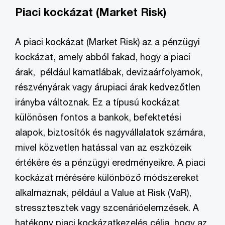
Piaci kockázat (Market Risk)
A piaci kockázat (Market Risk) az a pénzügyi
kockázat, amely abból fakad, hogy a piaci
árak, például kamatlábak, devizaárfolyamok,
részvényárak vagy árupiaci árak kedvezőtlen
irányba változnak. Ez a típusú kockázat
különösen fontos a bankok, befektetési
alapok, biztosítók és nagyvállalatok számára,
mivel közvetlen hatással van az eszközeik
értékére és a pénzügyi eredményeikre. A piaci
kockázat mérésére különböző módszereket
alkalmaznak, például a Value at Risk (VaR),
stressztesztek vagy szcenárióelemzések. A
hatékony piaci kockázatkezelés célja, hogy az