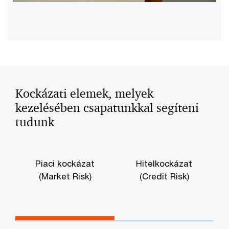
Kockázati elemek, melyek
kezelésében csapatunkkal segíteni
tudunk
Piaci kockázat
Hitelkockázat
M
(Market Risk)
(Credit Risk)