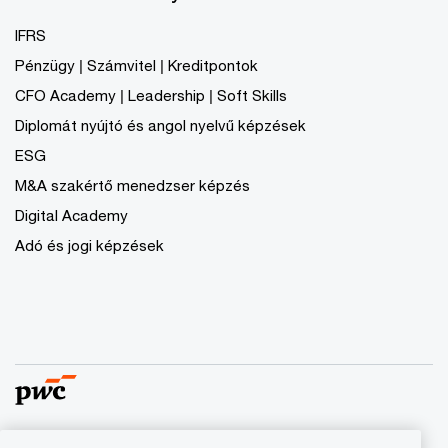
IFRS
Pénzügy | Számvitel | Kreditpontok
CFO Academy | Leadership | Soft Skills
Diplomát nyújtó és angol nyelvű képzések
ESG
M&A szakértő menedzser képzés
Digital Academy
Adó és jogi képzések