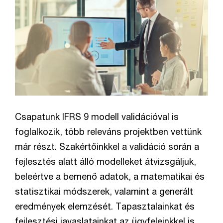
Csapatunk IFRS 9 modell validációval is
foglalkozik, több releváns projektben vettünk
már részt. Szakértőinkkel a validáció során a
fejlesztés alatt álló modelleket átvizsgáljuk,
beleértve a bemenő adatok, a matematikai és
statisztikai módszerek, valamint a generált
eredmények elemzését. Tapasztalainkat és
fejlesztési javaslatainkat az ügyfeleinkkel is