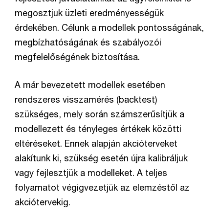
megosztjuk üzleti eredményességük
érdekében. Célunk a modellek pontosságának,
megbízhatóságának és szabályozói
megfelelőségének biztosítása.
A már bevezetett modellek esetében
rendszeres visszamérés (backtest)
szükséges, mely során számszerűsítjük a
modellezett és tényleges értékek közötti
eltéréseket. Ennek alapján akcióterveket
alakítunk ki, szükség esetén újra kalibráljuk
vagy fejlesztjük a modelleket. A teljes
folyamatot végigvezetjük az elemzéstől az
akciótervekig.