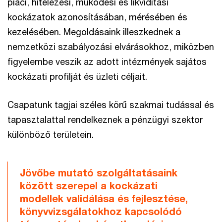
piaci, hitelezési, működési és likviditási
kockázatok azonosításában, mérésében és
kezelésében. Megoldásaink illeszkednek a
nemzetközi szabályozási elvárásokhoz, miközben
figyelembe veszik az adott intézmények sajátos
kockázati profilját és üzleti céljait.
Csapatunk tagjai széles körű szakmai tudással és
tapasztalattal rendelkeznek a pénzügyi szektor
különböző területein.
Jövőbe mutató szolgáltatásaink
között szerepel a kockázati
modellek validálása és fejlesztése,
könyvvizsgálatokhoz kapcsolódó