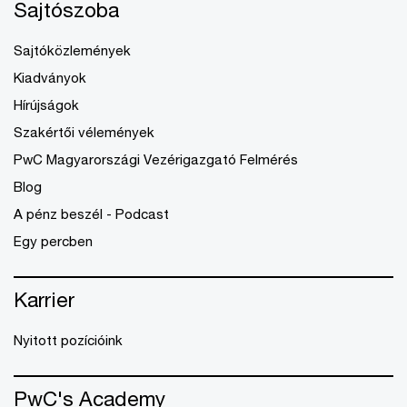
Sajtószoba
Sajtóközlemények
Kiadványok
Hírújságok
Szakértői vélemények
PwC Magyarországi Vezérigazgató Felmérés
Blog
A pénz beszél - Podcast
Egy percben
Karrier
Nyitott pozícióink
PwC's Academy